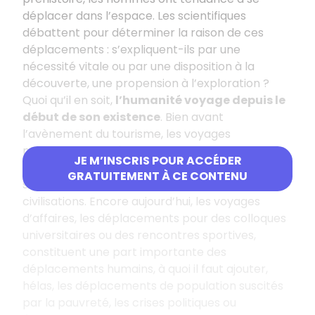
déplacer dans l’espace. Les scientifiques
débattent pour déterminer la raison de ces
déplacements : s’expliquent-ils par une
nécessité vitale ou par une disposition à la
découverte, une propension à l’exploration ?
Quoi qu’il en soit,
l’humanité voyage depuis le
début de son existence
. Bien avant
l’avènement du tourisme, les voyages
marchands, les pèlerinages religieux, les
JE M’INSCRIS POUR ACCÉDER
conquêtes militaires, les expéditions scientifiques
GRATUITEMENT À CE CONTENU
sont des composantes essentielles des
civilisations. Encore aujourd’hui, les voyages
d’affaires, les déplacements pour des colloques
universitaires ou des rencontres sportives,
constituent une part importante des
déplacements humains, à quoi il faut ajouter,
hélas, les déplacements de population suscités
par la pauvreté, les crises politiques ou