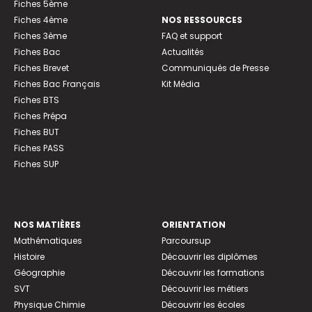
Fiches 5ème
Fiches 4ème
NOS RESSOURCES
Fiches 3ème
FAQ et support
Fiches Bac
Actualités
Fiches Brevet
Communiqués de Presse
Fiches Bac Français
Kit Média
Fiches BTS
Fiches Prépa
Fiches BUT
Fiches PASS
Fiches SUP
NOS MATIÈRES
ORIENTATION
Mathématiques
Parcoursup
Histoire
Découvrir les diplômes
Géographie
Découvrir les formations
SVT
Découvrir les métiers
Physique Chimie
Découvrir les écoles