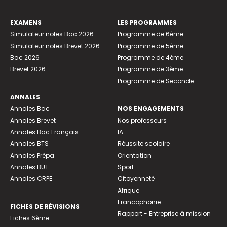
EXAMENS
LES PROGRAMMES
Simulateur notes Bac 2026
Programme de 6ème
Simulateur notes Brevet 2026
Programme de 5ème
Bac 2026
Programme de 4ème
Brevet 2026
Programme de 3ème
Programme de Seconde
ANNALES
Annales Bac
NOS ENGAGEMENTS
Annales Brevet
Nos professeurs
Annales Bac Français
IA
Annales BTS
Réussite scolaire
Annales Prépa
Orientation
Annales BUT
Sport
Annales CRPE
Citoyenneté
Afrique
Francophonie
FICHES DE RÉVISIONS
Rapport - Entreprise à mission
Fiches 6ème