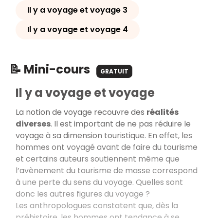
Il y a voyage et voyage 3
Il y a voyage et voyage 4
📝 Mini-cours
GRATUIT
Il y a voyage et voyage
La notion de voyage recouvre des
réalités
diverses
. Il est important de ne pas réduire le
voyage à sa dimension touristique. En effet, les
hommes ont voyagé avant de faire du tourisme
et certains auteurs soutiennent même que
l’avènement du tourisme de masse correspond
à une perte du sens du voyage. Quelles sont
donc les autres figures du voyage ?
Les anthropologues constatent que, dès la
préhistoire, les hommes ont tendance à se