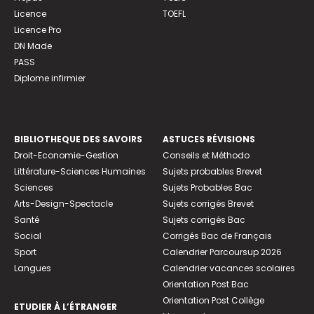
Licence
TOEFL
Licence Pro
DN Made
PASS
Diplome infirmier
BIBLIOTHEQUE DES SAVOIRS
ASTUCES RÉVISIONS
Droit-Economie-Gestion
Conseils et Méthodo
Littérature-Sciences Humaines
Sujets probables Brevet
Sciences
Sujets Probables Bac
Arts-Design-Spectacle
Sujets corrigés Brevet
Santé
Sujets corrigés Bac
Social
Corrigés Bac de Français
Sport
Calendrier Parcoursup 2026
Langues
Calendrier vacances scolaires
Orientation Post Bac
Orientation Post Collège
ETUDIER À L’ÉTRANGER