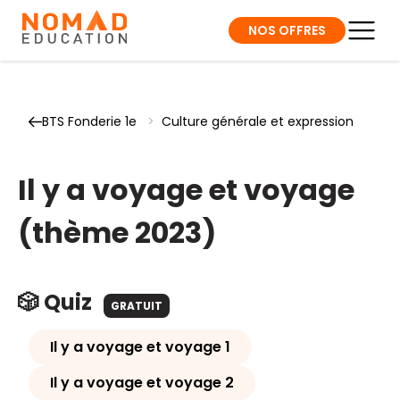
NOS OFFRES
BTS Fonderie 1e
>
Culture générale et expression
Il y a voyage et voyage
(thème 2023)
🎲 Quiz
GRATUIT
Il y a voyage et voyage 1
Il y a voyage et voyage 2