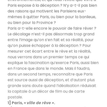
Paris expose à la déception
? N’y a-t-il pas bien
des raisons qui motivent les Parisiens eux-
mêmes à quitter Paris, ou bien pour la banlieue,
ou bien pour la Province
?
Paris a-t-elle encore le pouvoir de faire rêver
?
Le décalage n’est-il pas désormais trop grand
entre l’image qu’on s’en fait et sa réalité, pour
qu’on puisse échapper à la déception
? Pour
mesurer cet écart entre le rêve et la réalité,
nous verrons dans un premier temps ce qui
explique la fascination qu’exerce Paris, aussi bien
en France que dans le monde. Mais il faudra,
dans un second temps, reconnaître que Paris
est source aussi de déception, et d’autant plus
grande sans doute quand l’idéalisation réduisait
la capitale à un décor de film ou de carte
postale.
1] Paris, «
ville de rêve
»
.