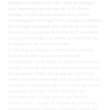
touriste contemporain, cet « idiot du voyage »,
pour reprendre les termes de J.-D. Urbain,
n’exige-t-il pas de plus en plus son confort
domestique à l’étranger ? Les voyages d’affaires,
les voyages organisés, sans parler du tourisme
sexuel ou du tourisme de la fête, sont rarement
perçus comme des occasions de s’instruire, de
se dépouiller, de devenir meilleur !
b) De plus, le voyage contemporain satisfait
souvent un désir de consommation et
d’ostentation. La pratique du selfie en témoigne.
Il s’agit moins de découvrir de nouveaux lieux et
de nouveaux modes de vie que de mettre en
valeur sa petite personne. Cet égocentrisme du
voyageur s’oppose au décentrement qui donne
au voyage sa valeur. On est loin alors de
l’ascétisme du voyage promu par Nicolas
Bouvier dans
L’Usage du monde
et proche de
ce que Rodolphe Christin a nommé
L’Usure du