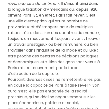
rêve, une cité de cinéma
»
. Il s’inscrit ainsi dans
la longue tradition d’Américains qui, depuis 1920,
aiment Paris. Et, en effet, Paris fait rêver. C’est
une ville d’exception, qui attire nombre de
provinciaux et d’étrangers pour de multiples
raisons
: être dans l’un des «
centres du monde
»,
toujours en mouvement, toujours vivant
; trouver
un travail prestigieux ou bien rémunéré, ou bien
travailler dans l’industrie de la mode et du luxe
;
être proche des centres de décisions politiques
et économiques, etc. Bien des gens sont venus à
Paris mis en mouvement par la force
d’attraction de la capitale.
Pourtant, diverses crises ne remettent-elles pas
en cause la capacité de Paris à faire rêver
? Son
aura n’est-elle pas entachée de la réalité
prosaïque, qui se décline négativement sur les
plans économique, politique et social,
environnemental, et qui nous révèle que vivre à