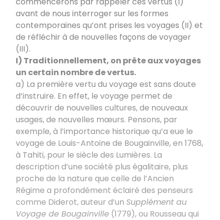
commencerons par rappeler ces vertus (I)
avant de nous interroger sur les formes
contemporaines qu’ont prises les voyages (II) et
de réfléchir à de nouvelles façons de voyager
(III).
I) Traditionnellement, on prête aux voyages
un certain nombre de vertus.
a) La première vertu du voyage est sans doute
d’instruire. En effet, le voyage permet de
découvrir de nouvelles cultures, de nouveaux
usages, de nouvelles mœurs. Pensons, par
exemple, à l’importance historique qu’a eue le
voyage de Louis-Antoine de Bougainville, en 1768,
à Tahiti, pour le siècle des Lumières. La
description d’une société plus égalitaire, plus
proche de la nature que celle de l’Ancien
Régime a profondément éclairé des penseurs
comme Diderot, auteur d’un
Supplément au
Voyage de Bougainville
(1779), ou Rousseau qui