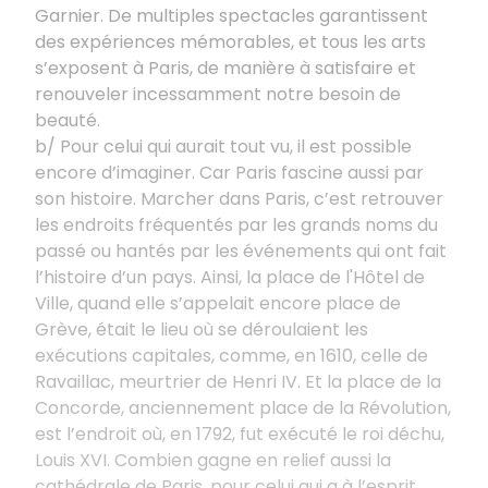
Garnier. De multiples spectacles garantissent
des expériences mémorables, et tous les arts
s’exposent à Paris, de manière à satisfaire et
renouveler incessamment notre besoin de
beauté.
b/ Pour celui qui aurait tout vu, il est possible
encore d’imaginer. Car Paris fascine aussi par
son histoire. Marcher dans Paris, c’est retrouver
les endroits fréquentés par les grands noms du
passé ou hantés par les événements qui ont fait
l’histoire d’un pays. Ainsi, la place de l'Hôtel de
Ville, quand elle s’appelait encore place de
Grève, était le lieu où se déroulaient les
exécutions capitales, comme, en 1610, celle de
Ravaillac, meurtrier de Henri IV. Et la place de la
Concorde, anciennement place de la Révolution,
est l’endroit où, en 1792, fut exécuté le roi déchu,
Louis XVI. Combien gagne en relief aussi la
cathédrale de Paris, pour celui qui a à l’esprit