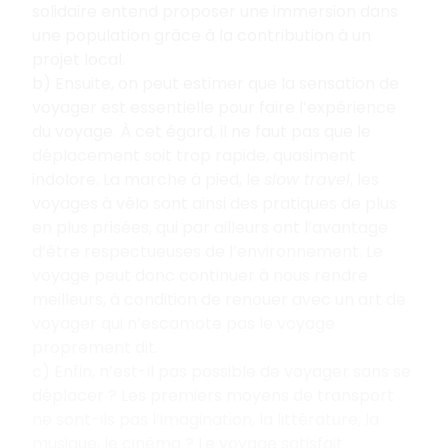
solidaire entend proposer une immersion dans
une population grâce à la contribution à un
projet local.
b) Ensuite, on peut estimer que la sensation de
voyager est essentielle pour faire l’expérience
du voyage. À cet égard, il ne faut pas que le
déplacement soit trop rapide, quasiment
indolore. La marche à pied, le
slow travel
, les
voyages à vélo sont ainsi des pratiques de plus
en plus prisées, qui par ailleurs ont l’avantage
d’être respectueuses de l’environnement. Le
voyage peut donc continuer à nous rendre
meilleurs, à condition de renouer avec un art de
voyager qui n’escamote pas le voyage
proprement dit.
c) Enfin, n’est-il pas possible de voyager sans se
déplacer ? Les premiers moyens de transport
ne sont-ils pas l’imagination, la littérature, la
musique, le cinéma ? Le voyage satisfait