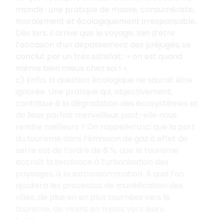
monde
: une pratique de masse, consumériste,
moralement et écologiquement irresponsable.
Dès lors, il arrive que le voyage, loin d’être
l’occasion d’un dépassement des préjugés, se
conclut par un très satisfait : « on est quand
même bien mieux chez soi ! ».
c) Enfin, la question écologique ne saurait être
ignorée. Une pratique qui, objectivement,
contribue à la dégradation des écosystèmes et
de lieux parfois merveilleux peut-elle nous
rendre meilleurs ? On rappellera ici que la part
du tourisme dans l’émission de gaz à effet de
serre est de l’ordre de 8 %, que le tourisme
accroît la tendance à l’urbanisation des
paysages, à la surconsommation. À quoi l’on
ajoutera les processus de muséification des
villes, de plus en en plus tournées vers le
tourisme, de moins en moins vers leurs