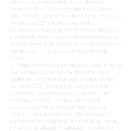
même déterminant dans l’accession à la
propriété. Pour la consommation quotidienne
aussi, Paris fait partie des villes les plus chères du
monde
: en 2021, elle est, selon certains
classements, la 2e plus chère. Si Paris fait rêver,
elle semble pour la plupart destinée à rester un
rêve, autrement dit à générer plus de frustration
que de plaisir
: à quoi bon, dès lors, rêver de
Paris
?
b/ Plusieurs éléments permettent, peut-être, de
s’en consoler. La recherche d’une meilleure
qualité de vie amène d’ailleurs, chaque année,
plus de 10
000
Parisiens à quitter la capitale.
Paris ne fait pas partie, en Europe, des villes
propres. Un signe
: il y a plus de rats que
d’habitants à Paris
: presque deux pour un
Parisien – ce qui place Paris à la 4e place du
classement mondial pour le nombre de rats qui
y vivent… Par ailleurs, la Seine est interdite à la