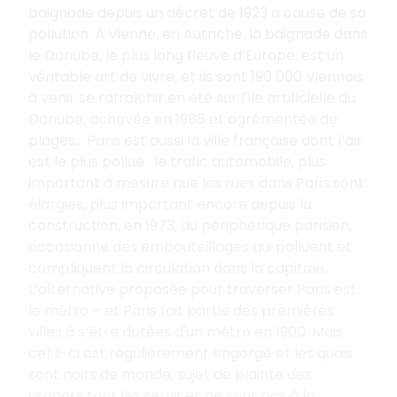
baignade depuis un décret de 1923 à cause de sa
pollution. À Vienne, en Autriche, la baignade dans
le Danube, le plus long fleuve d’Europe, est un
véritable art de vivre, et ils sont 190
000
Viennois
à venir se rafraîchir en été sur l'île artificielle du
Danube, achevée en 1988 et agrémentée de
plages… Paris est aussi la ville française dont l’air
est le plus pollué
: le trafic automobile, plus
important à mesure que les rues dans Paris sont
élargies, plus important encore depuis la
construction, en 1973, du périphérique parisien,
occasionne des embouteillages qui polluent et
compliquent la circulation dans la capitale…
L’alternative proposée pour traverser Paris est
le métro – et Paris fait partie des premières
villes à s’être dotées d'un métro en 1900. Mais
celui-ci est régulièrement engorgé et les quais
sont noirs de monde, sujet de plainte des
usagers tant les services ne sont pas à la