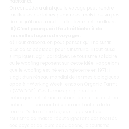
habitants.
On concèdera ainsi que le voyage peut rendre
meilleures certaines personnes, mais il ne va pas
de soi qu’il nous rende collectivement meilleurs.
III) C’est pourquoi il faut réfléchir à de
nouvelles façons de voyager.
a) Tout d’abord, on peut penser qu’il ne suffit
plus de se déplacer pour s’instruire. Il faut aussi
s’impliquer, agir, participer. Le tourisme solidaire
ou le woofing reposent sur cette idée. Rappelons
que le woofing est né en Angleterre en 1971 : il
s’agit d’un réseau mondial de fermes biologiques
appelé « Working Week-ends on Organic Farms
» (WWOOF). Ces fermes proposent un
hébergement et une restauration à bas coût en
échange d’une contribution aux tâches de la
ferme. De la même façon, s’opposant au
tourisme de masse réputé ignorant des réalités
des pays et de leurs populations, le tourisme