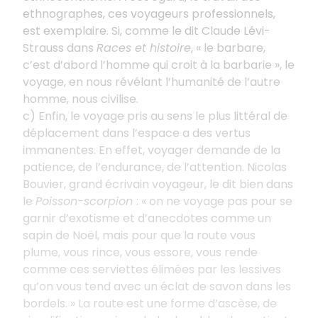
ethnographes, ces voyageurs professionnels,
est exemplaire. Si, comme le dit Claude Lévi-
Strauss dans
Races et histoire
, « le barbare,
c’est d’abord l’homme qui croit à la barbarie », le
voyage, en nous révélant l’humanité de l’autre
homme, nous civilise.
c) Enfin, le voyage pris au sens le plus littéral de
déplacement dans l’espace a des vertus
immanentes. En effet, voyager demande de la
patience, de l’endurance, de l’attention. Nicolas
Bouvier, grand écrivain voyageur, le dit bien dans
le
Poisson-scorpion
: « on ne voyage pas pour se
garnir d’exotisme et d’anecdotes comme un
sapin de Noël, mais pour que la route vous
plume, vous rince, vous essore, vous rende
comme ces serviettes élimées par les lessives
qu’on vous tend avec un éclat de savon dans les
bordels. » La route est une forme d’ascèse, de