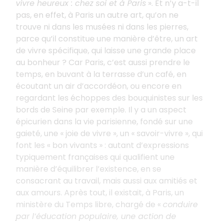
vivre heureux
: chez soi et à Paris
»
. Et n’y a-t-il
pas, en effet, à Paris un autre art, qu’on ne
trouve ni dans les musées ni dans les pierres,
parce qu’il constitue une manière d’être, un art
de vivre spécifique, qui laisse une grande place
au bonheur
? Car Paris, c’est aussi prendre le
temps, en buvant à la terrasse d’un café, en
écoutant un air d’accordéon, ou encore en
regardant les échoppes des bouquinistes sur les
bords de Seine par exemple. Il y a un aspect
épicurien dans la vie parisienne, fondé sur une
gaieté, une «
joie de vivre
», un «
savoir-vivre
», qui
font les «
bon vivants
»
: autant d’expressions
typiquement françaises qui qualifient une
manière d’équilibrer l’existence, en se
consacrant au travail, mais aussi aux amitiés et
aux amours. Après tout, il existait, à Paris, un
ministère du Temps libre, chargé de «
conduire
par l’éducation populaire, une action de