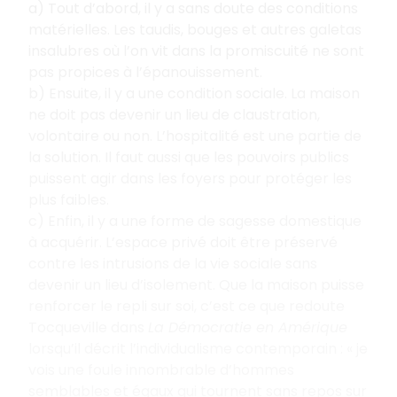
a) Tout d’abord, il y a sans doute des conditions
matérielles. Les taudis, bouges et autres galetas
insalubres où l’on vit dans la promiscuité ne sont
pas propices à l’épanouissement.
b) Ensuite, il y a une condition sociale. La maison
ne doit pas devenir un lieu de claustration,
volontaire ou non. L’hospitalité est une partie de
la solution. Il faut aussi que les pouvoirs publics
puissent agir dans les foyers pour protéger les
plus faibles.
c) Enfin, il y a une forme de sagesse domestique
à acquérir. L’espace privé doit être préservé
contre les intrusions de la vie sociale sans
devenir un lieu d’isolement. Que la maison puisse
renforcer le repli sur soi, c’est ce que redoute
Tocqueville dans
La Démocratie en Amérique
lorsqu’il décrit l’individualisme contemporain : « je
vois une foule innombrable d’hommes
semblables et égaux qui tournent sans repos sur