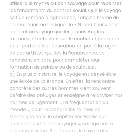
utilisera le mythe du bon sauvage pour repenser
les fondements du contrat social. Que le voyage
soit un remède à l’ignorance, l’origine même du
terme tourisme l’indique : le « Grand Tour » était
en effet un voyage que les jeunes Anglais
fortunés effectuaient sur le continent européen
pour parfaire leur éducation, un peu à la façon
de ces artistes qui, dès la Renaissance, se
rendaient en Italie pour compléter leur
formation de peintre ou de sculpteur.
b) En plus d’instruire, le voyage est censé être
une école de tolérance. En effet, la rencontre
concrète des autres hommes vient souvent
défaire des préjugés et enseigne à relativiser nos
normes de jugement. « La fréquentation du
monde », pour reprendre les termes de
Montaigne dans le chapitre des
Essais
qu’il
consacre à « l’art de voyager », corrige notre
ethnocentrisme. À cet égard, le travail des