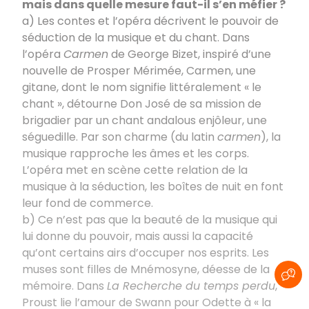
mais dans quelle mesure faut-il s’en méfier ?
a) Les contes et l’opéra décrivent le pouvoir de
séduction de la musique et du chant. Dans
l’opéra
Carmen
de George Bizet, inspiré d’une
nouvelle de Prosper Mérimée, Carmen, une
gitane, dont le nom signifie littéralement « le
chant », détourne Don José de sa mission de
brigadier par un chant andalous enjôleur, une
séguedille. Par son charme (du latin
carmen
), la
musique rapproche les âmes et les corps.
L’opéra met en scène cette relation de la
musique à la séduction, les boîtes de nuit en font
leur fond de commerce.
b) Ce n’est pas que la beauté de la musique qui
lui donne du pouvoir, mais aussi la capacité
qu’ont certains airs d’occuper nos esprits. Les
muses sont filles de Mnémosyne, déesse de la
mémoire. Dans
La Recherche du temps perdu
,
Proust lie l’amour de Swann pour Odette à « la