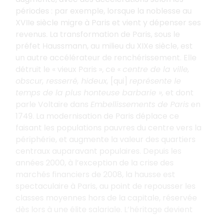
périodes : par exemple, lorsque la noblesse au
XVIIe siècle migre à Paris et vient y dépenser ses
revenus. La transformation de Paris, sous le
préfet Haussmann, au milieu du XIXe siècle, est
un autre accélérateur de renchérissement. Elle
détruit le «
vieux Paris
», ce «
centre de la ville,
obscur, resserré, hideux,
[qui]
représente le
temps de la plus honteuse barbarie
»,
et dont
parle Voltaire dans
Embellissements de Paris
en
1749. La modernisation de Paris déplace ce
faisant les populations pauvres du centre vers la
périphérie, et augmente la valeur des quartiers
centraux auparavant populaires. Depuis les
années 2000, à l’exception de la crise des
marchés financiers de 2008, la hausse est
spectaculaire à Paris, au point de repousser les
classes moyennes hors de la capitale, réservée
dès lors à une élite salariale. L’héritage devient