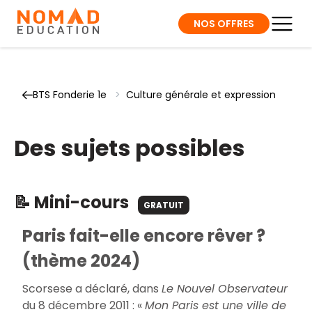
NOS OFFRES
BTS Fonderie 1e
>
Culture générale et expression
Des sujets possibles
📝 Mini-cours
GRATUIT
Paris fait-elle encore rêver ?
(thème 2024)
Scorsese a déclaré, dans
Le Nouvel Observateur
du 8 décembre 2011 :
«
Mon Paris est une ville de