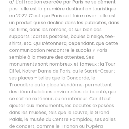
a/ L’attraction exercée par Paris ne se dément
pas
: elle est la première destination touristique
en 2022. C’est que Paris sait faire rêver
: elle est
un produit qui se décline dans les publicités, dans
les films, dans les romans, et sur bien des
supports
: cartes postales, boules à neige, tee-
shirts, etc. Qui s’étonnera, cependant, que cette
communication rencontre le succès
? Paris
semble à la mesure des attentes. Ses
monuments sont nombreux et fameux
: la Tour
Eiffel, Notre-Dame de Paris, ou le Sacré-Cœur ;
ses places – telles que la Concorde, le
Trocadéro ou la place Vendôme, permettent
des déambulations environnées de beauté, que
ce soit en extérieur, ou en intérieur. Car il faut
ajouter aux monuments, les beautés exposées
dans les musées, tels que le Louvre, le Grand
Palais, le musée du Centre Pompidou, ses salles
de concert, comme le Trianon ou l’Opéra