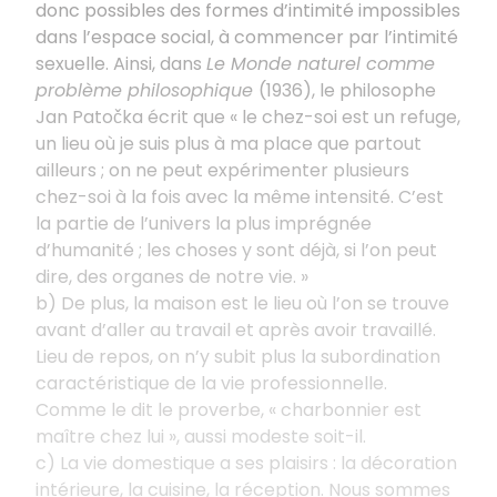
donc possibles des formes d’intimité impossibles
dans l’espace social, à commencer par l’intimité
sexuelle. Ainsi, dans
Le Monde naturel comme
problème philosophique
(1936), le philosophe
Jan Patočka écrit que « le chez-soi est un refuge,
un lieu où je suis plus à ma place que partout
ailleurs ; on ne peut expérimenter plusieurs
chez-soi à la fois avec la même intensité. C’est
la partie de l’univers la plus imprégnée
d’humanité ; les choses y sont déjà, si l’on peut
dire, des organes de notre vie. »
b) De plus, la maison est le lieu où l’on se trouve
avant d’aller au travail et après avoir travaillé.
Lieu de repos, on n’y subit plus la subordination
caractéristique de la vie professionnelle.
Comme le dit le proverbe, « charbonnier est
maître chez lui », aussi modeste soit-il.
c) La vie domestique a ses plaisirs : la décoration
intérieure, la cuisine, la réception. Nous sommes