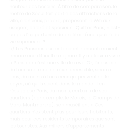
hauteur des besoins. À titre de comparaison, le
métro de Séoul fait partie des attractions de la
ville, silencieux, propre, proposant le Wifi aux
usagers, coloré et spacieux… Quitter Paris, n’est-
ce pas l’opportunité de profiter d'une qualité de
vie supérieure
?
c/ Les Parisiens qui resteraient rencontreraient
encore une difficulté majeure. Il y a plaisir à vivre
à Paris car c’est une ville de rêve. Or, l’industrie
du tourisme rend ce rêve accessible, sinon à
tous, du moins à tous ceux qui peuvent se le
payer, où qu’ils soient dans le monde. Il en
résulte que Paris, du moins, certains de ses
quartiers (par exemple, le Marais, le Champs de
Mars, Montmartre), se «
muséifient
». Ces
quartiers n’existent plus pour leurs habitants,
mais pour ces résidents temporaires que sont
les touristes. Aux milliers d’appartements