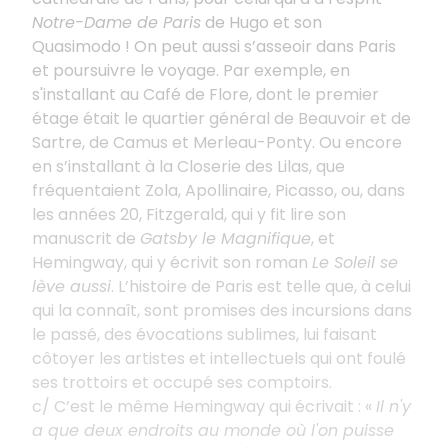
Notre-Dame de Paris
de Hugo et son
Quasimodo
! On peut aussi s’asseoir dans Paris
et poursuivre le voyage. Par exemple, en
s'installant au Café de Flore, dont le premier
étage était le quartier général de Beauvoir et de
Sartre, de Camus et Merleau-Ponty. Ou encore
en s’installant à la Closerie des Lilas, que
fréquentaient Zola, Apollinaire, Picasso, ou, dans
les années 20, Fitzgerald, qui y fit lire son
manuscrit de
Gatsby le Magnifique
, et
Hemingway, qui y écrivit son roman
Le Soleil se
lève aussi
. L’histoire de Paris est telle que, à celui
qui la connaît, sont promises des incursions dans
le passé, des évocations sublimes, lui faisant
côtoyer les artistes et intellectuels qui ont foulé
ses trottoirs et occupé ses comptoirs.
c/ C’est le même Hemingway qui écrivait
: «
Il n'y
a que deux endroits au monde où l'on puisse