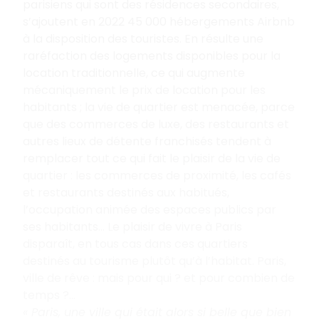
parisiens qui sont des résidences secondaires,
s’ajoutent en 2022 45
000
hébergements Airbnb
à la disposition des touristes. En résulte une
raréfaction des logements disponibles pour la
location traditionnelle, ce qui augmente
mécaniquement le prix de location pour les
habitants
; la vie de quartier est menacée, parce
que des commerces de luxe, des restaurants et
autres lieux de détente franchisés tendent à
remplacer tout ce qui fait le plaisir de la vie de
quartier
: les commerces de proximité, les cafés
et restaurants destinés aux habitués,
l’occupation animée des espaces publics par
ses habitants... Le plaisir de vivre à Paris
disparaît, en tous cas dans ces quartiers
destinés au tourisme plutôt qu’à l’habitat. Paris,
ville de rêve
: mais pour qui
? et pour combien de
temps
?...
«
Paris, une ville qui était alors si belle que bien