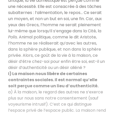
antique, la vie domestique est perçue comme
une nécessité. Elle est consacrée à des tâches
subalternes : l’alimentation, le repos… Ce serait
un moyen, et non un but en soi, une fin. Car, aux
yeux des Grecs, l’homme ne serait pleinement
lui-même que lorsqu’il s’engage dans la Cité, la
Polis.
Animal politique, comme le dit Aristote,
l’homme ne se réaliserait qu’avec les autres,
dans la sphère publique, et non dans la sphère
privée. Alors, ce goût de la vie à la maison, ce
désir d’être chez-soi pour enfin être soi, est-il un
désir d’authenticité ou un désir aliéné ?
I) La maison nous libère de certaines
contraintes sociales. Il est normal qu’elle
soit perçue comme un lieu d’authenticité.
a) À la maison, le regard des autres ne s’exerce
plus sur nous sans notre consentement (sauf
voyeurisme intrusif). C’est ce qui distingue
l’espace privé de l’espace public. La maison rend