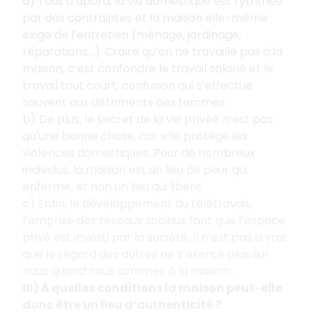
a) Tout d’abord, la vie domestique est rythmée
par des contraintes et la maison elle-même
exige de l’entretien (ménage, jardinage,
réparations…). Croire qu’on ne travaille pas à la
maison, c’est confondre le travail salarié et le
travail tout court, confusion qui s’effectue
souvent aux détriments des femmes.
b) De plus, le secret de la vie privée n’est pas
qu’une bonne chose, car elle protège les
violences domestiques. Pour de nombreux
individus, la maison est un lieu de peur qui
enferme, et non un lieu qui libère.
c) Enfin, le développement du télétravail,
l’emprise des réseaux sociaux font que l’espace
privé est investi par la société. Il n’est pas si vrai
que le regard des autres ne s’exerce plus sur
nous quand nous sommes à la maison.
III) À quelles conditions la maison peut-elle
donc être un lieu d’authenticité ?