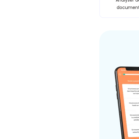
Analyser d
documen