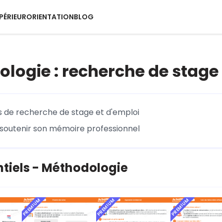
PÉRIEUR
ORIENTATION
BLOG
logie : recherche de stage
 de recherche de stage et d'emploi
 soutenir son mémoire professionnel
ntiels - Méthodologie
PREMIUM
PREMIUM
PREMIUM