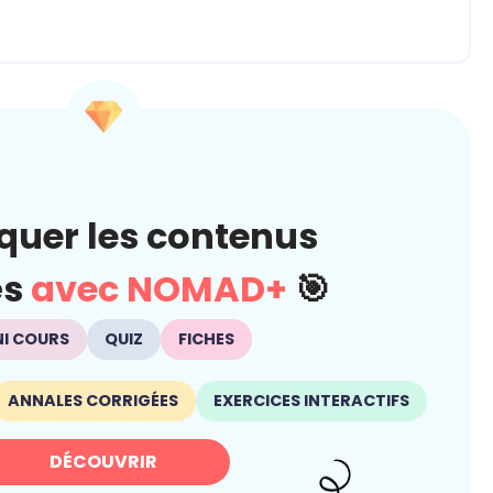
quer les contenus
és
avec NOMAD+
🎯
NI COURS
QUIZ
FICHES
ANNALES CORRIGÉES
EXERCICES INTERACTIFS
DÉCOUVRIR