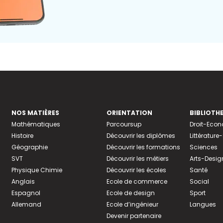
NOS MATIÈRES
ORIENTATION
BIBLIOTH
Mathématiques
Parcoursup
Droit-Eco
Histoire
Découvrir les diplômes
Littératur
Géographie
Découvrir les formations
Sciences
SVT
Découvrir les métiers
Arts-Desig
Physique Chimie
Découvrir les écoles
Santé
Anglais
Ecole de commerce
Social
Espagnol
Ecole de design
Sport
Allemand
Ecole d’ingénieur
Langues
Devenir partenaire