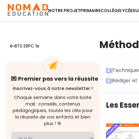
NOTRE PROJET
PRIMAIRE
COLLÈGE
LYCÉE
SU
Méthodo
BTS ERPC 1e
Techniques
💌 Premier pas vers la réussite
Rédiger et
Inscrivez-vous à notre newsletter !
Chaque semaine dans votre boite
Les Esse
mail : conseils, contenus
pédagogiques, toutes les clés pour
la réussite de vos enfants et bien
plus ! 🎯
PREMIUM