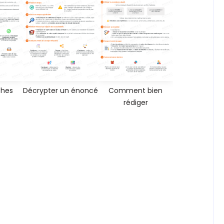
ches
Décrypter un énoncé
Comment bien
rédiger