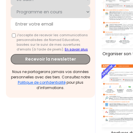
J'accepte de recevoir les communications
personnalisées de Nomad Education,
basées sur le suivi de mes ouvertures
d'emails (à l’aide de pixels).
En savoir plus
Organiser son t
Recevoir la newsletter
PREMIUM
Nous ne partagerons jamais vos données
personnelles avec des tiers. Consultez notre
Politique de confidentialité
pour plus
d’informations.