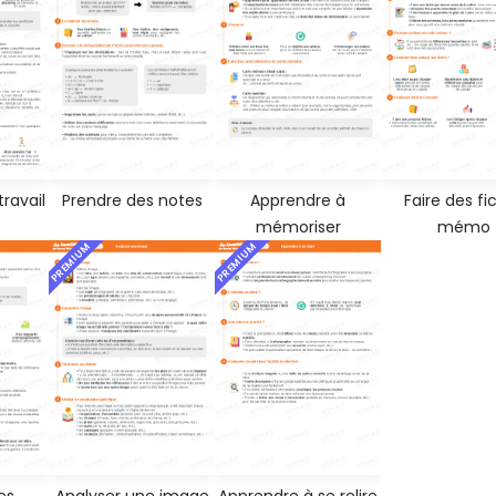
ravail
Prendre des notes
Apprendre à
Faire des fi
mémoriser
mémo
PREMIUM
PREMIUM