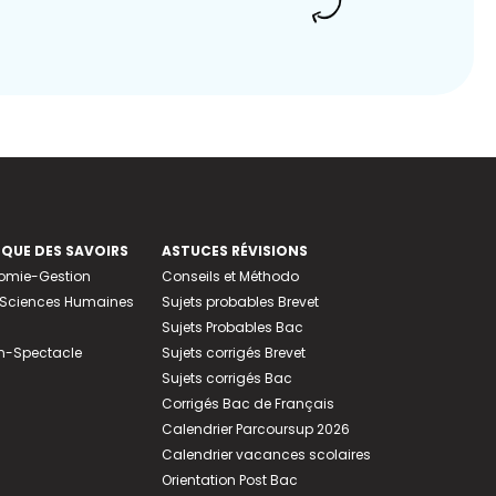
EQUE DES SAVOIRS
ASTUCES RÉVISIONS
nomie-Gestion
Conseils et Méthodo
e-Sciences Humaines
Sujets probables Brevet
Sujets Probables Bac
n-Spectacle
Sujets corrigés Brevet
Sujets corrigés Bac
Corrigés Bac de Français
Calendrier Parcoursup 2026
Calendrier vacances scolaires
Orientation Post Bac