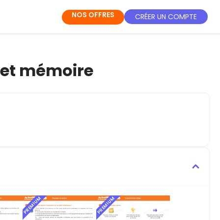
NOS OFFRES
CRÉER UN COMPTE
 et mémoire
PREMIUM
PREMIUM