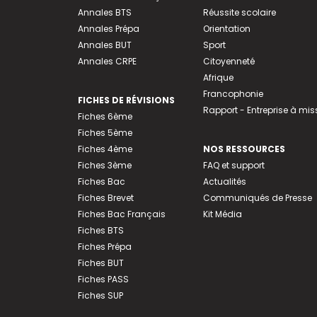
Annales BTS
Réussite scolaire
Annales Prépa
Orientation
Annales BUT
Sport
Annales CRPE
Citoyenneté
Afrique
Francophonie
FICHES DE RÉVISIONS
Rapport - Entreprise à mis
Fiches 6ème
Fiches 5ème
Fiches 4ème
NOS RESSOURCES
Fiches 3ème
FAQ et support
Fiches Bac
Actualités
Fiches Brevet
Communiqués de Presse
Fiches Bac Français
Kit Média
Fiches BTS
Fiches Prépa
Fiches BUT
Fiches PASS
Fiches SUP