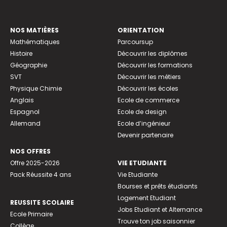
NOS MATIÈRES
ORIENTATION
Mathématiques
Parcoursup
Histoire
Découvrir les diplômes
Géographie
Découvrir les formations
SVT
Découvrir les métiers
Physique Chimie
Découvrir les écoles
Anglais
Ecole de commerce
Espagnol
Ecole de design
Allemand
Ecole d’ingénieur
Devenir partenaire
NOS OFFRES
Offre 2025-2026
VIE ETUDIANTE
Pack Réussite 4 ans
Vie Etudiante
Bourses et prêts étudiants
Logement Etudiant
REUSSITE SCOLAIRE
Jobs Etudiant et Alternance
Ecole Primaire
Trouve ton job saisonnier
Collège