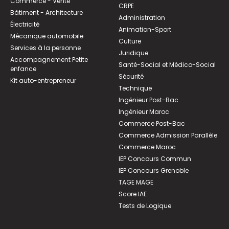
Commerce - Vente
CRPE
Bâtiment - Architecture
Administration
Électricité
Animation-Sport
Mécanique automobile
Culture
Services à la personne
Juridique
Accompagnement Petite
Santé-Social et Médico-Social
enfance
Sécurité
Kit auto-entrepreneur
Technique
Ingénieur Post-Bac
Ingénieur Maroc
Commerce Post-Bac
Commerce Admission Parallèle
Commerce Maroc
IEP Concours Commun
IEP Concours Grenoble
TAGE MAGE
Score IAE
Tests de Logique