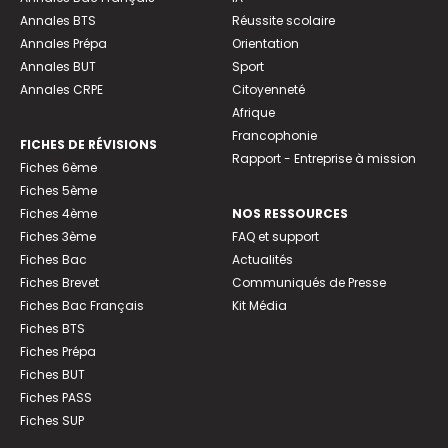
Annales BTS
Réussite scolaire
Annales Prépa
Orientation
Annales BUT
Sport
Annales CRPE
Citoyenneté
Afrique
Francophonie
FICHES DE RÉVISIONS
Rapport - Entreprise à mission
Fiches 6ème
Fiches 5ème
Fiches 4ème
NOS RESSOURCES
Fiches 3ème
FAQ et support
Fiches Bac
Actualités
Fiches Brevet
Communiqués de Presse
Fiches Bac Français
Kit Média
Fiches BTS
Fiches Prépa
Fiches BUT
Fiches PASS
Fiches SUP