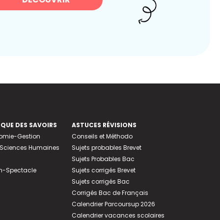
EQUE DES SAVOIRS
ASTUCES RÉVISIONS
nomie-Gestion
Conseils et Méthodo
e-Sciences Humaines
Sujets probables Brevet
Sujets Probables Bac
n-Spectacle
Sujets corrigés Brevet
Sujets corrigés Bac
Corrigés Bac de Français
Calendrier Parcoursup 2026
Calendrier vacances scolaires