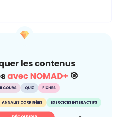
quer les contenus
és
avec NOMAD+
🎯
NI COURS
QUIZ
FICHES
ANNALES CORRIGÉES
EXERCICES INTERACTIFS
DÉCOUVRIR