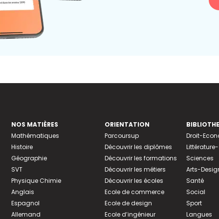
NOS MATIÈRES
ORIENTATION
BIBLIOTH
Mathématiques
Parcoursup
Droit-Eco
Histoire
Découvrir les diplômes
Littératur
Géographie
Découvrir les formations
Sciences
SVT
Découvrir les métiers
Arts-Desig
Physique Chimie
Découvrir les écoles
Santé
Anglais
Ecole de commerce
Social
Espagnol
Ecole de design
Sport
Allemand
Ecole d’ingénieur
Langues