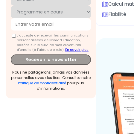
Calcul matr
Fiabilité
J'accepte de recevoir les communications
personnalisées de Nomad Education,
basées sur le suivi de mes ouvertures
d'emails (à l’aide de pixels).
En savoir plus
Recevoir la newsletter
Nous ne partagerons jamais vos données
personnelles avec des tiers. Consultez notre
Politique de confidentialité
pour plus
d’informations.