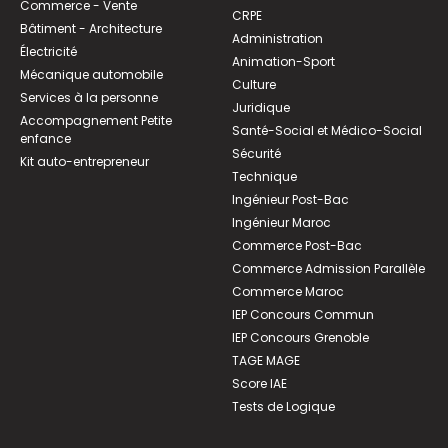
Commerce - Vente
CRPE
Bâtiment - Architecture
Administration
Électricité
Animation-Sport
Mécanique automobile
Culture
Services à la personne
Juridique
Accompagnement Petite
Santé-Social et Médico-Social
enfance
Sécurité
Kit auto-entrepreneur
Technique
Ingénieur Post-Bac
Ingénieur Maroc
Commerce Post-Bac
Commerce Admission Parallèle
Commerce Maroc
IEP Concours Commun
IEP Concours Grenoble
TAGE MAGE
Score IAE
Tests de Logique