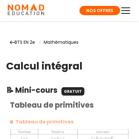
NOS OFFRES
BTS EN 2e
>
Mathématiques
Calcul intégral
📝 Mini-cours
GRATUIT
Tableau de primitives
Tableau de primitives