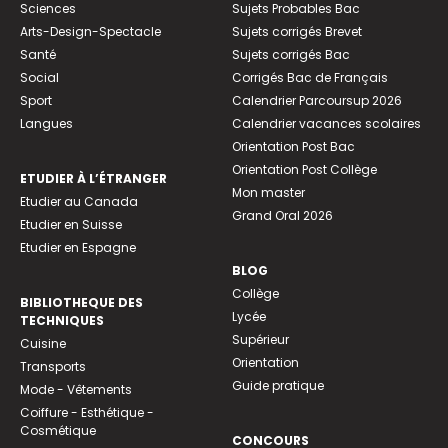
Sciences
Sujets Probables Bac
Arts-Design-Spectacle
Sujets corrigés Brevet
Santé
Sujets corrigés Bac
Social
Corrigés Bac de Français
Sport
Calendrier Parcoursup 2026
Langues
Calendrier vacances scolaires
Orientation Post Bac
Orientation Post Collège
ETUDIER À L’ÉTRANGER
Mon master
Etudier au Canada
Grand Oral 2026
Etudier en Suisse
Etudier en Espagne
BLOG
Collège
BIBLIOTHEQUE DES
Lycée
TECHNIQUES
Supérieur
Cuisine
Orientation
Transports
Guide pratique
Mode - Vêtements
Coiffure - Esthétique -
Cosmétique
CONCOURS