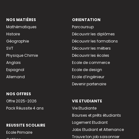
NOS MATIÈRES
ORIENTATION
Mathématiques
Parcoursup
Histoire
Découvrir les diplômes
Géographie
Découvrir les formations
SVT
Découvrir les métiers
Physique Chimie
Découvrir les écoles
Anglais
Ecole de commerce
Espagnol
Ecole de design
Allemand
Ecole d’ingénieur
Devenir partenaire
NOS OFFRES
Offre 2025-2026
VIE ETUDIANTE
Pack Réussite 4 ans
Vie Etudiante
Bourses et prêts étudiants
Logement Etudiant
REUSSITE SCOLAIRE
Jobs Etudiant et Alternance
Ecole Primaire
Trouve ton job saisonnier