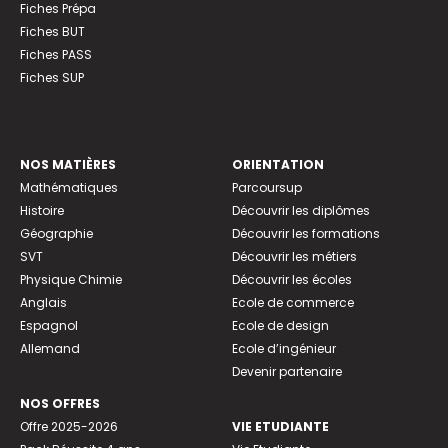
Fiches Prépa
Fiches BUT
Fiches PASS
Fiches SUP
NOS MATIÈRES
ORIENTATION
Mathématiques
Parcoursup
Histoire
Découvrir les diplômes
Géographie
Découvrir les formations
SVT
Découvrir les métiers
Physique Chimie
Découvrir les écoles
Anglais
Ecole de commerce
Espagnol
Ecole de design
Allemand
Ecole d’ingénieur
Devenir partenaire
NOS OFFRES
Offre 2025-2026
VIE ETUDIANTE