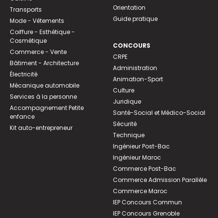
Orientation
Transports
Guide pratique
Mode - Vêtements
Coiffure - Esthétique -
Cosmétique
CONCOURS
Commerce - Vente
CRPE
Bâtiment - Architecture
Administration
Électricité
Animation-Sport
Mécanique automobile
Culture
Services à la personne
Juridique
Accompagnement Petite
Santé-Social et Médico-Social
enfance
Sécurité
Kit auto-entrepreneur
Technique
Ingénieur Post-Bac
Ingénieur Maroc
Commerce Post-Bac
Commerce Admission Parallèle
Commerce Maroc
IEP Concours Commun
IEP Concours Grenoble