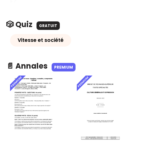
» ?
🎲 Quiz
GRATUIT
Vitesse et société
📄 Annales
PREMIUM
PREMIUM
PREMIUM