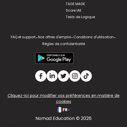
TAGE MAGE
Score IAE
Tests de Logique
FAQ et support
-
Nos offres d'emploi
-
Conditions d'utilisation
-
Règles de confidentialité
Cliquez-ici pour modifier vos préférences en matière de
cookies
FR
Nomad Education © 2026
v2.311.4 US