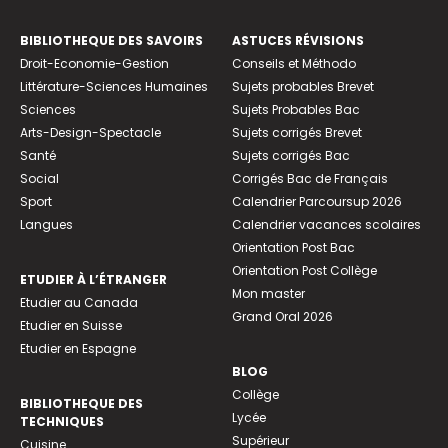
BIBLIOTHEQUE DES SAVOIRS
ASTUCES RÉVISIONS
Droit-Economie-Gestion
Conseils et Méthodo
Littérature-Sciences Humaines
Sujets probables Brevet
Sciences
Sujets Probables Bac
Arts-Design-Spectacle
Sujets corrigés Brevet
Santé
Sujets corrigés Bac
Social
Corrigés Bac de Français
Sport
Calendrier Parcoursup 2026
Langues
Calendrier vacances scolaires
Orientation Post Bac
Orientation Post Collège
ETUDIER À L’ÉTRANGER
Mon master
Etudier au Canada
Grand Oral 2026
Etudier en Suisse
Etudier en Espagne
BLOG
Collège
BIBLIOTHEQUE DES
Lycée
TECHNIQUES
Supérieur
Cuisine