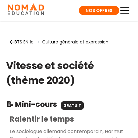
NOS OFFRES
BTS EN 1e
>
Culture générale et expression
Vitesse et société
(thème 2020)
📝 Mini-cours
GRATUIT
Ralentir le temps
Le sociologue allemand contemporain, Harmut