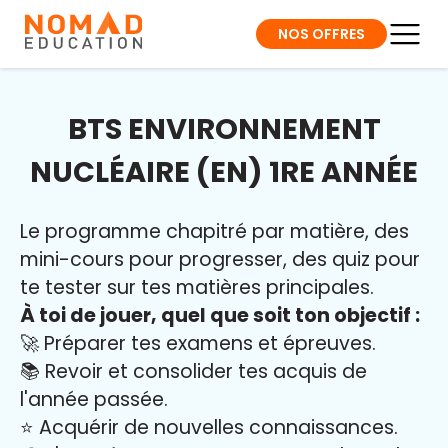
NOS OFFRES
BTS ENVIRONNEMENT
NUCLÉAIRE (EN) 1RE ANNÉE
Le programme chapitré par matière, des
mini-cours pour progresser, des quiz pour
te tester sur tes matières principales.
À toi de jouer, quel que soit ton objectif :
🚀 Préparer tes examens et épreuves.
📚 Revoir et consolider tes acquis de
l'année passée.
⭐️ Acquérir de nouvelles connaissances.