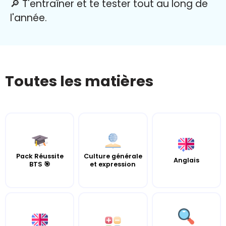
🔎 T'entraîner et te tester tout au long de
l'année.
Toutes les matières
Pack Réussite
Culture générale
Anglais
BTS 🎯
et expression