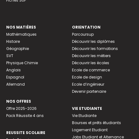
Fiches SUP
NOS MATIÈRES
ORIENTATION
Mathématiques
Parcoursup
Histoire
Découvrir les diplômes
Géographie
Découvrir les formations
SVT
Découvrir les métiers
Physique Chimie
Découvrir les écoles
Anglais
Ecole de commerce
Espagnol
Ecole de design
Allemand
Ecole d’ingénieur
Devenir partenaire
NOS OFFRES
Offre 2025-2026
VIE ETUDIANTE
Pack Réussite 4 ans
Vie Etudiante
Bourses et prêts étudiants
Logement Etudiant
REUSSITE SCOLAIRE
Jobs Etudiant et Alternance