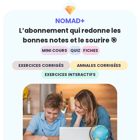
NOMAD+
L’abonnement qui redonne les
bonnes notes et le sourire 🎯
MINI COURS
QUIZ
FICHES
EXERCICES CORRIGÉS
ANNALES CORRIGÉES
EXERCICES INTERACTIFS