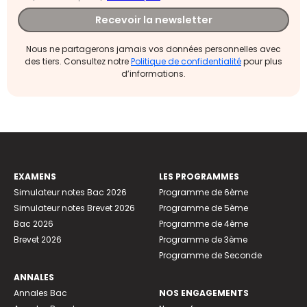
Recevoir la newsletter
Nous ne partagerons jamais vos données personnelles avec
des tiers. Consultez notre
Politique de confidentialité
pour plus
d’informations.
EXAMENS
LES PROGRAMMES
Simulateur notes Bac 2026
Programme de 6ème
Simulateur notes Brevet 2026
Programme de 5ème
Bac 2026
Programme de 4ème
Brevet 2026
Programme de 3ème
Programme de Seconde
ANNALES
Annales Bac
NOS ENGAGEMENTS