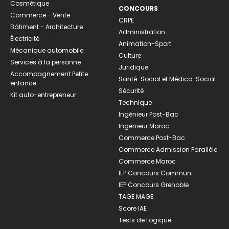
Cosmétique
CONCOURS
Commerce - Vente
CRPE
Bâtiment - Architecture
Administration
Électricité
Animation-Sport
Mécanique automobile
Culture
Services à la personne
Juridique
Accompagnement Petite
Santé-Social et Médico-Social
enfance
Sécurité
Kit auto-entrepreneur
Technique
Ingénieur Post-Bac
Ingénieur Maroc
Commerce Post-Bac
Commerce Admission Parallèle
Commerce Maroc
IEP Concours Commun
IEP Concours Grenoble
TAGE MAGE
Score IAE
Tests de Logique