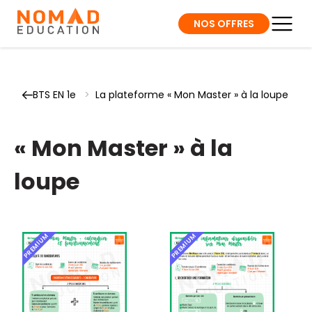
NOS OFFRES
BTS EN 1e
>
La plateforme « Mon Master » à la loupe
« Mon Master » à la
loupe
PREMIUM
PREMIUM