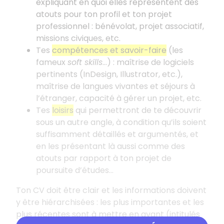
expliquant en quoi elles représentent des
atouts pour ton profil et ton projet
professionnel
: bénévolat, projet associatif,
missions civiques, etc.
Tes
compétences et savoir-faire
(les
fameux
soft skills
...)
: maîtrise de logiciels
pertinents (InDesign, Illustrator, etc.),
maîtrise de langues vivantes et séjours à
l’étranger, capacité à gérer un projet, etc.
Tes
loisirs
qui permettront de te découvrir
sous un autre angle, à condition qu’ils soient
suffisamment détaillés et argumentés, et
en les présentant là aussi comme des
atouts par rapport à ton projet de
poursuite d’études...
Ton CV doit être clair et les informations doivent
y être hiérarchisées
: les plus importantes et les
plus récentes sont à mettre en avant (intitulés