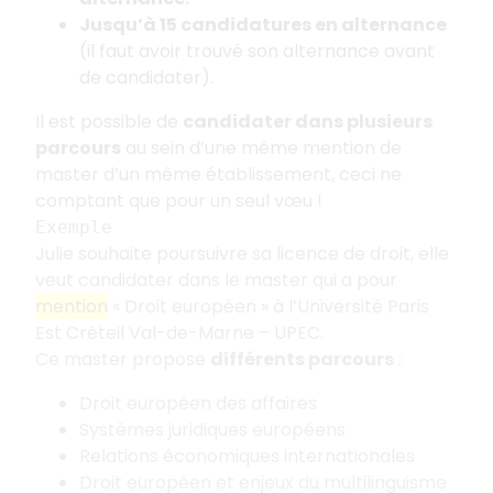
Jusqu’à 15 candidatures en alternance
(il faut avoir trouvé son alternance avant
de candidater).
Il est possible de
candidater dans plusieurs
parcours
au sein d’une même mention de
master d’un même établissement, ceci ne
comptant que pour un seul vœu
!
Exemple
Julie souhaite poursuivre sa licence de droit, elle
veut candidater dans le master qui a pour
mention
«
Droit européen
» à l’Université Paris
Est Créteil Val-de-Marne – UPEC.
Ce master propose
différents parcours
:
Droit européen des affaires
Systèmes juridiques européens
Relations économiques internationales
Droit européen et enjeux du multilinguisme