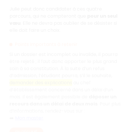
Julie peut donc candidater à ces quatre
parcours, qui ne compteront que
pour un seul
vœu
. Elle ne devra pas oublier de se désister si
elle doit faire un choix.
Points importants à retenir
Si un dossier est incomplet ou invalide, il pourra
être rejeté
; il faut donc apporter le plus grand
soin à sa constitution. À la suite d’un refus
d’admission, l’étudiant pourra, s’il le souhaite,
demander des explications
au chef
d’établissement concerné dans un délai d’un
mois. Il est également possible de
déposer un
recours dans un délai de deux mois
. Pour plus
d’informations, rendez-vous sur
:
➡️
Mon master
EN RÉSUMÉ