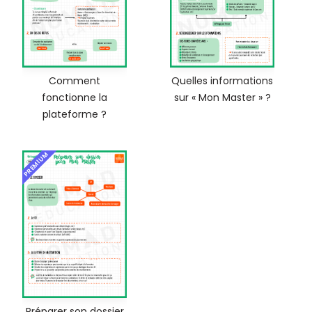
Comment
Quelles informations
fonctionne la
sur « Mon Master » ?
plateforme ?
PREMIUM
Préparer son dossier