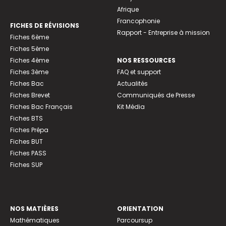
Afrique
Francophonie
FICHES DE RÉVISIONS
Rapport - Entreprise à mission
Fiches 6ème
Fiches 5ème
Fiches 4ème
NOS RESSOURCES
Fiches 3ème
FAQ et support
Fiches Bac
Actualités
Fiches Brevet
Communiqués de Presse
Fiches Bac Français
Kit Média
Fiches BTS
Fiches Prépa
Fiches BUT
Fiches PASS
Fiches SUP
NOS MATIÈRES
ORIENTATION
Mathématiques
Parcoursup