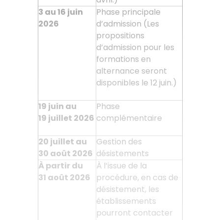
3 au 16 juin
Phase principale
2026
d’admission (Les
propositions
d’admission pour les
formations en
alternance seront
disponibles le 12 juin.)
19 juin au
Phase
19
juillet 2026
complémentaire
20 juillet au
Gestion des
30
août 2026
désistements
À partir du
À l’issue de la
31
août 2026
procédure, en cas de
désistement, les
établissements
pourront contacter