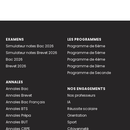
EXAMENS
LES PROGRAMMES
Simulateur notes Bac 2026
Programme de 6ème
Simulateur notes Brevet 2026
Programme de 5ème
Bac 2026
Programme de 4ème
Brevet 2026
Programme de 3ème
Programme de Seconde
ANNALES
Annales Bac
NOS ENGAGEMENTS
Annales Brevet
Nos professeurs
Annales Bac Français
IA
Annales BTS
Réussite scolaire
Annales Prépa
Orientation
Annales BUT
Sport
Annales CRPE
Citoyenneté