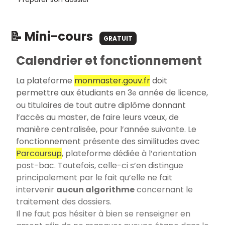
📝 Mini-cours
GRATUIT
Calendrier et fonctionnement
La plateforme
monmaster.gouv.fr
doit
permettre aux étudiants en 3
année de licence,
e
ou titulaires de tout autre diplôme donnant
l’accès au master, de faire leurs vœux, de
manière centralisée, pour l’année suivante. Le
fonctionnement présente des similitudes avec
Parcoursup
, plateforme dédiée à l’orientation
post-bac. Toutefois, celle-ci s’en distingue
principalement par le fait qu’elle ne fait
intervenir
aucun algorithme
concernant le
traitement des dossiers.
Il ne faut pas hésiter à bien se renseigner en