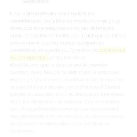
motivation
!
Il n’y a qu’un dossier pour toutes tes
candidatures
; ta lettre de motivation ne peut
donc pas être adaptée selon tes différents
choix. C’est une difficulté, car il faut que ta lettre
convienne à tous les cursus auxquels tu
candidates et qu’elle souligne bien la
cohérence
de ton parcours
et de tes choix.
N’oublie pas que le dossier est le premier
contact avec l’école, tu dois donc le préparer
avec soin. Dans certains cursus, tu pourras être
accepté(e) sur dossier, pour d’autres il faudra
passer un examen écrit ou encore un entretien
avec les directeurs de master. Ces entretiens
sont à appréhender comme une opportunité
supplémentaire de te démarquer des autres et
de prouver ta motivation pour intégrer la
formation...