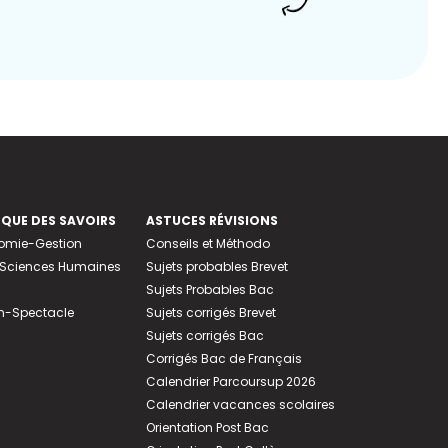
EQUE DES SAVOIRS
ASTUCES RÉVISIONS
nomie-Gestion
Conseils et Méthodo
e-Sciences Humaines
Sujets probables Brevet
Sujets Probables Bac
n-Spectacle
Sujets corrigés Brevet
Sujets corrigés Bac
Corrigés Bac de Français
Calendrier Parcoursup 2026
Calendrier vacances scolaires
Orientation Post Bac