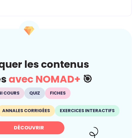
quer les contenus
és
avec NOMAD+
🎯
NI COURS
QUIZ
FICHES
ANNALES CORRIGÉES
EXERCICES INTERACTIFS
DÉCOUVRIR