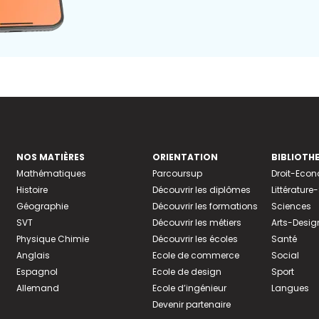
NOS MATIÈRES
ORIENTATION
BIBLIOTH
Mathématiques
Parcoursup
Droit-Eco
Histoire
Découvrir les diplômes
Littératur
Géographie
Découvrir les formations
Sciences
SVT
Découvrir les métiers
Arts-Desig
Physique Chimie
Découvrir les écoles
Santé
Anglais
Ecole de commerce
Social
Espagnol
Ecole de design
Sport
Allemand
Ecole d’ingénieur
Langues
Devenir partenaire