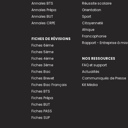
Annales BTS
Réussite scolaire
Annales Prépa
Orientation
Annales BUT
Sport
Annales CRPE
Citoyenneté
Afrique
Francophonie
FICHES DE RÉVISIONS
Rapport - Entreprise à mis
Fiches 6ème
Fiches 5ème
Fiches 4ème
NOS RESSOURCES
Fiches 3ème
FAQ et support
Fiches Bac
Actualités
Fiches Brevet
Communiqués de Presse
Fiches Bac Français
Kit Média
Fiches BTS
Fiches Prépa
Fiches BUT
Fiches PASS
Fiches SUP