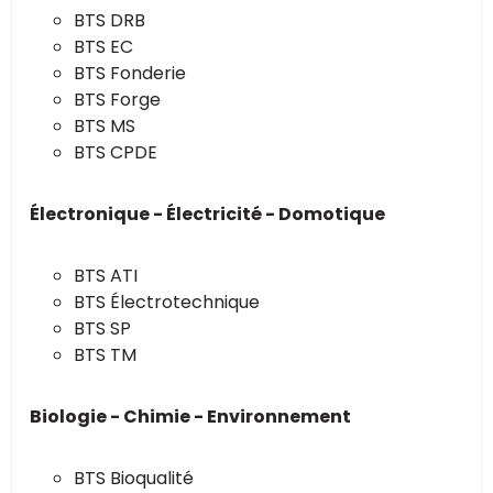
BTS DRB
BTS EC
BTS Fonderie
BTS Forge
BTS MS
BTS CPDE
Électronique - Électricité - Domotique
BTS ATI
BTS Électrotechnique
BTS SP
BTS TM
Biologie - Chimie - Environnement
BTS Bioqualité