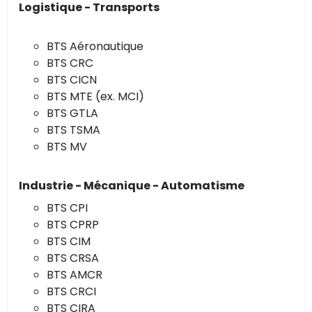
Logistique - Transports
BTS Aéronautique
BTS CRC
BTS CICN
BTS MTE (ex. MCI)
BTS GTLA
BTS TSMA
BTS MV
Industrie - Mécanique - Automatisme
BTS CPI
BTS CPRP
BTS CIM
BTS CRSA
BTS AMCR
BTS CRCI
BTS CIRA