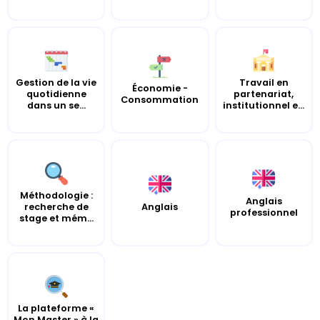
Gestion de la vie
Travail en
Économie -
quotidienne
partenariat,
Consommation
dans un se...
institutionnel e...
Méthodologie :
Anglais
recherche de
Anglais
professionnel
stage et mém...
La plateforme «
Mon Master » à la