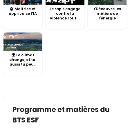
🤖 Maitrise et
Le rap s'engage
⚡Découvre les
apprivoise l’IA
contre la
métiers de
violence routi...
l'énergie
🌍 Le climat
change, et toi
aussi tu peu...
Programme et matières du
BTS ESF