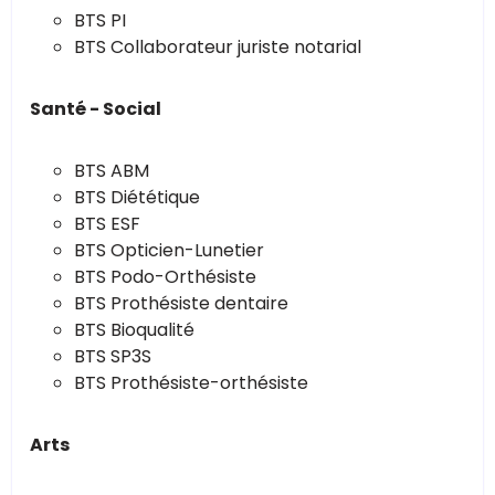
BTS PI
BTS Collaborateur juriste notarial
Santé - Social
BTS ABM
BTS Diététique
BTS ESF
BTS Opticien-Lunetier
BTS Podo-Orthésiste
BTS Prothésiste dentaire
BTS Bioqualité
BTS SP3S
BTS Prothésiste-orthésiste
Arts