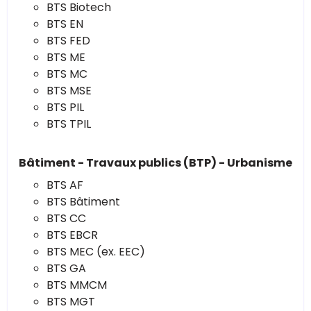
BTS Biotech
BTS EN
BTS FED
BTS ME
BTS MC
BTS MSE
BTS PIL
BTS TPIL
Bâtiment - Travaux publics (BTP) - Urbanisme
BTS AF
BTS Bâtiment
BTS CC
BTS EBCR
BTS MEC (ex. EEC)
BTS GA
BTS MMCM
BTS MGT