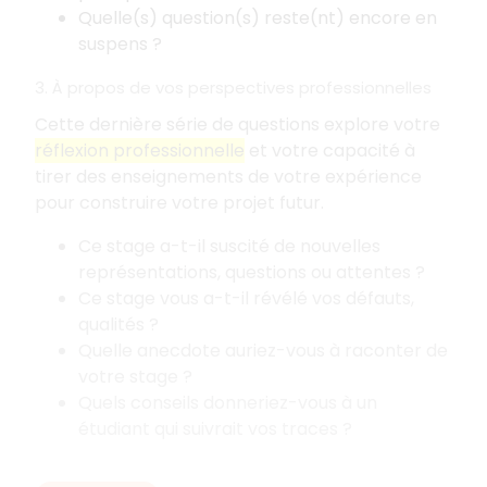
Quelle(s) question(s) reste(nt) encore en
suspens
?
3. À propos de vos perspectives professionnelles
Cette dernière série de questions explore votre
réflexion professionnelle
et votre capacité à
tirer des enseignements de votre expérience
pour construire votre projet futur.
Ce stage a-t-il suscité de nouvelles
représentations, questions ou attentes
?
Ce stage vous a-t-il révélé vos défauts,
qualités
?
Quelle anecdote auriez-vous à raconter de
votre stage
?
Quels conseils donneriez-vous à un
étudiant qui suivrait vos traces
?