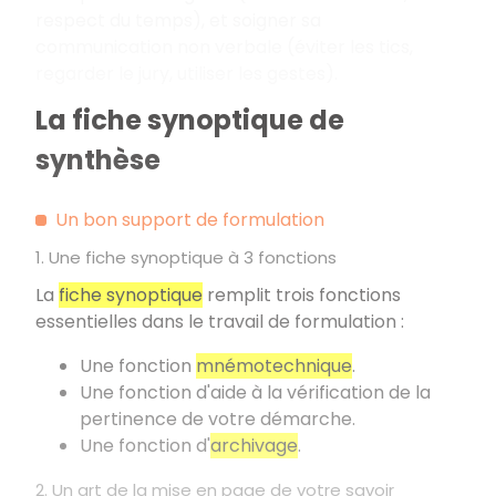
respect du temps), et soigner sa
communication non verbale (éviter les tics,
regarder le jury, utiliser les gestes).
La fiche synoptique de
synthèse
Un bon support de formulation
1. Une fiche synoptique à 3 fonctions
La
fiche synoptique
remplit trois fonctions
essentielles dans le travail de formulation
:
Une fonction
mnémotechnique
.
Une fonction d'aide à la vérification de la
pertinence de votre démarche.
Une fonction d'
archivage
.
2. Un art de la mise en page de votre savoir