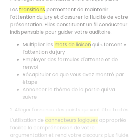
Les
transitions
permettent de maintenir
l'attention du jury et d'assurer la fluidité de votre
présentation. Elles constituent un fil conducteur
indispensable pour guider votre auditoire.
Multiplier les
mots de liaison
qui «
forcent
»
l'attention du jury
Employer des formules d'attente et de
renvoi
Récapituler ce que vous avez montré par
étape
Annoncer le thème de la partie qui va
suivre
2. Alléger l'annonce des points qui vont être traités
L'utilisation de
connecteurs logiques
appropriés
facilite la compréhension de votre
argumentation et rend votre discours plus fluide.