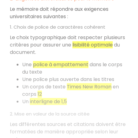
Le mémoire doit répondre aux exigences
universitaires suivantes
:
1. Choix de police de caractères cohérent
Le choix typographique doit respecter plusieurs
critères pour assurer une
lisibilité optimale
du
document.
Une
police à empattement
dans le corps
du texte
Une police plus ouverte dans les titres
Un corps de texte
Times New Roman
en
corps
12
Un
interligne de 1,5
2. Mise en valeur de la source citée
Les différentes sources et citations doivent être
formatées de manière appropriée selon leur