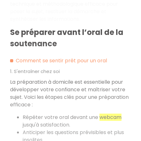
technique et méthodologique efficace pour
poser le sujet, restituer la démarche et
synthétiser les informations.
Se préparer avant l’oral de la
soutenance
Comment se sentir prêt pour un oral
1. S'entraîner chez soi
La préparation à domicile est essentielle pour
développer votre confiance et maîtriser votre
sujet. Voici les étapes clés pour une préparation
efficace
:
Répéter votre oral devant une
webcam
jusqu'à satisfaction.
Anticiper les questions prévisibles et plus
insolites.