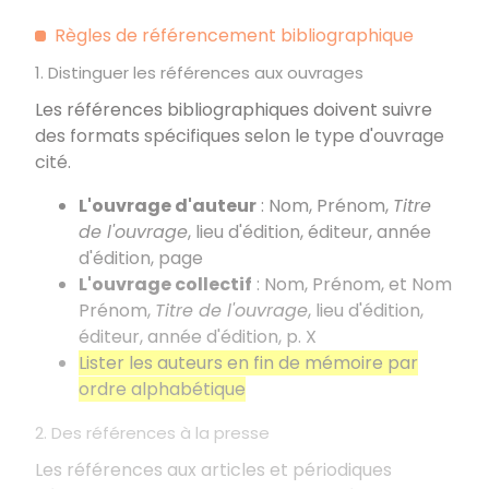
Règles de référencement bibliographique
1. Distinguer les références aux ouvrages
Les références bibliographiques doivent suivre
des formats spécifiques selon le type d'ouvrage
cité.
L'ouvrage d'auteur
: Nom, Prénom,
Titre
de l'ouvrage
, lieu d'édition, éditeur, année
d'édition, page
L'ouvrage collectif
: Nom, Prénom, et Nom
Prénom,
Titre de l'ouvrage
, lieu d'édition,
éditeur, année d'édition, p. X
Lister les auteurs en fin de mémoire par
ordre alphabétique
2. Des références à la presse
Les références aux articles et périodiques