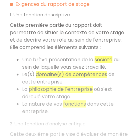
Exigences du rapport de stage
1. Une fonction descriptive
Cette première partie du rapport doit
permettre de situer le contexte de votre stage
et de décrire votre rôle au sein de l'entreprise.
Elle comprend les éléments suivants
:
Une brève présentation de la
société
au
sein de laquelle vous avez travaillé.
Le(s)
domaine(s) de compétences
de
cette entreprise.
La
philosophie de l'entreprise
où s'est
déroulé votre stage.
La nature de vos
fonctions
dans cette
entreprise.
2. Une fonction d'analyse critique
Cette deuxième partie vise à évaluer de manière