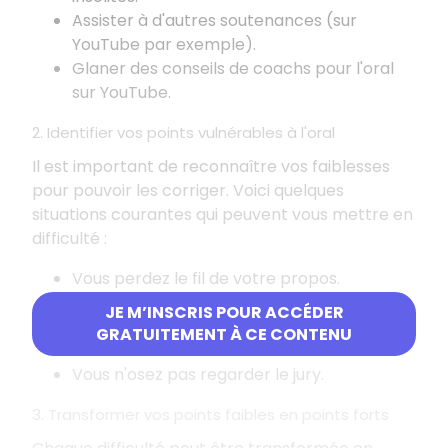
Assister à d'autres soutenances (sur
YouTube par exemple).
Glaner des conseils de coachs pour l'oral
sur YouTube.
2. Identifier vos points vulnérables à l'oral
Il est important de reconnaître vos faiblesses
pour pouvoir les corriger. Voici quelques
situations courantes qui peuvent vous mettre en
difficulté
:
Vous perdez le fil de votre propos.
Vous êtes gêné(e) par les questions.
JE M’INSCRIS POUR ACCÉDER
Vous parlez trop vite.
GRATUITEMENT À CE CONTENU
Vous tremblez.
Vous n'osez pas regarder le jury.
3. Transformer vos points faibles en points forts