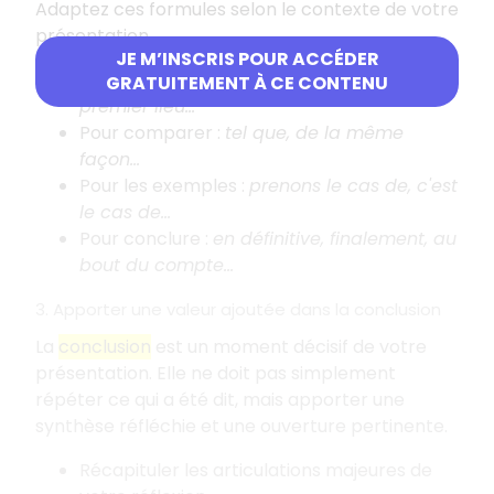
Adaptez ces formules selon le contexte de votre
présentation.
JE M’INSCRIS POUR ACCÉDER
En début de partie
:
premièrement, en
GRATUITEMENT À CE CONTENU
premier lieu...
Pour comparer
:
tel que, de la même
façon...
Pour les exemples
:
prenons le cas de, c'est
le cas de...
Pour conclure
:
en définitive, finalement, au
bout du compte...
3. Apporter une valeur ajoutée dans la conclusion
La
conclusion
est un moment décisif de votre
présentation. Elle ne doit pas simplement
répéter ce qui a été dit, mais apporter une
synthèse réfléchie et une ouverture pertinente.
Récapituler les articulations majeures de