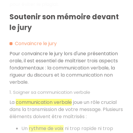
pour éviter le plagiat.
Soutenir son mémoire devant
le jury
Convaincre le jury
Pour convaincre le jury lors d'une présentation
orale, il est essentiel de maîtriser trois aspects
fondamentaux
: la communication verbale, la
rigueur du discours et la communication non
verbale.
1. Soigner sa communication verbale
La
communication verbale
joue un rôle crucial
dans la transmission de votre message. Plusieurs
éléments doivent être maîtrisés
:
Un
rythme de voix
ni trop rapide ni trop