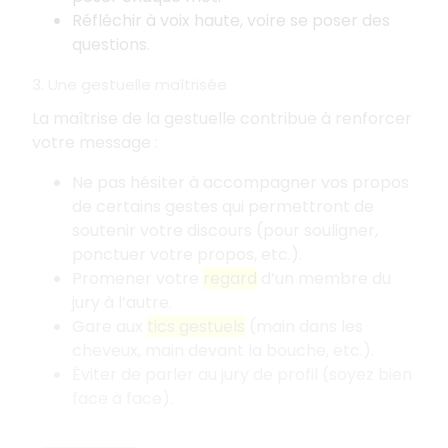
Réfléchir à voix haute, voire se poser des
questions.
3. Une gestuelle maîtrisée
La maîtrise de la gestuelle contribue à renforcer
votre message
:
Ne pas hésiter à accompagner vos propos
de certains gestes qui permettront de
soutenir votre discours (pour souligner,
ponctuer votre propos, etc.).
Promener votre
regard
d’un membre du
jury à l’autre.
Gare aux
tics gestuels
(main dans les
cheveux, main devant la bouche, etc.).
Éviter de parler au jury de profil (soyez bien
face à face).