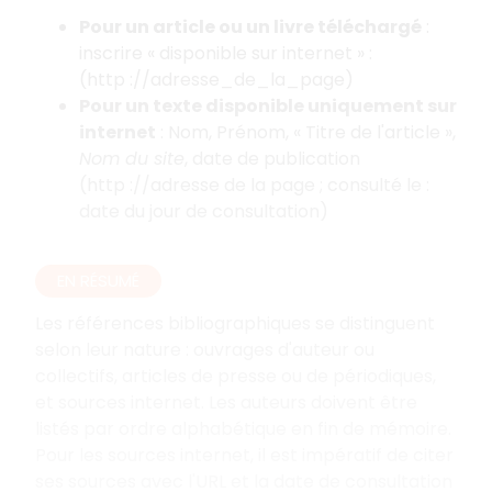
Pour un article ou un livre téléchargé
:
inscrire «
disponible sur internet
»
:
(http
://adresse_de_la_page)
Pour un texte disponible uniquement sur
internet
: Nom, Prénom, «
Titre de l'article
»,
Nom du site
, date de publication
(http
://adresse de la page
; consulté le
:
date du jour de consultation)
EN RÉSUMÉ
Les références bibliographiques se distinguent
selon leur nature
: ouvrages d'auteur ou
collectifs, articles de presse ou de périodiques,
et sources internet. Les auteurs doivent être
listés par ordre alphabétique en fin de mémoire.
Pour les sources internet, il est impératif de citer
ses sources avec l'URL et la date de consultation