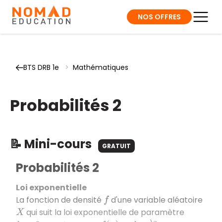
NOS OFFRES
BTS DRB 1e
>
Mathématiques
Probabilités 2
📝 Mini-cours
GRATUIT
Probabilités 2
Loi exponentielle
La fonction de densité
d'une variable aléatoire
f
qui suit la loi exponentielle de paramètre
X