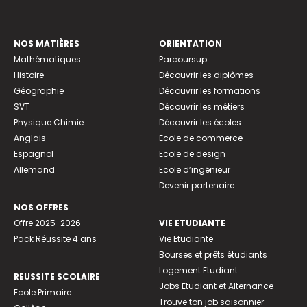
NOS MATIÈRES
ORIENTATION
Mathématiques
Parcoursup
Histoire
Découvrir les diplômes
Géographie
Découvrir les formations
SVT
Découvrir les métiers
Physique Chimie
Découvrir les écoles
Anglais
Ecole de commerce
Espagnol
Ecole de design
Allemand
Ecole d’ingénieur
Devenir partenaire
NOS OFFRES
Offre 2025-2026
VIE ETUDIANTE
Pack Réussite 4 ans
Vie Etudiante
Bourses et prêts étudiants
Logement Etudiant
REUSSITE SCOLAIRE
Jobs Etudiant et Alternance
Ecole Primaire
Trouve ton job saisonnier