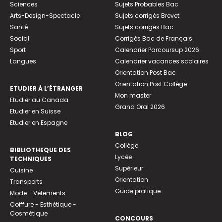
Sciences
Sujets Probables Bac
Arts-Design-Spectacle
Sujets corrigés Brevet
Santé
Sujets corrigés Bac
Social
Corrigés Bac de Français
Sport
Calendrier Parcoursup 2026
Langues
Calendrier vacances scolaires
Orientation Post Bac
Orientation Post Collège
ETUDIER À L’ÉTRANGER
Mon master
Etudier au Canada
Grand Oral 2026
Etudier en Suisse
Etudier en Espagne
BLOG
Collège
BIBLIOTHEQUE DES
Lycée
TECHNIQUES
Supérieur
Cuisine
Orientation
Transports
Guide pratique
Mode - Vêtements
Coiffure - Esthétique -
Cosmétique
CONCOURS