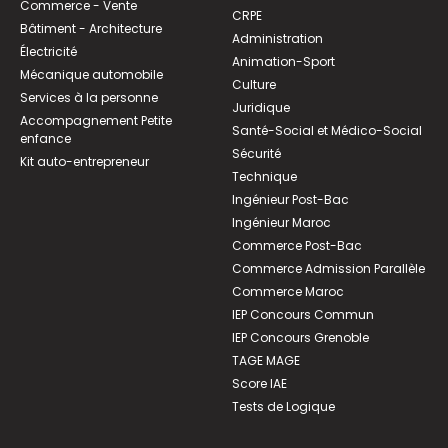
Commerce - Vente
CRPE
Bâtiment - Architecture
Administration
Électricité
Animation-Sport
Mécanique automobile
Culture
Services à la personne
Juridique
Accompagnement Petite
Santé-Social et Médico-Social
enfance
Sécurité
Kit auto-entrepreneur
Technique
Ingénieur Post-Bac
Ingénieur Maroc
Commerce Post-Bac
Commerce Admission Parallèle
Commerce Maroc
IEP Concours Commun
IEP Concours Grenoble
TAGE MAGE
Score IAE
Tests de Logique