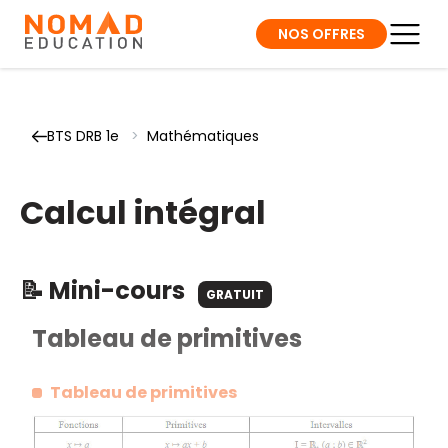
NOS OFFRES
BTS DRB 1e
>
Mathématiques
Calcul intégral
📝 Mini-cours
GRATUIT
Tableau de primitives
Tableau de primitives