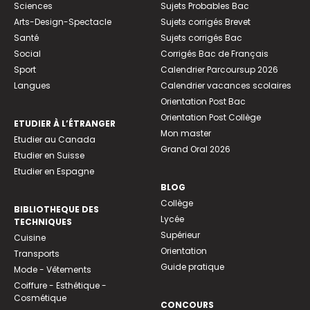
Sciences
Sujets Probables Bac
Arts-Design-Spectacle
Sujets corrigés Brevet
Santé
Sujets corrigés Bac
Social
Corrigés Bac de Français
Sport
Calendrier Parcoursup 2026
Langues
Calendrier vacances scolaires
Orientation Post Bac
Orientation Post Collège
ETUDIER À L’ÉTRANGER
Mon master
Etudier au Canada
Grand Oral 2026
Etudier en Suisse
Etudier en Espagne
BLOG
Collège
BIBLIOTHEQUE DES
Lycée
TECHNIQUES
Supérieur
Cuisine
Orientation
Transports
Guide pratique
Mode - Vêtements
Coiffure - Esthétique -
Cosmétique
CONCOURS