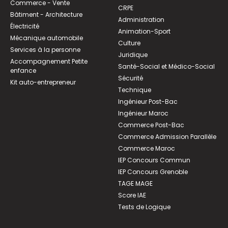
Commerce - Vente
CRPE
Bâtiment - Architecture
Administration
Électricité
Animation-Sport
Mécanique automobile
Culture
Services à la personne
Juridique
Accompagnement Petite
Santé-Social et Médico-Social
enfance
Sécurité
Kit auto-entrepreneur
Technique
Ingénieur Post-Bac
Ingénieur Maroc
Commerce Post-Bac
Commerce Admission Parallèle
Commerce Maroc
IEP Concours Commun
IEP Concours Grenoble
TAGE MAGE
Score IAE
Tests de Logique