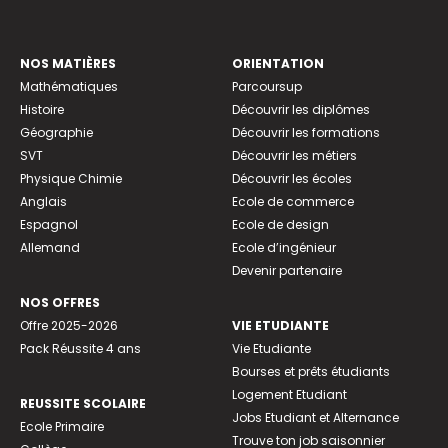
NOS MATIÈRES
ORIENTATION
Mathématiques
Parcoursup
Histoire
Découvrir les diplômes
Géographie
Découvrir les formations
SVT
Découvrir les métiers
Physique Chimie
Découvrir les écoles
Anglais
Ecole de commerce
Espagnol
Ecole de design
Allemand
Ecole d’ingénieur
Devenir partenaire
NOS OFFRES
Offre 2025-2026
VIE ETUDIANTE
Pack Réussite 4 ans
Vie Etudiante
Bourses et prêts étudiants
Logement Etudiant
REUSSITE SCOLAIRE
Jobs Etudiant et Alternance
Ecole Primaire
Trouve ton job saisonnier