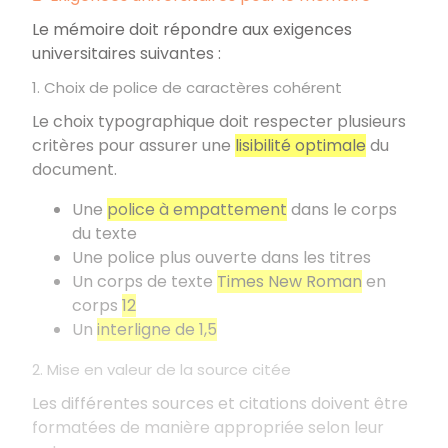
Le mémoire doit répondre aux exigences
universitaires suivantes
:
1. Choix de police de caractères cohérent
Le choix typographique doit respecter plusieurs
critères pour assurer une
lisibilité optimale
du
document.
Une
police à empattement
dans le corps
du texte
Une police plus ouverte dans les titres
Un corps de texte
Times New Roman
en
corps
12
Un
interligne de 1,5
2. Mise en valeur de la source citée
Les différentes sources et citations doivent être
formatées de manière appropriée selon leur