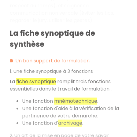
respect du temps), et soigner sa
communication non verbale (éviter les tics,
regarder le jury, utiliser les gestes).
La fiche synoptique de
synthèse
Un bon support de formulation
1. Une fiche synoptique à 3 fonctions
La
fiche synoptique
remplit trois fonctions
essentielles dans le travail de formulation
:
Une fonction
mnémotechnique
.
Une fonction d'aide à la vérification de la
pertinence de votre démarche.
Une fonction d'
archivage
.
2. Un art de la mise en page de votre savoir