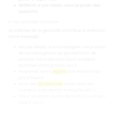
Réfléchir à voix haute, voire se poser des
questions.
3. Une gestuelle maîtrisée
La maîtrise de la gestuelle contribue à renforcer
votre message
:
Ne pas hésiter à accompagner vos propos
de certains gestes qui permettront de
soutenir votre discours (pour souligner,
ponctuer votre propos, etc.).
Promener votre
regard
d’un membre du
jury à l’autre.
Gare aux
tics gestuels
(main dans les
cheveux, main devant la bouche, etc.).
Éviter de parler au jury de profil (soyez bien
face à face).