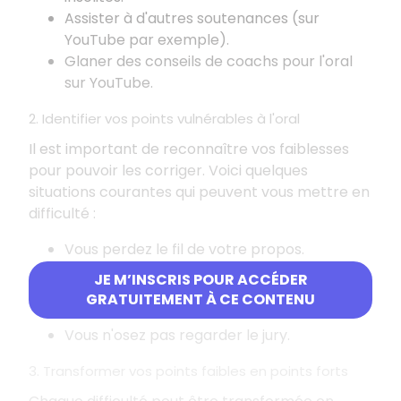
Assister à d'autres soutenances (sur
YouTube par exemple).
Glaner des conseils de coachs pour l'oral
sur YouTube.
2. Identifier vos points vulnérables à l'oral
Il est important de reconnaître vos faiblesses
pour pouvoir les corriger. Voici quelques
situations courantes qui peuvent vous mettre en
difficulté
:
Vous perdez le fil de votre propos.
Vous êtes gêné(e) par les questions.
JE M’INSCRIS POUR ACCÉDER
Vous parlez trop vite.
GRATUITEMENT À CE CONTENU
Vous tremblez.
Vous n'osez pas regarder le jury.
3. Transformer vos points faibles en points forts