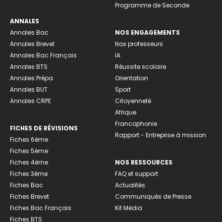
Programme de Seconde
ANNALES
Annales Bac
NOS ENGAGEMENTS
Annales Brevet
Nos professeurs
Annales Bac Français
IA
Annales BTS
Réussite scolaire
Annales Prépa
Orientation
Annales BUT
Sport
Annales CRPE
Citoyenneté
Afrique
Francophonie
FICHES DE RÉVISIONS
Rapport - Entreprise à mission
Fiches 6ème
Fiches 5ème
Fiches 4ème
NOS RESSOURCES
Fiches 3ème
FAQ et support
Fiches Bac
Actualités
Fiches Brevet
Communiqués de Presse
Fiches Bac Français
Kit Média
Fiches BTS