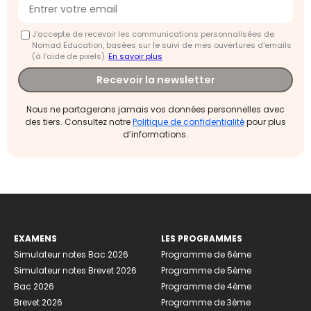
J'accepte de recevoir les communications personnalisées de
Nomad Education, basées sur le suivi de mes ouvertures d'emails
(à l’aide de pixels).
En savoir plus
Recevoir la newsletter
Nous ne partagerons jamais vos données personnelles avec
des tiers. Consultez notre
Politique de confidentialité
pour plus
d’informations.
EXAMENS
LES PROGRAMMES
Simulateur notes Bac 2026
Programme de 6ème
Simulateur notes Brevet 2026
Programme de 5ème
Bac 2026
Programme de 4ème
Brevet 2026
Programme de 3ème