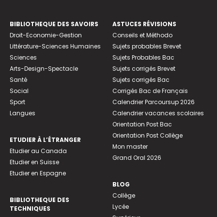
BIBLIOTHEQUE DES SAVOIRS
ASTUCES RÉVISIONS
Droit-Economie-Gestion
Conseils et Méthodo
Littérature-Sciences Humaines
Sujets probables Brevet
Sciences
Sujets Probables Bac
Arts-Design-Spectacle
Sujets corrigés Brevet
Santé
Sujets corrigés Bac
Social
Corrigés Bac de Français
Sport
Calendrier Parcoursup 2026
Langues
Calendrier vacances scolaires
Orientation Post Bac
Orientation Post Collège
ETUDIER À L’ÉTRANGER
Mon master
Etudier au Canada
Grand Oral 2026
Etudier en Suisse
Etudier en Espagne
BLOG
Collège
BIBLIOTHEQUE DES
Lycée
TECHNIQUES