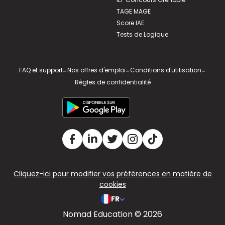
TAGE MAGE
Score IAE
Tests de Logique
FAQ et support
-
Nos offres d'emploi
-
Conditions d'utilisation
-
Règles de confidentialité
Cliquez-ici pour modifier vos préférences en matière de
cookies
FR
Nomad Education © 2026