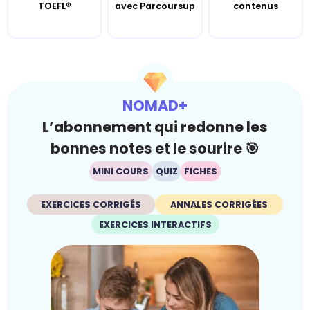
TOEFL®
avec Parcoursup
contenus
NOMAD+
L’abonnement qui redonne les
bonnes notes et le sourire 🎯
MINI COURS
QUIZ
FICHES
EXERCICES CORRIGÉS
ANNALES CORRIGÉES
EXERCICES INTERACTIFS