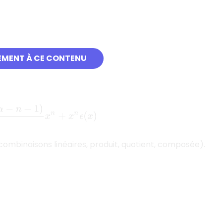
EMENT À CE CONTENU
 (combinaisons linéaires, produit, quotient, composée).