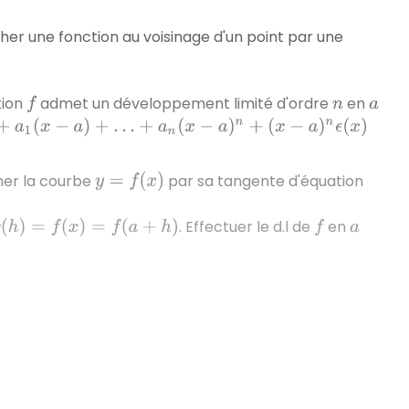
er une fonction au voisinage d'un point par une
tion
admet un développement limité d'ordre
en
f
n
a
x
−
a
)
+
…
+
a
n
(
x
−
a
)
n
+
(
x
−
a
)
n
ϵ
(
x
)
er la courbe
par sa tangente d'équation
y
=
f
(
x
)
. Effectuer le d.l de
en
g
(
h
)
=
f
(
x
)
=
f
(
a
+
h
)
f
a