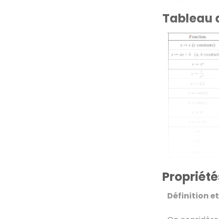
Tableau 
Propriété
Définition e