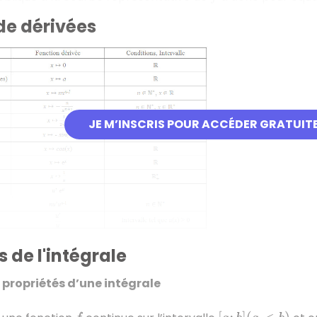
de dérivées
JE M’INSCRIS POUR ACCÉDER GRATUIT
s de l'intégrale
t propriétés d’une intégrale