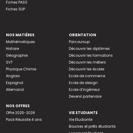
Fiches PASS
Fiches SUP
NOS MATIÈRES
ORIENTATION
Mathématiques
Parcoursup
Histoire
Découvrir les diplômes
Géographie
Découvrir les formations
SVT
Découvrir les métiers
Physique Chimie
Découvrir les écoles
Anglais
Ecole de commerce
Espagnol
Ecole de design
Allemand
Ecole d’ingénieur
Devenir partenaire
NOS OFFRES
Offre 2025-2026
VIE ETUDIANTE
Pack Réussite 4 ans
Vie Etudiante
Bourses et prêts étudiants