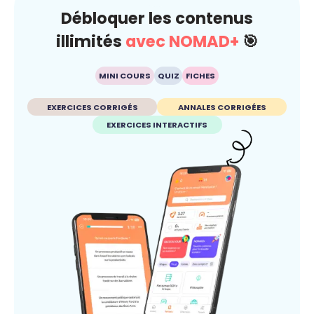
Débloquer les contenus
illimités
avec NOMAD+
🎯
MINI COURS
QUIZ
FICHES
EXERCICES CORRIGÉS
ANNALES CORRIGÉES
EXERCICES INTERACTIFS