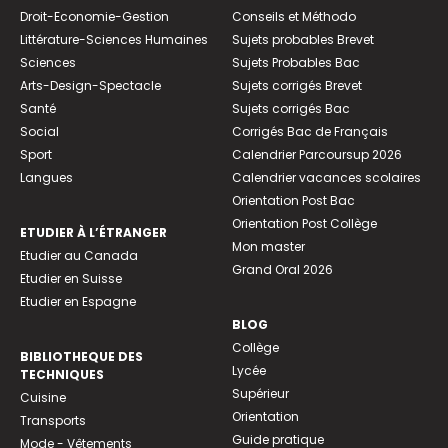
Droit-Economie-Gestion
Conseils et Méthodo
Littérature-Sciences Humaines
Sujets probables Brevet
Sciences
Sujets Probables Bac
Arts-Design-Spectacle
Sujets corrigés Brevet
Santé
Sujets corrigés Bac
Social
Corrigés Bac de Français
Sport
Calendrier Parcoursup 2026
Langues
Calendrier vacances scolaires
Orientation Post Bac
Orientation Post Collège
ETUDIER À L’ÉTRANGER
Mon master
Etudier au Canada
Grand Oral 2026
Etudier en Suisse
Etudier en Espagne
BLOG
Collège
BIBLIOTHEQUE DES
Lycée
TECHNIQUES
Supérieur
Cuisine
Orientation
Transports
Guide pratique
Mode - Vêtements