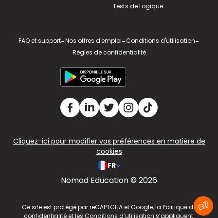
Tests de Logique
FAQ et support
-
Nos offres d'emploi
-
Conditions d'utilisation
-
Règles de confidentialité
Cliquez-ici pour modifier vos préférences en matière de
cookies
FR
Nomad Education © 2026
v2.311.4 US
Ce site est protégé par reCAPTCHA et Google, la
Politique de
confidentialité
et les
Conditions d’utilisation
s’appliquent.