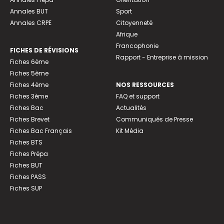
Annales BUT
Sport
Annales CRPE
Citoyenneté
Afrique
Francophonie
FICHES DE RÉVISIONS
Rapport - Entreprise à mission
Fiches 6ème
Fiches 5ème
Fiches 4ème
NOS RESSOURCES
Fiches 3ème
FAQ et support
Fiches Bac
Actualités
Fiches Brevet
Communiqués de Presse
Fiches Bac Français
Kit Média
Fiches BTS
Fiches Prépa
Fiches BUT
Fiches PASS
Fiches SUP