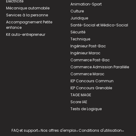
Électricité
Animation-Sport
Mécanique automobile
Culture
Services à la personne
Juridique
Accompagnement Petite
Santé-Social et Médico-Social
enfance
Sécurité
Kit auto-entrepreneur
Technique
Ingénieur Post-Bac
Ingénieur Maroc
Commerce Post-Bac
Commerce Admission Parallèle
Commerce Maroc
IEP Concours Commun
IEP Concours Grenoble
TAGE MAGE
Score IAE
Tests de Logique
FAQ et support
-
Nos offres d'emploi
-
Conditions d'utilisation
-