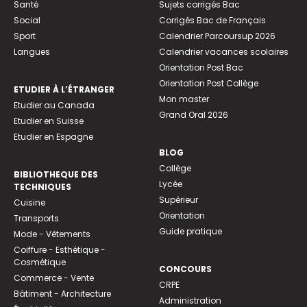
Santé
Sujets corrigés Bac
Social
Corrigés Bac de Français
Sport
Calendrier Parcoursup 2026
Langues
Calendrier vacances scolaires
Orientation Post Bac
Orientation Post Collège
ETUDIER À L’ÉTRANGER
Mon master
Etudier au Canada
Grand Oral 2026
Etudier en Suisse
Etudier en Espagne
BLOG
Collège
BIBLIOTHEQUE DES
Lycée
TECHNIQUES
Supérieur
Cuisine
Orientation
Transports
Guide pratique
Mode - Vêtements
Coiffure - Esthétique -
Cosmétique
CONCOURS
Commerce - Vente
CRPE
Bâtiment - Architecture
Administration