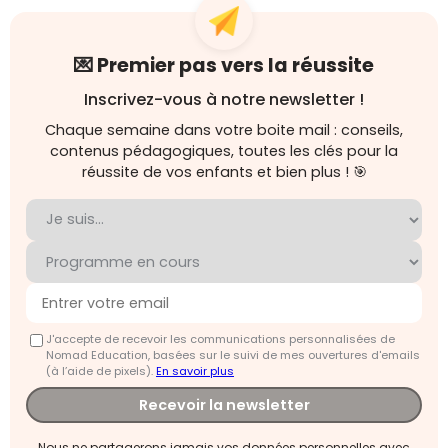
💌 Premier pas vers la réussite
Inscrivez-vous à notre newsletter !
Chaque semaine dans votre boite mail : conseils,
contenus pédagogiques, toutes les clés pour la
réussite de vos enfants et bien plus ! 🎯
J'accepte de recevoir les communications personnalisées de
Nomad Education, basées sur le suivi de mes ouvertures d'emails
(à l’aide de pixels).
En savoir plus
Recevoir la newsletter
Nous ne partagerons jamais vos données personnelles avec