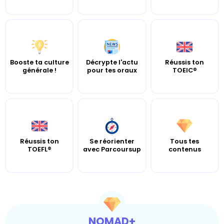
Booste ta culture
Décrypte l'actu
Réussis ton
générale !
pour tes oraux
TOEIC®
Réussis ton
Se réorienter
Tous tes
TOEFL®
avec Parcoursup
contenus
NOMAD+