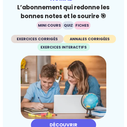
L’abonnement qui redonne les
bonnes notes et le sourire 🎯
MINI COURS
QUIZ
FICHES
EXERCICES CORRIGÉS
ANNALES CORRIGÉES
EXERCICES INTERACTIFS
DÉCOUVRIR