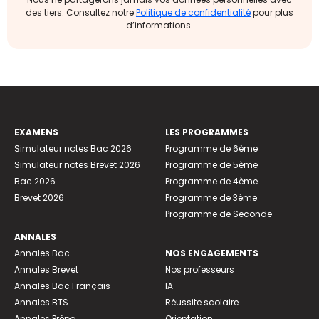
des tiers. Consultez notre
Politique de confidentialité
pour plus
d’informations.
EXAMENS
LES PROGRAMMES
Simulateur notes Bac 2026
Programme de 6ème
Simulateur notes Brevet 2026
Programme de 5ème
Bac 2026
Programme de 4ème
Brevet 2026
Programme de 3ème
Programme de Seconde
ANNALES
Annales Bac
NOS ENGAGEMENTS
Annales Brevet
Nos professeurs
Annales Bac Français
IA
Annales BTS
Réussite scolaire
Annales Prépa
Orientation