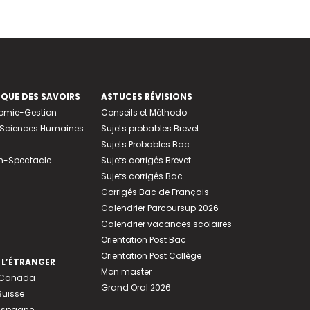
EQUE DES SAVOIRS
ASTUCES RÉVISIONS
nomie-Gestion
Conseils et Méthodo
e-Sciences Humaines
Sujets probables Brevet
Sujets Probables Bac
n-Spectacle
Sujets corrigés Brevet
Sujets corrigés Bac
Corrigés Bac de Français
Calendrier Parcoursup 2026
Calendrier vacances scolaires
Orientation Post Bac
Orientation Post Collège
 L’ÉTRANGER
Mon master
u Canada
Grand Oral 2026
Suisse
 Espagne