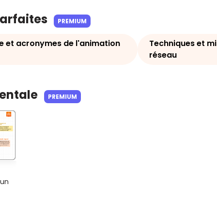
parfaites
PREMIUM
e et acronymes de l'animation
Techniques et mi
réseau
Mentale
PREMIUM
’un