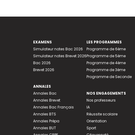
EXAMENS
LES PROGRAMMES
Simulateur notes Bac 2026
Programme de 6ème
Simulateur notes Brevet 2026
Programme de 5ème
Bac 2026
Programme de 4ème
Brevet 2026
Programme de 3ème
Programme de Seconde
ANNALES
Annales Bac
NOS ENGAGEMENTS
Annales Brevet
Nos professeurs
Annales Bac Français
IA
Annales BTS
Réussite scolaire
Annales Prépa
Orientation
Annales BUT
Sport
Annales CRPE
Citoyenneté