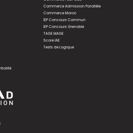
Commerce Admission Parallèle
Commerce Maroc
IEP Concours Commun
IEP Concours Grenoble
TAGE MAGE
Score IAE
Tests de Logique
tialité
s