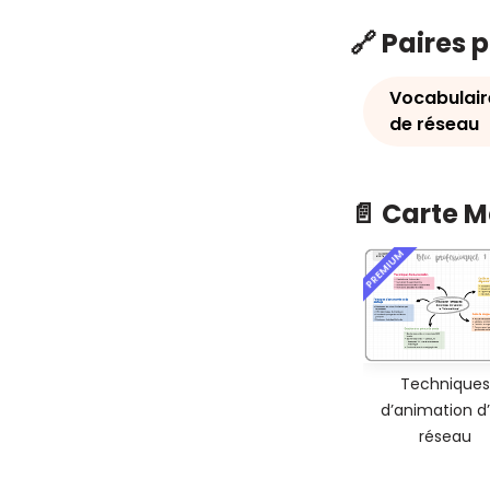
🔗 Paires 
Vocabulair
de réseau
📄 Carte 
PREMIUM
Techniques
d’animation d
réseau