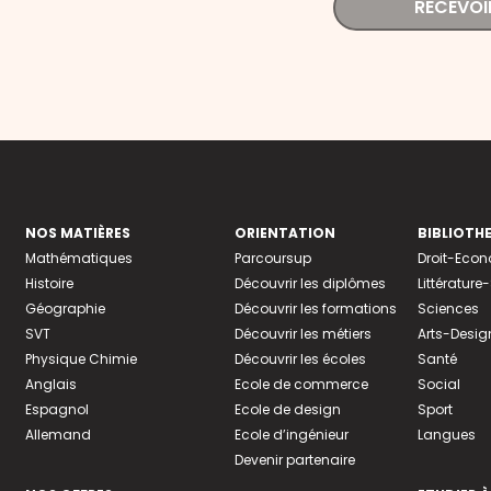
RECEVOI
NOS MATIÈRES
ORIENTATION
BIBLIOTH
Mathématiques
Parcoursup
Droit-Eco
Histoire
Découvrir les diplômes
Littératur
Géographie
Découvrir les formations
Sciences
SVT
Découvrir les métiers
Arts-Desig
Physique Chimie
Découvrir les écoles
Santé
Anglais
Ecole de commerce
Social
Espagnol
Ecole de design
Sport
Allemand
Ecole d’ingénieur
Langues
Devenir partenaire