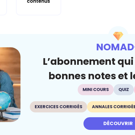
contenus
NOMAD
L’abonnement qui 
bonnes notes et le
MINI COURS
QUIZ
EXERCICES CORRIGÉS
ANNALES CORRIGÉ
DÉCOUVRIR