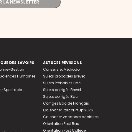
R LA NEWSLETTER
EQUE DES SAVOIRS
ASTUCES RÉVISIONS
nomie-Gestion
Conseils et Méthodo
e-Sciences Humaines
Sujets probables Brevet
Sujets Probables Bac
n-Spectacle
Sujets corrigés Brevet
Sujets corrigés Bac
Corrigés Bac de Français
Calendrier Parcoursup 2026
Calendrier vacances scolaires
Orientation Post Bac
Orientation Post Collège