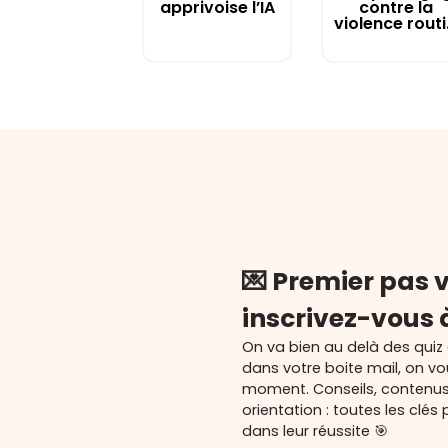
apprivoise l’IA
contre la
violence routi.
💌 Premier pas v
inscrivez-vous 
On va bien au delà des quiz
dans votre boite mail, on v
moment. Conseils, contenu
orientation : toutes les cl
dans leur réussite 🎯