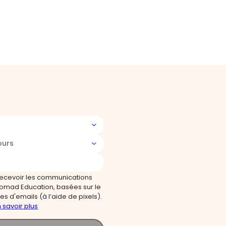
ours
recevoir les communications
omad Education, basées sur le
s d'emails (à l’aide de pixels).
 savoir plus