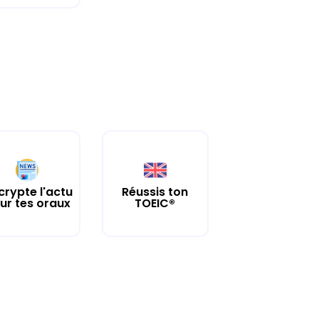
crypte l'actu
Réussis ton
ur tes oraux
TOEIC®