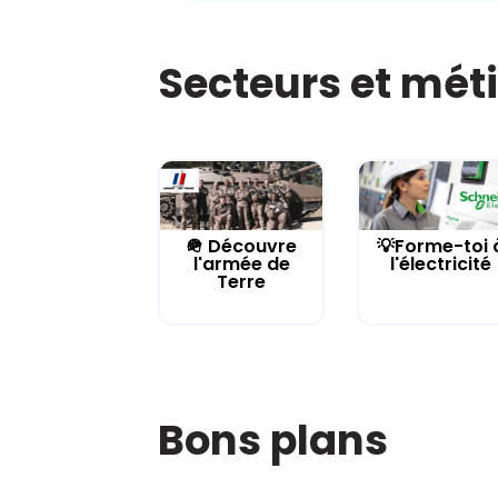
Secteurs et mét
🪖 Découvre
💡Forme-toi 
l'armée de
l'électricité
Terre
Bons plans