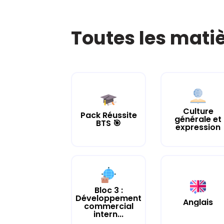
Toutes les mati
Culture
Pack Réussite
générale et
BTS 🎯
expression
Bloc 3 :
Développement
Anglais
commercial
intern...