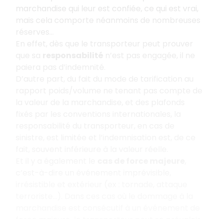
marchandise qui leur est confiée, ce qui est vrai,
mais cela comporte néanmoins de nombreuses
réserves…
En effet, dès que le transporteur peut prouver
que sa
responsabilité
n’est pas engagée, il ne
paiera pas d’indemnité.
D’autre part, du fait du mode de tarification au
rapport poids/volume ne tenant pas compte de
la valeur de la marchandise, et des plafonds
fixés par les conventions internationales, la
responsabilité du transporteur, en cas de
sinistre, est limitée et l’indemnisation est, de ce
fait, souvent inférieure à la valeur réelle.
Et il y a également le
cas de force majeure
,
c’est-à-dire un événement imprévisible,
irrésistible et extérieur (ex : tornade, attaque
terroriste…). Dans ces cas où le dommage à la
marchandise est consécutif à un événement de