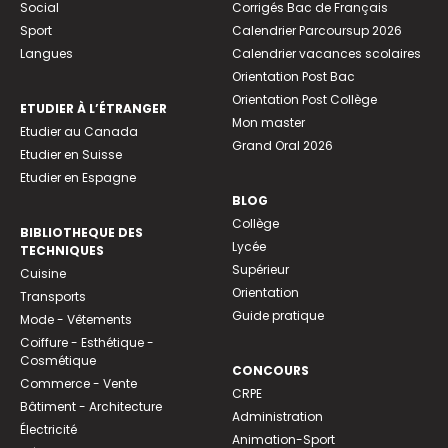
Social
Corrigés Bac de Français
Sport
Calendrier Parcoursup 2026
Langues
Calendrier vacances scolaires
Orientation Post Bac
Orientation Post Collège
ETUDIER À L’ÉTRANGER
Mon master
Etudier au Canada
Grand Oral 2026
Etudier en Suisse
Etudier en Espagne
BLOG
Collège
BIBLIOTHEQUE DES
Lycée
TECHNIQUES
Supérieur
Cuisine
Orientation
Transports
Guide pratique
Mode - Vêtements
Coiffure - Esthétique -
Cosmétique
CONCOURS
Commerce - Vente
CRPE
Bâtiment - Architecture
Administration
Électricité
Animation-Sport