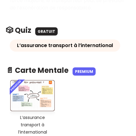
force majeure, le transporteur peut se prévaloir
de l’exonération de responsabilité.
🎲 Quiz
GRATUIT
L’assurance transport à l’international
📄 Carte Mentale
PREMIUM
PREMIUM
L’assurance
transport à
l’international