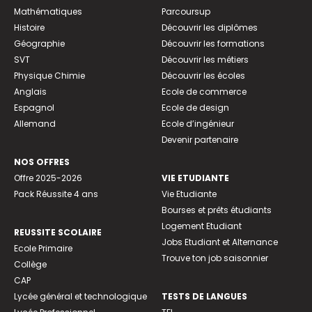
Mathématiques
Parcoursup
Histoire
Découvrir les diplômes
Géographie
Découvrir les formations
SVT
Découvrir les métiers
Physique Chimie
Découvrir les écoles
Anglais
Ecole de commerce
Espagnol
Ecole de design
Allemand
Ecole d’ingénieur
Devenir partenaire
NOS OFFRES
Offre 2025-2026
VIE ETUDIANTE
Pack Réussite 4 ans
Vie Etudiante
Bourses et prêts étudiants
Logement Etudiant
REUSSITE SCOLAIRE
Jobs Etudiant et Alternance
Ecole Primaire
Trouve ton job saisonnier
Collège
CAP
Lycée général et technologique
TESTS DE LANGUES