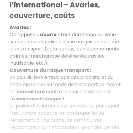
l’international - Avaries,
couverture, coûts
Avaries :
On appelle «
avarie
» tout dommage survenu
sur une marchandise ou une cargaison au cours
d’un transport (colis perdus, conditionnements
abîmés, marchandise détériorée, cassée,
inutilisable, etc.).
Couverture du risque transport :
En plus du bon emballage des produits, et du
choix opportun du mode de transport, le moyen
de
couverture
contre le risque d’avarie est
l’
assurance transport
.
La police d’assurance
est un contrat par lequel
l’assurance accepte, en contrepartie du
versement d’une prime, de rembourser
l’exportateur ou l’importateur, pour des pertes