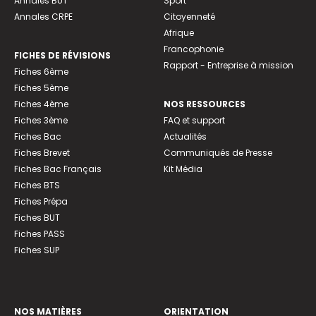
Annales BUT
Sport
Annales CRPE
Citoyenneté
Afrique
Francophonie
FICHES DE RÉVISIONS
Rapport - Entreprise à mission
Fiches 6ème
Fiches 5ème
Fiches 4ème
NOS RESSOURCES
Fiches 3ème
FAQ et support
Fiches Bac
Actualités
Fiches Brevet
Communiqués de Presse
Fiches Bac Français
Kit Média
Fiches BTS
Fiches Prépa
Fiches BUT
Fiches PASS
Fiches SUP
NOS MATIÈRES
ORIENTATION