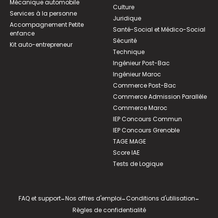
Mécanique automobile
Culture
Services à la personne
Juridique
Accompagnement Petite
Santé-Social et Médico-Social
enfance
Sécurité
Kit auto-entrepreneur
Technique
Ingénieur Post-Bac
Ingénieur Maroc
Commerce Post-Bac
Commerce Admission Parallèle
Commerce Maroc
IEP Concours Commun
IEP Concours Grenoble
TAGE MAGE
Score IAE
Tests de Logique
FAQ et support
-
Nos offres d'emploi
-
Conditions d'utilisation
-
Règles de confidentialité