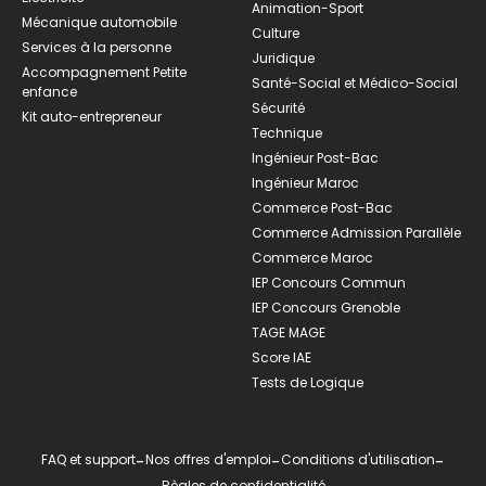
Animation-Sport
Mécanique automobile
Culture
Services à la personne
Juridique
Accompagnement Petite
Santé-Social et Médico-Social
enfance
Sécurité
Kit auto-entrepreneur
Technique
Ingénieur Post-Bac
Ingénieur Maroc
Commerce Post-Bac
Commerce Admission Parallèle
Commerce Maroc
IEP Concours Commun
IEP Concours Grenoble
TAGE MAGE
Score IAE
Tests de Logique
FAQ et support
-
Nos offres d'emploi
-
Conditions d'utilisation
-
Règles de confidentialité