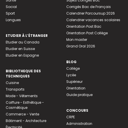
Santé
Sujets corrigés Bac
Social
Corrigés Bac de Français
Sport
Calendrier Parcoursup 2026
Langues
Calendrier vacances scolaires
Orientation Post Bac
Orientation Post Collège
ETUDIER À L’ÉTRANGER
Mon master
Etudier au Canada
Grand Oral 2026
Etudier en Suisse
Etudier en Espagne
BLOG
Collège
BIBLIOTHEQUE DES
Lycée
TECHNIQUES
Supérieur
Cuisine
Orientation
Transports
Guide pratique
Mode - Vêtements
Coiffure - Esthétique -
Cosmétique
CONCOURS
Commerce - Vente
CRPE
Bâtiment - Architecture
Administration
Électricité