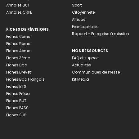
Annales BUT
Sport
Annales CRPE
Citoyenneté
Afrique
Francophonie
FICHES DE RÉVISIONS
Rapport - Entreprise à mission
Fiches 6ème
Fiches 5ème
Fiches 4ème
NOS RESSOURCES
Fiches 3ème
FAQ et support
Fiches Bac
Actualités
Fiches Brevet
Communiqués de Presse
Fiches Bac Français
Kit Média
Fiches BTS
Fiches Prépa
Fiches BUT
Fiches PASS
Fiches SUP