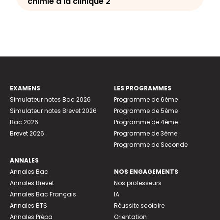
chimie à la clinique 2
EXAMENS
LES PROGRAMMES
Simulateur notes Bac 2026
Programme de 6ème
Simulateur notes Brevet 2026
Programme de 5ème
Bac 2026
Programme de 4ème
Brevet 2026
Programme de 3ème
Programme de Seconde
ANNALES
Annales Bac
NOS ENGAGEMENTS
Annales Brevet
Nos professeurs
Annales Bac Français
IA
Annales BTS
Réussite scolaire
Annales Prépa
Orientation