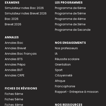
EXAMENS
LES PROGRAMMES
Simulateur notes Bac 2026
Programme de 6ème
Simulateur notes Brevet 2026
Programme de 5ème
Bac 2026
Programme de 4ème
Brevet 2026
Programme de 3ème
Programme de Seconde
ANNALES
Annales Bac
NOS ENGAGEMENTS
Annales Brevet
Nos professeurs
Annales Bac Français
IA
Annales BTS
Réussite scolaire
Annales Prépa
Orientation
Annales BUT
Sport
Annales CRPE
Citoyenneté
Afrique
Francophonie
FICHES DE RÉVISIONS
Rapport - Entreprise à mission
Fiches 6ème
Fiches 5ème
Fiches 4ème
NOS RESSOURCES