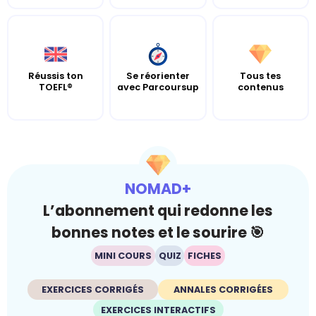
Réussis ton
Se réorienter
Tous tes
TOEFL®
avec Parcoursup
contenus
NOMAD+
L’abonnement qui redonne les
bonnes notes et le sourire 🎯
MINI COURS
QUIZ
FICHES
EXERCICES CORRIGÉS
ANNALES CORRIGÉES
EXERCICES INTERACTIFS