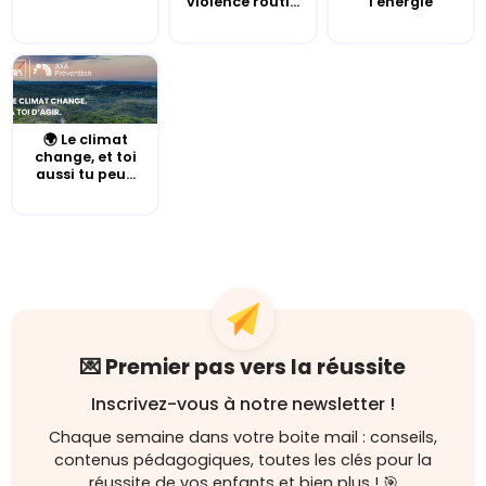
violence routi...
l'énergie
🌍 Le climat
change, et toi
aussi tu peu...
💌 Premier pas vers la réussite
Inscrivez-vous à notre newsletter !
Chaque semaine dans votre boite mail : conseils,
contenus pédagogiques, toutes les clés pour la
réussite de vos enfants et bien plus ! 🎯