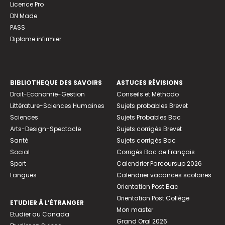
Licence Pro
DN Made
PASS
Diplome infirmier
BIBLIOTHEQUE DES SAVOIRS
ASTUCES RÉVISIONS
Droit-Economie-Gestion
Conseils et Méthodo
Littérature-Sciences Humaines
Sujets probables Brevet
Sciences
Sujets Probables Bac
Arts-Design-Spectacle
Sujets corrigés Brevet
Santé
Sujets corrigés Bac
Social
Corrigés Bac de Français
Sport
Calendrier Parcoursup 2026
Langues
Calendrier vacances scolaires
Orientation Post Bac
Orientation Post Collège
ETUDIER À L’ÉTRANGER
Mon master
Etudier au Canada
Grand Oral 2026