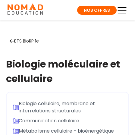
NOS OFFRES
BTS BioRP 1e
Biologie moléculaire et
cellulaire
Biologie cellulaire, membrane et
interrelations structurales
Communication cellulaire
Métabolisme cellulaire – bioénergétique