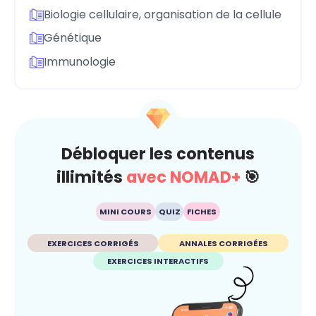
Biologie cellulaire, organisation de la cellule
Génétique
Immunologie
Débloquer les contenus
illimités
avec NOMAD+
🎯
MINI COURS
QUIZ
FICHES
EXERCICES CORRIGÉS
ANNALES CORRIGÉES
EXERCICES INTERACTIFS