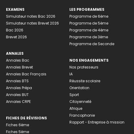
EXAMENS
LES PROGRAMMES
Simulateur notes Bac 2026
Programme de 6ème
Simulateur notes Brevet 2026
Programme de 5ème
Bac 2026
Programme de 4ème
Brevet 2026
Programme de 3ème
Programme de Seconde
ANNALES
Annales Bac
NOS ENGAGEMENTS
Annales Brevet
Nos professeurs
Annales Bac Français
IA
Annales BTS
Réussite scolaire
Annales Prépa
Orientation
Annales BUT
Sport
Annales CRPE
Citoyenneté
Afrique
Francophonie
FICHES DE RÉVISIONS
Rapport - Entreprise à mission
Fiches 6ème
Fiches 5ème