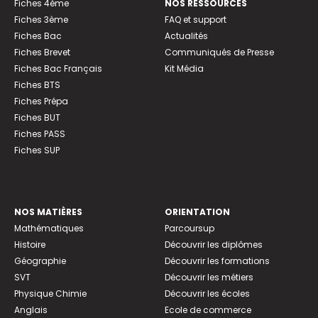
Fiches 4ème
NOS RESSOURCES
Fiches 3ème
FAQ et support
Fiches Bac
Actualités
Fiches Brevet
Communiqués de Presse
Fiches Bac Français
Kit Média
Fiches BTS
Fiches Prépa
Fiches BUT
Fiches PASS
Fiches SUP
NOS MATIÈRES
ORIENTATION
Mathématiques
Parcoursup
Histoire
Découvrir les diplômes
Géographie
Découvrir les formations
SVT
Découvrir les métiers
Physique Chimie
Découvrir les écoles
Anglais
Ecole de commerce