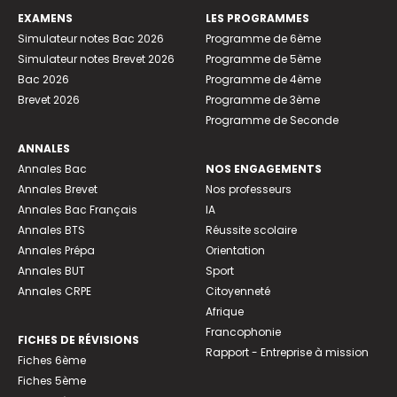
EXAMENS
LES PROGRAMMES
Simulateur notes Bac 2026
Programme de 6ème
Simulateur notes Brevet 2026
Programme de 5ème
Bac 2026
Programme de 4ème
Brevet 2026
Programme de 3ème
Programme de Seconde
ANNALES
Annales Bac
NOS ENGAGEMENTS
Annales Brevet
Nos professeurs
Annales Bac Français
IA
Annales BTS
Réussite scolaire
Annales Prépa
Orientation
Annales BUT
Sport
Annales CRPE
Citoyenneté
Afrique
Francophonie
FICHES DE RÉVISIONS
Rapport - Entreprise à mission
Fiches 6ème
Fiches 5ème