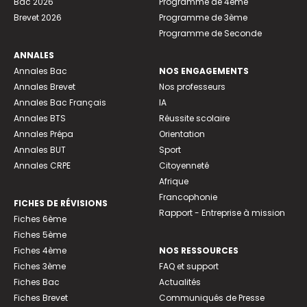
Bac 2026
Programme de 4ème
Brevet 2026
Programme de 3ème
Programme de Seconde
ANNALES
Annales Bac
NOS ENGAGEMENTS
Annales Brevet
Nos professeurs
Annales Bac Français
IA
Annales BTS
Réussite scolaire
Annales Prépa
Orientation
Annales BUT
Sport
Annales CRPE
Citoyenneté
Afrique
Francophonie
FICHES DE RÉVISIONS
Rapport - Entreprise à mission
Fiches 6ème
Fiches 5ème
Fiches 4ème
NOS RESSOURCES
Fiches 3ème
FAQ et support
Fiches Bac
Actualités
Fiches Brevet
Communiqués de Presse