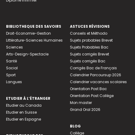
Diplome infirmier
BIBLIOTHEQUE DES SAVOIRS
ASTUCES RÉVISIONS
Droit-Economie-Gestion
Conseils et Méthodo
Littérature-Sciences Humaines
Sujets probables Brevet
Sciences
Sujets Probables Bac
Arts-Design-Spectacle
Sujets corrigés Brevet
Santé
Sujets corrigés Bac
Social
Corrigés Bac de Français
Sport
Calendrier Parcoursup 2026
Langues
Calendrier vacances scolaires
Orientation Post Bac
Orientation Post Collège
ETUDIER À L’ÉTRANGER
Mon master
Etudier au Canada
Grand Oral 2026
Etudier en Suisse
Etudier en Espagne
BLOG
Collège