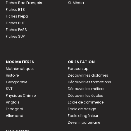
Fiches Bac Français
Kit Média
Fiches BTS
Fiches Prépa
Fiches BUT
Fiches PASS
Fiches SUP
NOS MATIÈRES
ORIENTATION
Mathématiques
Parcoursup
Histoire
Découvrir les diplômes
Géographie
Découvrir les formations
SVT
Découvrir les métiers
Physique Chimie
Découvrir les écoles
Anglais
Ecole de commerce
Espagnol
Ecole de design
Allemand
Ecole d’ingénieur
Devenir partenaire