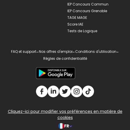
IEP Concours Commun
IEP Concours Grenoble
TAGE MAGE
Score IAE
Tests de Logique
FAQ et support
-
Nos offres d'emploi
-
Conditions d'utilisation
-
Règles de confidentialité
Cliquez-ici pour modifier vos préférences en matière de
cookies
FR