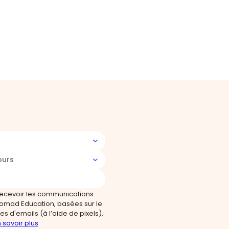
ours
recevoir les communications
omad Education, basées sur le
s d'emails (à l’aide de pixels).
 savoir plus