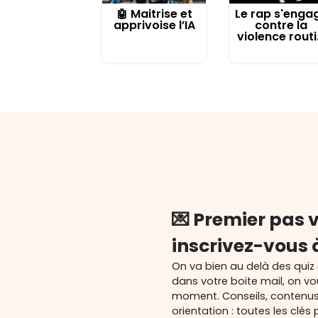
🤖 Maitrise et
Le rap s'enga
apprivoise l’IA
contre la
violence routi.
💌 Premier pas v
inscrivez-vous 
On va bien au delà des quiz
dans votre boite mail, on v
moment. Conseils, contenu
orientation : toutes les cl