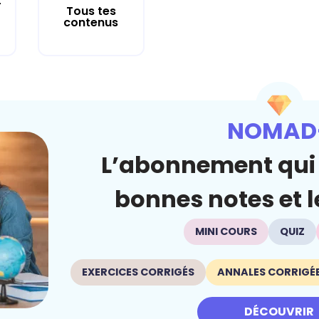
r
Tous tes
contenus
NOMAD
L’abonnement qui 
bonnes notes et le
MINI COURS
QUIZ
EXERCICES CORRIGÉS
ANNALES CORRIGÉ
DÉCOUVRIR