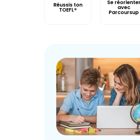
Se réoriente
Réussis ton
avec
TOEFL®
Parcoursup