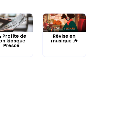
️ Profite de
Révise en
on kiosque
musique 🎶
Presse