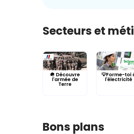
Secteurs et mét
🪖 Découvre
💡Forme-toi 
l'armée de
l'électricité
Terre
Bons plans