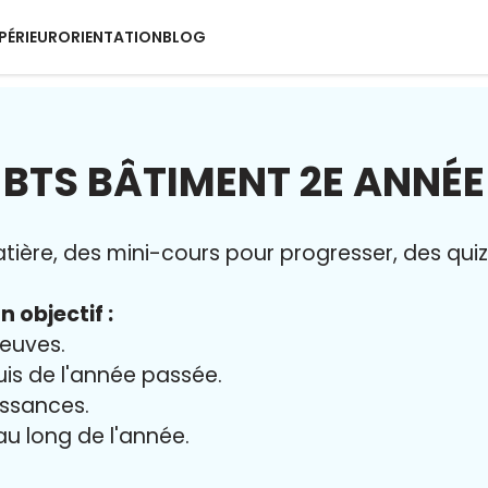
PÉRIEUR
ORIENTATION
BLOG
BTS BÂTIMENT 2E ANNÉE
ère, des mini-cours pour progresser, des quiz 
n objectif :
reuves.
uis de l'année passée.
issances.
 au long de l'année.