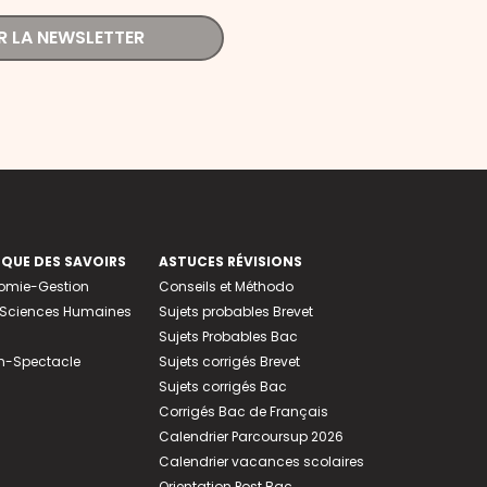
R LA NEWSLETTER
EQUE DES SAVOIRS
ASTUCES RÉVISIONS
nomie-Gestion
Conseils et Méthodo
e-Sciences Humaines
Sujets probables Brevet
Sujets Probables Bac
n-Spectacle
Sujets corrigés Brevet
Sujets corrigés Bac
Corrigés Bac de Français
Calendrier Parcoursup 2026
Calendrier vacances scolaires
Orientation Post Bac