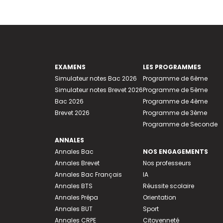
EXAMENS
LES PROGRAMMES
Simulateur notes Bac 2026
Programme de 6ème
Simulateur notes Brevet 2026
Programme de 5ème
Bac 2026
Programme de 4ème
Brevet 2026
Programme de 3ème
Programme de Seconde
ANNALES
Annales Bac
NOS ENGAGEMENTS
Annales Brevet
Nos professeurs
Annales Bac Français
IA
Annales BTS
Réussite scolaire
Annales Prépa
Orientation
Annales BUT
Sport
Annales CRPE
Citoyenneté