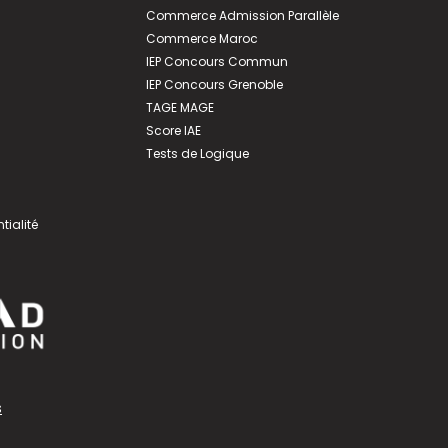
Commerce Admission Parallèle
Commerce Maroc
IEP Concours Commun
IEP Concours Grenoble
TAGE MAGE
Score IAE
Tests de Logique
tialité
s