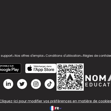
 support
-
Nos offres d'emploi
-
Conditions d'utilisation
-
Règles de confiden
Cliquez-ici pour modifier vos préférences en matière de cookie
FR