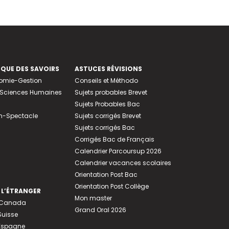
EQUE DES SAVOIRS
ASTUCES RÉVISIONS
nomie-Gestion
Conseils et Méthodo
e-Sciences Humaines
Sujets probables Brevet
Sujets Probables Bac
n-Spectacle
Sujets corrigés Brevet
Sujets corrigés Bac
Corrigés Bac de Français
Calendrier Parcoursup 2026
Calendrier vacances scolaires
Orientation Post Bac
Orientation Post Collège
 L’ÉTRANGER
Mon master
u Canada
Grand Oral 2026
Suisse
 Espagne