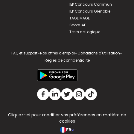
IEP Concours Commun
IEP Concours Grenoble
TAGE MAGE
Score IAE
Tests de Logique
FAQ et support
-
Nos offres d'emploi
-
Conditions d'utilisation
-
Règles de confidentialité
Cliquez-ici pour modifier vos préférences en matière de
cookies
FR