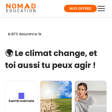
NOS OFFRES
BTS Assurance 1e
🌍 Le climat change, et
toi aussi tu peux agir !
Santé mentale