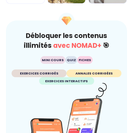
Climat
Esprit critique
Débloquer les contenus
illimités
avec NOMAD+
🎯
MINI COURS
QUIZ
FICHES
EXERCICES CORRIGÉS
ANNALES CORRIGÉES
EXERCICES INTERACTIFS