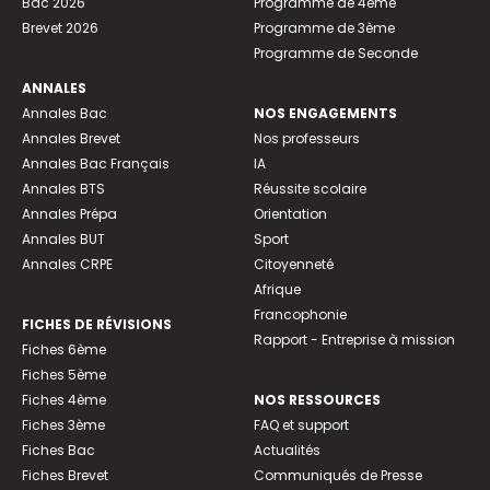
Bac 2026
Programme de 4ème
Brevet 2026
Programme de 3ème
Programme de Seconde
ANNALES
Annales Bac
NOS ENGAGEMENTS
Annales Brevet
Nos professeurs
Annales Bac Français
IA
Annales BTS
Réussite scolaire
Annales Prépa
Orientation
Annales BUT
Sport
Annales CRPE
Citoyenneté
Afrique
Francophonie
FICHES DE RÉVISIONS
Rapport - Entreprise à mission
Fiches 6ème
Fiches 5ème
Fiches 4ème
NOS RESSOURCES
Fiches 3ème
FAQ et support
Fiches Bac
Actualités
Fiches Brevet
Communiqués de Presse