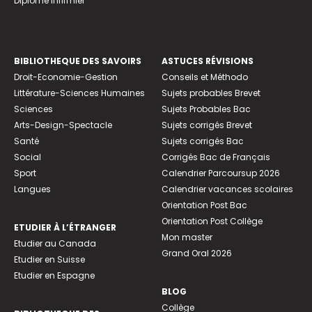
Diplome infirmier
BIBLIOTHEQUE DES SAVOIRS
ASTUCES RÉVISIONS
Droit-Economie-Gestion
Conseils et Méthodo
Littérature-Sciences Humaines
Sujets probables Brevet
Sciences
Sujets Probables Bac
Arts-Design-Spectacle
Sujets corrigés Brevet
Santé
Sujets corrigés Bac
Social
Corrigés Bac de Français
Sport
Calendrier Parcoursup 2026
Langues
Calendrier vacances scolaires
Orientation Post Bac
Orientation Post Collège
ETUDIER À L’ÉTRANGER
Mon master
Etudier au Canada
Grand Oral 2026
Etudier en Suisse
Etudier en Espagne
BLOG
Collège