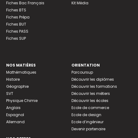
Fiches Bac Français
Kit Média
Fiches BTS
Fiches Prépa
Fiches BUT
Fiches PASS
Fiches SUP
NOS MATIÈRES
ORIENTATION
Mathématiques
Parcoursup
Histoire
Découvrir les diplômes
Géographie
Découvrir les formations
SVT
Découvrir les métiers
Physique Chimie
Découvrir les écoles
Anglais
Ecole de commerce
Espagnol
Ecole de design
Allemand
Ecole d’ingénieur
Devenir partenaire