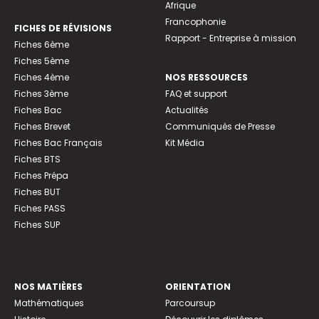
Afrique
Francophonie
FICHES DE RÉVISIONS
Rapport - Entreprise à mission
Fiches 6ème
Fiches 5ème
Fiches 4ème
NOS RESSOURCES
Fiches 3ème
FAQ et support
Fiches Bac
Actualités
Fiches Brevet
Communiqués de Presse
Fiches Bac Français
Kit Média
Fiches BTS
Fiches Prépa
Fiches BUT
Fiches PASS
Fiches SUP
NOS MATIÈRES
ORIENTATION
Mathématiques
Parcoursup