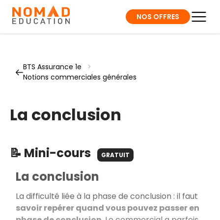
NOS OFFRES
BTS Assurance 1e
>
Notions commerciales générales
La conclusion
📝 Mini-cours
GRATUIT
La conclusion
La difficulté liée à la phase de conclusion : il faut
savoir repérer quand vous pouvez passer en
phase de conclusion
. Le commercial a parfois