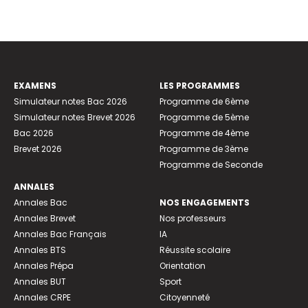
EXAMENS
LES PROGRAMMES
Simulateur notes Bac 2026
Programme de 6ème
Simulateur notes Brevet 2026
Programme de 5ème
Bac 2026
Programme de 4ème
Brevet 2026
Programme de 3ème
Programme de Seconde
ANNALES
Annales Bac
NOS ENGAGEMENTS
Annales Brevet
Nos professeurs
Annales Bac Français
IA
Annales BTS
Réussite scolaire
Annales Prépa
Orientation
Annales BUT
Sport
Annales CRPE
Citoyenneté