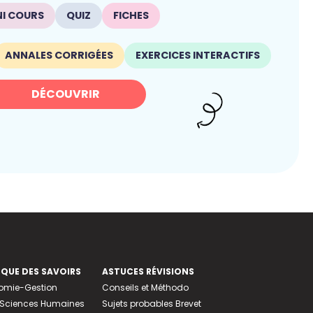
NI COURS
QUIZ
FICHES
ANNALES CORRIGÉES
EXERCICES INTERACTIFS
DÉCOUVRIR
EQUE DES SAVOIRS
ASTUCES RÉVISIONS
nomie-Gestion
Conseils et Méthodo
e-Sciences Humaines
Sujets probables Brevet