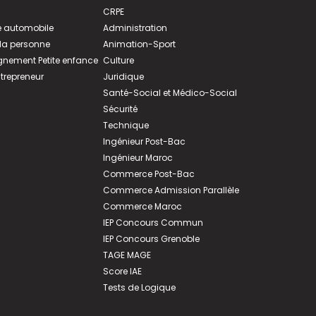
CRPE
 automobile
Administration
 la personne
Animation-Sport
ement Petite enfance
Culture
ntrepreneur
Juridique
Santé-Social et Médico-Social
Sécurité
Technique
Ingénieur Post-Bac
Ingénieur Maroc
Commerce Post-Bac
Commerce Admission Parallèle
Commerce Maroc
IEP Concours Commun
IEP Concours Grenoble
TAGE MAGE
Score IAE
Tests de Logique