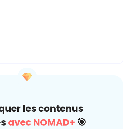
quer les contenus
és
avec NOMAD+
🎯