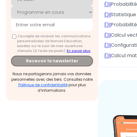
Probabilité
Statistique
Probabilité
Calcul vect
J'accepte de recevoir les communications
personnalisées de Nomad Education,
Configurat
basées sur le suivi de mes ouvertures
d'emails (à l’aide de pixels).
En savoir plus
Calcul matr
Recevoir la newsletter
Nous ne partagerons jamais vos données
personnelles avec des tiers. Consultez notre
Politique de confidentialité
pour plus
d’informations.