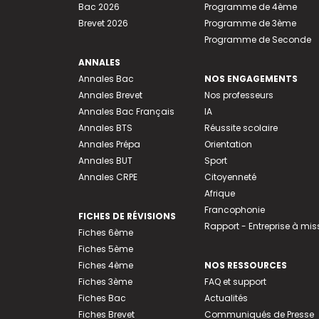
Bac 2026
Programme de 4ème
Brevet 2026
Programme de 3ème
Programme de Seconde
ANNALES
Annales Bac
NOS ENGAGEMENTS
Annales Brevet
Nos professeurs
Annales Bac Français
IA
Annales BTS
Réussite scolaire
Annales Prépa
Orientation
Annales BUT
Sport
Annales CRPE
Citoyenneté
Afrique
Francophonie
FICHES DE RÉVISIONS
Rapport - Entreprise à mis
Fiches 6ème
Fiches 5ème
Fiches 4ème
NOS RESSOURCES
Fiches 3ème
FAQ et support
Fiches Bac
Actualités
Fiches Brevet
Communiqués de Presse