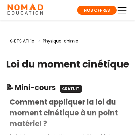
NOS OFFRES
BTS ATI 1e
>
Physique-chimie
Loi du moment cinétique
📝 Mini-cours
GRATUIT
Comment appliquer la loi du
moment cinétique à un point
matériel ?