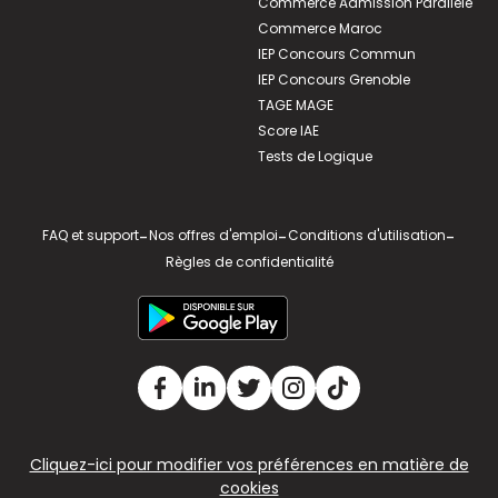
Commerce Admission Parallèle
Commerce Maroc
IEP Concours Commun
IEP Concours Grenoble
TAGE MAGE
Score IAE
Tests de Logique
FAQ et support
-
Nos offres d'emploi
-
Conditions d'utilisation
-
Règles de confidentialité
Cliquez-ici pour modifier vos préférences en matière de
cookies