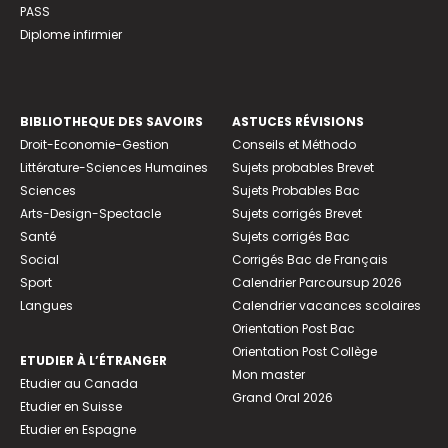
PASS
Diplome infirmier
BIBLIOTHEQUE DES SAVOIRS
ASTUCES RÉVISIONS
Droit-Economie-Gestion
Conseils et Méthodo
Littérature-Sciences Humaines
Sujets probables Brevet
Sciences
Sujets Probables Bac
Arts-Design-Spectacle
Sujets corrigés Brevet
Santé
Sujets corrigés Bac
Social
Corrigés Bac de Français
Sport
Calendrier Parcoursup 2026
Langues
Calendrier vacances scolaires
Orientation Post Bac
Orientation Post Collège
ETUDIER À L’ÉTRANGER
Mon master
Etudier au Canada
Grand Oral 2026
Etudier en Suisse
Etudier en Espagne