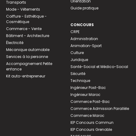
Orientation
Transports
Guide pratique
Mode - Vêtements
Coiffure - Esthétique -
Cosmétique
CONCOURS
Commerce - Vente
CRPE
Bâtiment - Architecture
Administration
Électricité
Animation-Sport
Mécanique automobile
Culture
Services à la personne
Juridique
Accompagnement Petite
Santé-Social et Médico-Social
enfance
Sécurité
Kit auto-entrepreneur
Technique
Ingénieur Post-Bac
Ingénieur Maroc
Commerce Post-Bac
Commerce Admission Parallèle
Commerce Maroc
IEP Concours Commun
IEP Concours Grenoble