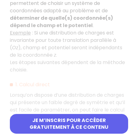
permettent de choisir un système de
coordonnées adapté au problème et de
déterminer de quelle(s) coordonnée(s)
dépend le champ et le potentiel
.
Exemple
:
Si une distribution de charges est
invariante pour toute translation parallèle à
(
Oz
), champ et potentiel seront indépendants
de la coordonnée
z
.
Les étapes suivantes dépendent de la méthode
choisie.
1. Calcul direct
Lorsqu’on dispose d’une distribution de charges
qui présente un faible degré de symétrie et qu’il
est facile de paramétrer, on peut faire le calcul
du champ électrostatique en calculant
JE M’INSCRIS POUR ACCÉDER
explicitement l’intégrale :
GRATUITEMENT À CE CONTENU