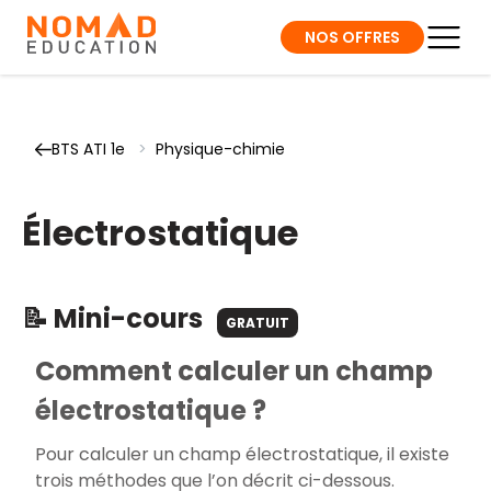
NOS OFFRES
BTS ATI 1e
>
Physique-chimie
Électrostatique
📝 Mini-cours
GRATUIT
Comment calculer un champ
électrostatique ?
Pour calculer un champ électrostatique, il existe
trois méthodes que l’on décrit ci-dessous.