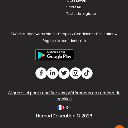
TAGE MAGE
Score IAE
Tests de Logique
FAQ et support
-
Nos offres d'emploi
-
Conditions d'utilisation
-
Règles de confidentialité
Cliquez-ici pour modifier vos préférences en matière de
cookies
FR
Nomad Education © 2026
v2.311.4 US