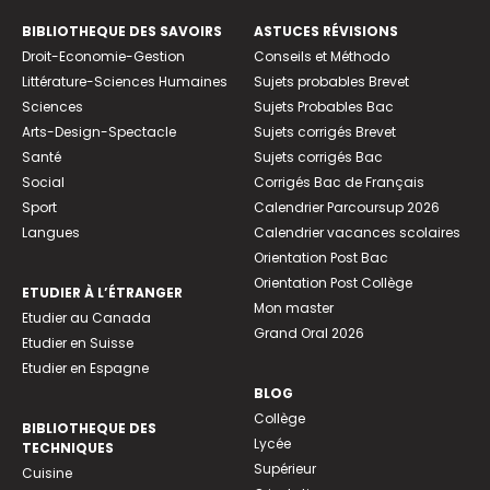
BIBLIOTHEQUE DES SAVOIRS
ASTUCES RÉVISIONS
Droit-Economie-Gestion
Conseils et Méthodo
Littérature-Sciences Humaines
Sujets probables Brevet
Sciences
Sujets Probables Bac
Arts-Design-Spectacle
Sujets corrigés Brevet
Santé
Sujets corrigés Bac
Social
Corrigés Bac de Français
Sport
Calendrier Parcoursup 2026
Langues
Calendrier vacances scolaires
Orientation Post Bac
Orientation Post Collège
ETUDIER À L’ÉTRANGER
Mon master
Etudier au Canada
Grand Oral 2026
Etudier en Suisse
Etudier en Espagne
BLOG
Collège
BIBLIOTHEQUE DES
Lycée
TECHNIQUES
Supérieur
Cuisine