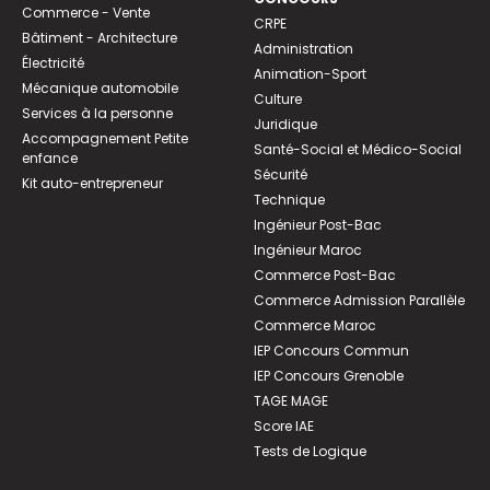
Commerce - Vente
CRPE
Bâtiment - Architecture
Administration
Électricité
Animation-Sport
Mécanique automobile
Culture
Services à la personne
Juridique
Accompagnement Petite
Santé-Social et Médico-Social
enfance
Sécurité
Kit auto-entrepreneur
Technique
Ingénieur Post-Bac
Ingénieur Maroc
Commerce Post-Bac
Commerce Admission Parallèle
Commerce Maroc
IEP Concours Commun
IEP Concours Grenoble
TAGE MAGE
Score IAE
Tests de Logique