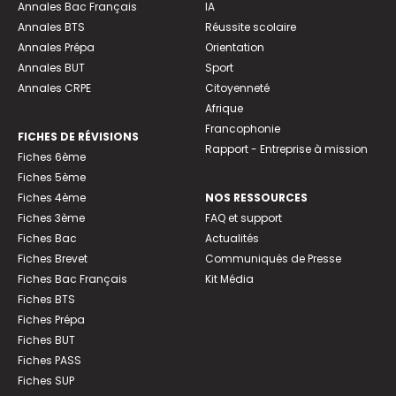
Annales Bac Français
IA
Annales BTS
Réussite scolaire
Annales Prépa
Orientation
Annales BUT
Sport
Annales CRPE
Citoyenneté
Afrique
Francophonie
FICHES DE RÉVISIONS
Rapport - Entreprise à mission
Fiches 6ème
Fiches 5ème
Fiches 4ème
NOS RESSOURCES
Fiches 3ème
FAQ et support
Fiches Bac
Actualités
Fiches Brevet
Communiqués de Presse
Fiches Bac Français
Kit Média
Fiches BTS
Fiches Prépa
Fiches BUT
Fiches PASS
Fiches SUP