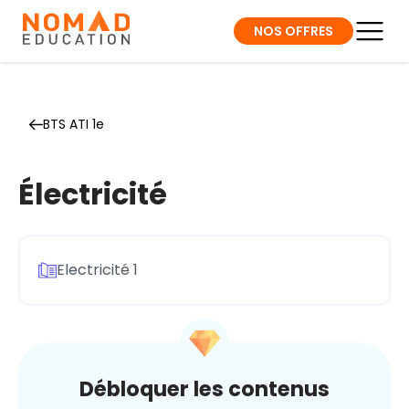
NOS OFFRES
BTS ATI 1e
Électricité
Electricité 1
Débloquer les contenus