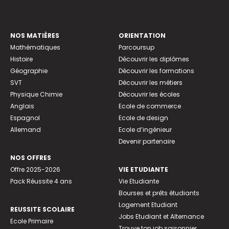
NOS MATIÈRES
ORIENTATION
Mathématiques
Parcoursup
Histoire
Découvrir les diplômes
Géographie
Découvrir les formations
SVT
Découvrir les métiers
Physique Chimie
Découvrir les écoles
Anglais
Ecole de commerce
Espagnol
Ecole de design
Allemand
Ecole d’ingénieur
Devenir partenaire
NOS OFFRES
Offre 2025-2026
VIE ETUDIANTE
Pack Réussite 4 ans
Vie Etudiante
Bourses et prêts étudiants
Logement Etudiant
REUSSITE SCOLAIRE
Jobs Etudiant et Alternance
Ecole Primaire
Trouve ton job saisonnier