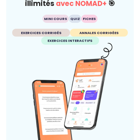
illimités
avec NOMAD+
🎯
MINI COURS
QUIZ
FICHES
EXERCICES CORRIGÉS
ANNALES CORRIGÉES
EXERCICES INTERACTIFS