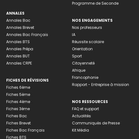
Programme de Seconde
ANNALES
Annales Bac
NOS ENGAGEMENTS
Annales Brevet
Nos professeurs
Annales Bac Français
IA
Annales BTS
Réussite scolaire
Annales Prépa
Orientation
Annales BUT
Sport
Annales CRPE
Citoyenneté
Afrique
Francophonie
FICHES DE RÉVISIONS
Rapport - Entreprise à mission
Fiches 6ème
Fiches 5ème
Fiches 4ème
NOS RESSOURCES
Fiches 3ème
FAQ et support
Fiches Bac
Actualités
Fiches Brevet
Communiqués de Presse
Fiches Bac Français
Kit Média
Fiches BTS