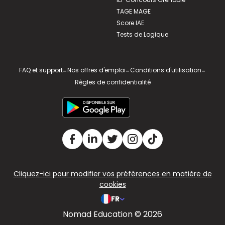
TAGE MAGE
Score IAE
Tests de Logique
FAQ et support
-
Nos offres d'emploi
-
Conditions d'utilisation
-
Règles de confidentialité
Cliquez-ici pour modifier vos préférences en matière de
cookies
FR
Nomad Education © 2026