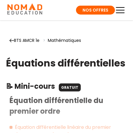
NOS OFFRES
BTS AMCR 1e
>
Mathématiques
Équations différentielles
📝 Mini-cours
GRATUIT
Équation différentielle du
premier ordre
Équation différentielle linéaire du premier