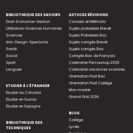
BIBLIOTHEQUE DES SAVOIRS
ASTUCES RÉVISIONS
Droit-Economie-Gestion
Conseils et Méthodo
Littérature-Sciences Humaines
Sujets probables Brevet
Sciences
Sujets Probables Bac
Arts-Design-Spectacle
Sujets corrigés Brevet
Santé
Sujets corrigés Bac
Social
Corrigés Bac de Français
Sport
Calendrier Parcoursup 2026
Langues
Calendrier vacances scolaires
Orientation Post Bac
Orientation Post Collège
ETUDIER À L’ÉTRANGER
Mon master
Etudier au Canada
Grand Oral 2026
Etudier en Suisse
Etudier en Espagne
BLOG
Collège
BIBLIOTHEQUE DES
Lycée
TECHNIQUES