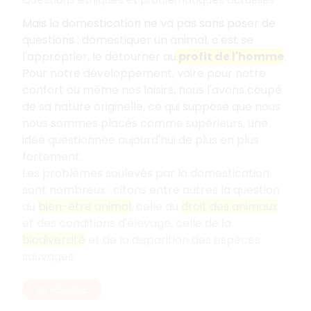
Mais la domestication ne va pas sans poser de
questions : domestiquer un animal, c'est se
l'approprier, le détourner au
profit de l'homme
.
Pour notre développement, voire pour notre
confort ou même nos loisirs, nous l'avons coupé
de sa nature originelle, ce qui suppose que nous
nous sommes placés comme supérieurs, une
idée questionnée aujourd'hui de plus en plus
fortement.
Les problèmes soulevés par la domestication
sont nombreux
: citons entre autres la question
du
bien-être animal
, celle du
droit des animaux
et des conditions d'élevage, celle de la
biodiversité
et de la disparition des espèces
sauvages.
EN RÉSUMÉ