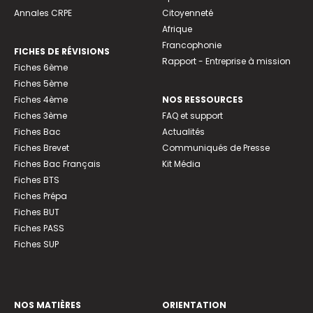
Annales CRPE
Citoyenneté
Afrique
Francophonie
FICHES DE RÉVISIONS
Rapport - Entreprise à mission
Fiches 6ème
Fiches 5ème
Fiches 4ème
NOS RESSOURCES
Fiches 3ème
FAQ et support
Fiches Bac
Actualités
Fiches Brevet
Communiqués de Presse
Fiches Bac Français
Kit Média
Fiches BTS
Fiches Prépa
Fiches BUT
Fiches PASS
Fiches SUP
NOS MATIÈRES
ORIENTATION