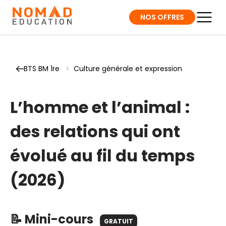
NOS OFFRES
BTS BM 1re
>
Culture générale et expression
L’homme et l’animal :
des relations qui ont
évolué au fil du temps
(2026)
📝 Mini-cours
GRATUIT