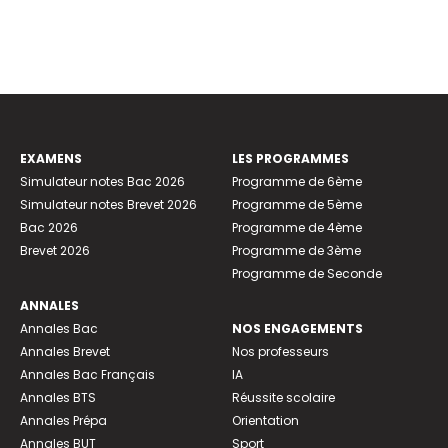
EXAMENS
LES PROGRAMMES
Simulateur notes Bac 2026
Programme de 6ème
Simulateur notes Brevet 2026
Programme de 5ème
Bac 2026
Programme de 4ème
Brevet 2026
Programme de 3ème
Programme de Seconde
ANNALES
Annales Bac
NOS ENGAGEMENTS
Annales Brevet
Nos professeurs
Annales Bac Français
IA
Annales BTS
Réussite scolaire
Annales Prépa
Orientation
Annales BUT
Sport