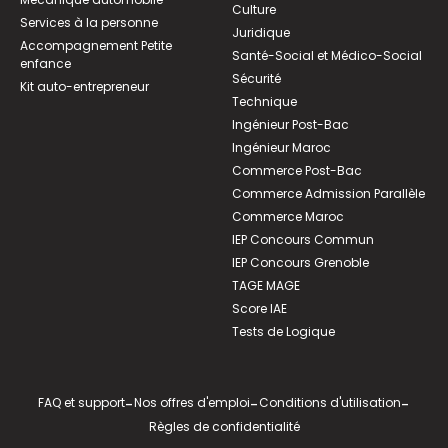
Culture
Services à la personne
Juridique
Accompagnement Petite
Santé-Social et Médico-Social
enfance
Sécurité
Kit auto-entrepreneur
Technique
Ingénieur Post-Bac
Ingénieur Maroc
Commerce Post-Bac
Commerce Admission Parallèle
Commerce Maroc
IEP Concours Commun
IEP Concours Grenoble
TAGE MAGE
Score IAE
Tests de Logique
FAQ et support
-
Nos offres d'emploi
-
Conditions d'utilisation
-
Règles de confidentialité