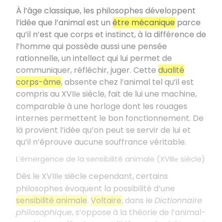
À l’âge classique, les philosophes développent
l’idée que l’animal est un
être mécanique
parce
qu’il n’est que corps et instinct, à la différence de
l’homme qui possède aussi une pensée
rationnelle, un intellect qui lui permet de
communiquer, réfléchir, juger. Cette
dualité
corps-âme
, absente chez l’animal tel qu’il est
compris au XVII
siècle, fait de lui une machine,
e
comparable à une horloge dont les rouages
internes permettent le bon fonctionnement. De
là provient l’idée qu’on peut se servir de lui et
qu’il n’éprouve aucune souffrance véritable.
L’émergence de la sensibilité animale (XVIII
siècle)
e
Dès le XVIII
siècle cependant, certains
e
philosophes évoquent la possibilité d’une
sensibilité animale
.
Voltaire
, dans le
Dictionnaire
philosophique
, s’oppose à la théorie de l’animal-