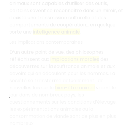
animaux sont capables d’utiliser des outils,
certains savent se reconnaître dans un miroir, et
il existe une transmission culturelle et des
comportements de coopération... en quelque
sorte une
intelligence animale
.
Les implications contemporaines
D’un autre point de vue, des philosophes
réfléchissent aux
implications morales
des
découvertes sur la souffrance animale et aux
devoirs qui en découlent pour les hommes. La
société se transforme actuellement : de
nouvelles lois sur le
bien-être animal
voient le
jour dans de nombreux pays, les
questionnements sur les conditions d’élevage,
les expérimentations animales ou la
consommation de viande sont de plus en plus
nombreux.