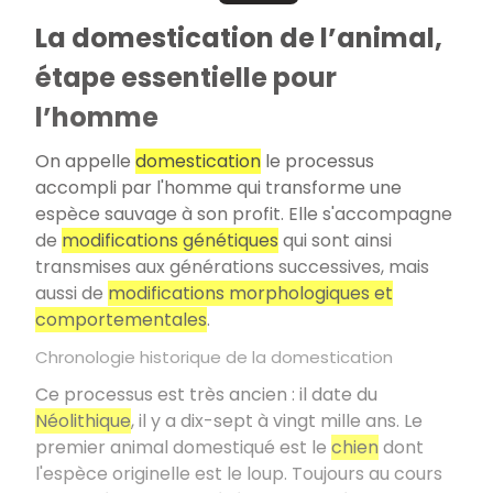
La domestication de l’animal,
étape essentielle pour
l’homme
On appelle
domestication
le processus
accompli par l'homme qui transforme une
espèce sauvage à son profit. Elle s'accompagne
de
modifications génétiques
qui sont ainsi
transmises aux générations successives, mais
aussi de
modifications morphologiques et
comportementales
.
Chronologie historique de la domestication
Ce processus est très ancien : il date du
Néolithique
, il y a dix-sept à vingt mille ans. Le
premier animal domestiqué est le
chien
dont
l'espèce originelle est le loup. Toujours au cours