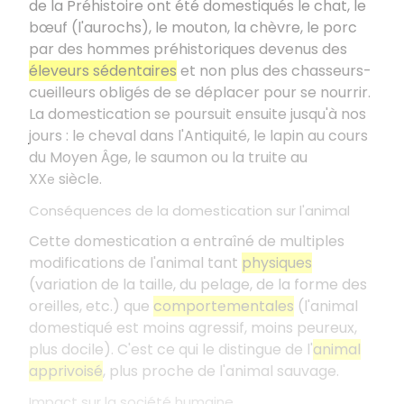
de la Préhistoire ont été domestiqués le chat, le
bœuf (l'aurochs), le mouton, la chèvre, le porc
par des hommes préhistoriques devenus des
éleveurs sédentaires
et non plus des chasseurs-
cueilleurs obligés de se déplacer pour se nourrir.
La domestication se poursuit ensuite jusqu'à nos
jours : le cheval dans l'Antiquité, le lapin au cours
du Moyen Âge, le saumon ou la truite au
XX
siècle.
e
Conséquences de la domestication sur l'animal
Cette domestication a entraîné de multiples
modifications de l'animal tant
physiques
(variation de la taille, du pelage, de la forme des
oreilles, etc.) que
comportementales
(l'animal
domestiqué est moins agressif, moins peureux,
plus docile). C'est ce qui le distingue de l'
animal
apprivoisé
, plus proche de l'animal sauvage.
Impact sur la société humaine