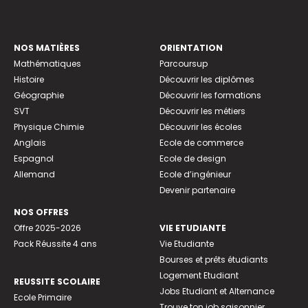
NOS MATIÈRES
ORIENTATION
Mathématiques
Parcoursup
Histoire
Découvrir les diplômes
Géographie
Découvrir les formations
SVT
Découvrir les métiers
Physique Chimie
Découvrir les écoles
Anglais
Ecole de commerce
Espagnol
Ecole de design
Allemand
Ecole d’ingénieur
Devenir partenaire
NOS OFFRES
Offre 2025-2026
VIE ETUDIANTE
Pack Réussite 4 ans
Vie Etudiante
Bourses et prêts étudiants
Logement Etudiant
REUSSITE SCOLAIRE
Jobs Etudiant et Alternance
Ecole Primaire
Trouve ton job saisonnier