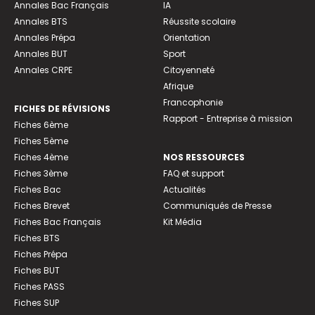
Annales Bac Français
IA
Annales BTS
Réussite scolaire
Annales Prépa
Orientation
Annales BUT
Sport
Annales CRPE
Citoyenneté
Afrique
Francophonie
FICHES DE RÉVISIONS
Rapport - Entreprise à mission
Fiches 6ème
Fiches 5ème
Fiches 4ème
NOS RESSOURCES
Fiches 3ème
FAQ et support
Fiches Bac
Actualités
Fiches Brevet
Communiqués de Presse
Fiches Bac Français
Kit Média
Fiches BTS
Fiches Prépa
Fiches BUT
Fiches PASS
Fiches SUP