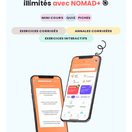
illimités
avec NOMAD+
🎯
MINI COURS
QUIZ
FICHES
EXERCICES CORRIGÉS
ANNALES CORRIGÉES
EXERCICES INTERACTIFS