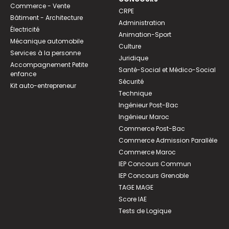
Commerce - Vente
CRPE
Bâtiment - Architecture
Administration
Électricité
Animation-Sport
Mécanique automobile
Culture
Services à la personne
Juridique
Accompagnement Petite
Santé-Social et Médico-Social
enfance
Sécurité
Kit auto-entrepreneur
Technique
Ingénieur Post-Bac
Ingénieur Maroc
Commerce Post-Bac
Commerce Admission Parallèle
Commerce Maroc
IEP Concours Commun
IEP Concours Grenoble
TAGE MAGE
Score IAE
Tests de Logique