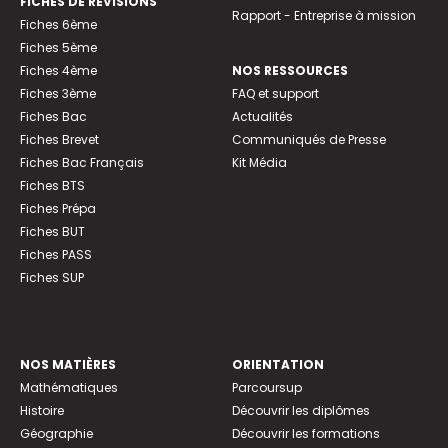
FICHES DE RÉVISIONS
Rapport - Entreprise à mission
Fiches 6ème
Fiches 5ème
Fiches 4ème
NOS RESSOURCES
Fiches 3ème
FAQ et support
Fiches Bac
Actualités
Fiches Brevet
Communiqués de Presse
Fiches Bac Français
Kit Média
Fiches BTS
Fiches Prépa
Fiches BUT
Fiches PASS
Fiches SUP
NOS MATIÈRES
ORIENTATION
Mathématiques
Parcoursup
Histoire
Découvrir les diplômes
Géographie
Découvrir les formations