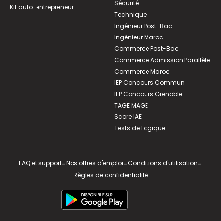
Sécurité
Kit auto-entrepreneur
Technique
Ingénieur Post-Bac
Ingénieur Maroc
Commerce Post-Bac
Commerce Admission Parallèle
Commerce Maroc
IEP Concours Commun
IEP Concours Grenoble
TAGE MAGE
Score IAE
Tests de Logique
FAQ et support
-
Nos offres d'emploi
-
Conditions d'utilisation
-
Règles de confidentialité