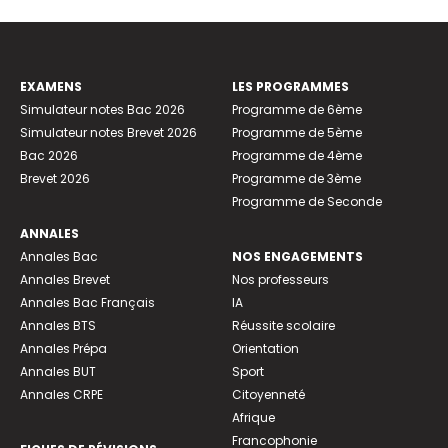
EXAMENS
LES PROGRAMMES
Simulateur notes Bac 2026
Programme de 6ème
Simulateur notes Brevet 2026
Programme de 5ème
Bac 2026
Programme de 4ème
Brevet 2026
Programme de 3ème
Programme de Seconde
ANNALES
Annales Bac
NOS ENGAGEMENTS
Annales Brevet
Nos professeurs
Annales Bac Français
IA
Annales BTS
Réussite scolaire
Annales Prépa
Orientation
Annales BUT
Sport
Annales CRPE
Citoyenneté
Afrique
Francophonie