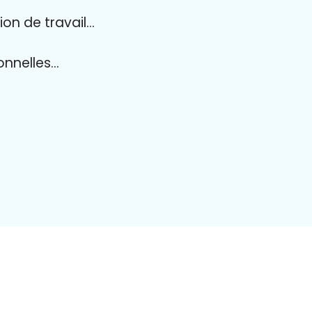
ion de travail…
ionnelles…