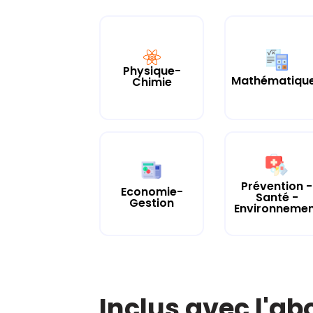
Physique-
Mathématiqu
Chimie
Prévention -
Economie-
Santé -
Gestion
Environneme
Inclus avec l'a