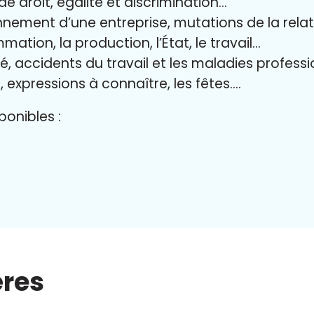
 de droit, égalité et discrimination…
nnement d’une entreprise, mutations de la relat
mation, la production, l’État, le travail…
ité, accidents du travail et les maladies profess
, expressions à connaître, les fêtes….
onibles :
ères