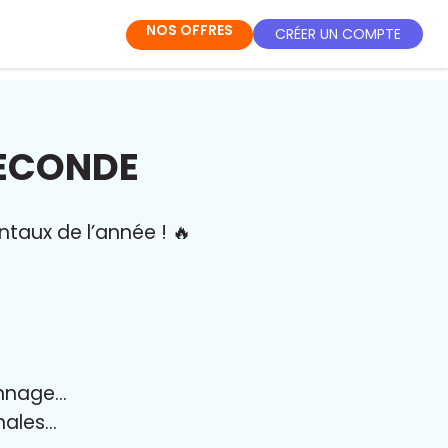
NOS OFFRES
CRÉER UN COMPTE
SECONDE
ntaux de l’année
!
🔥
onnage…
onales…