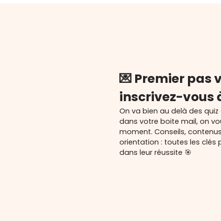
💌 Premier pas v
inscrivez-vous 
On va bien au delà des quiz
dans votre boite mail, on v
moment. Conseils, contenu
orientation : toutes les cl
dans leur réussite 🎯