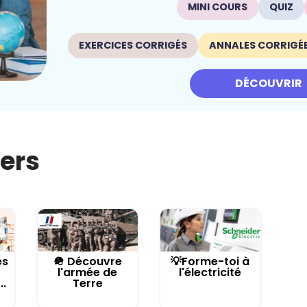
MINI COURS
QUIZ
EXERCICES CORRIGÉS
ANNALES CORRIGÉ
DÉCOUVRIR
iers
es
🪖 Découvre
💡Forme-toi à
l'armée de
l'électricité
..
Terre