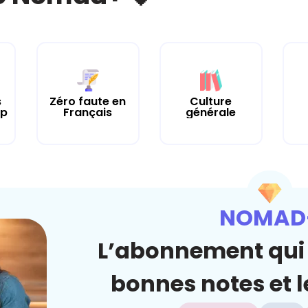
Culture
s
Zéro faute en
générale
up
Français
NOMAD
L’abonnement qui 
bonnes notes et le