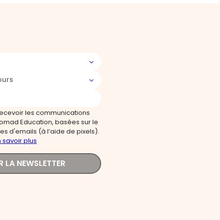
ours
recevoir les communications
omad Education, basées sur le
s d'emails (à l’aide de pixels).
 savoir plus
R LA NEWSLETTER