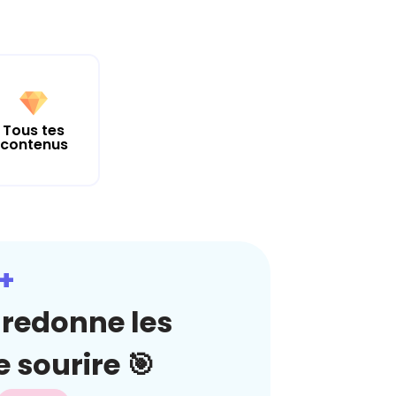
Tous tes
contenus
+
redonne les
 sourire 🎯