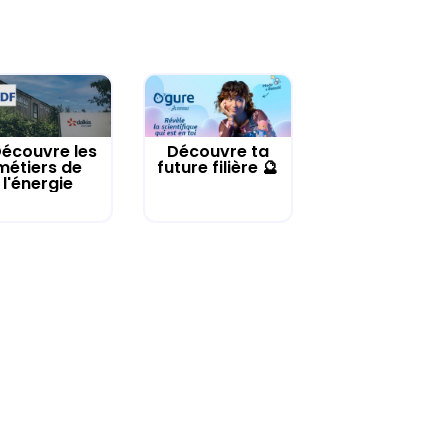
écouvre les
Découvre ta
métiers de
future filière 🔮
l'énergie