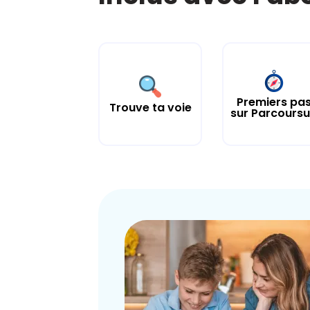
Premiers pa
Trouve ta voie
sur Parcours