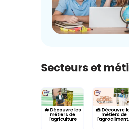
Secteurs et mét
🚜 Découvre les
🧀 Découvre l
métiers de
métiers de
l'agriculture
l'agroaliment.