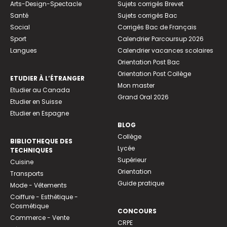
Arts-Design-Spectacle
Sujets corrigés Brevet
Santé
Sujets corrigés Bac
Social
Corrigés Bac de Français
Sport
Calendrier Parcoursup 2026
Langues
Calendrier vacances scolaires
Orientation Post Bac
Orientation Post Collège
ETUDIER À L’ÉTRANGER
Mon master
Etudier au Canada
Grand Oral 2026
Etudier en Suisse
Etudier en Espagne
BLOG
Collège
BIBLIOTHEQUE DES
Lycée
TECHNIQUES
Supérieur
Cuisine
Orientation
Transports
Guide pratique
Mode - Vêtements
Coiffure - Esthétique -
Cosmétique
CONCOURS
Commerce - Vente
CRPE