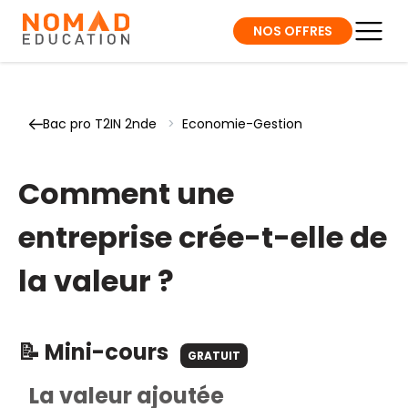
NOS OFFRES
Bac pro T2IN 2nde
>
Economie-Gestion
Comment une
entreprise crée-t-elle de
la valeur ?
📝 Mini-cours
GRATUIT
La valeur ajoutée