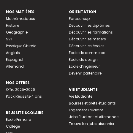
NOS MATIÈRES
ORIENTATION
Mathématiques
Parcoursup
Histoire
Découvrir les diplômes
Géographie
Découvrir les formations
SVT
Découvrir les métiers
Physique Chimie
Découvrir les écoles
Anglais
Ecole de commerce
Espagnol
Ecole de design
Allemand
Ecole d’ingénieur
Devenir partenaire
NOS OFFRES
Offre 2025-2026
VIE ETUDIANTE
Pack Réussite 4 ans
Vie Etudiante
Bourses et prêts étudiants
Logement Etudiant
REUSSITE SCOLAIRE
Jobs Etudiant et Alternance
Ecole Primaire
Trouve ton job saisonnier
Collège