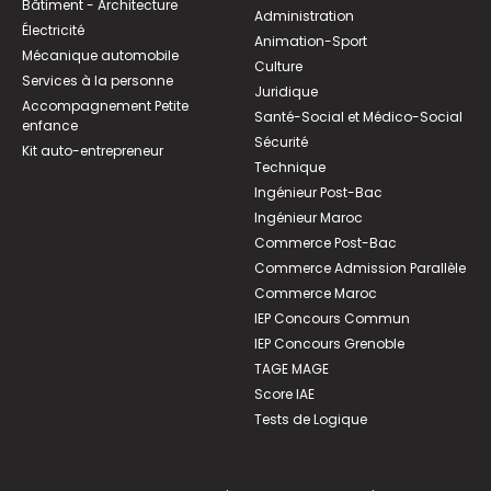
Bâtiment - Architecture
Administration
Électricité
Animation-Sport
Mécanique automobile
Culture
Services à la personne
Juridique
Accompagnement Petite
Santé-Social et Médico-Social
enfance
Sécurité
Kit auto-entrepreneur
Technique
Ingénieur Post-Bac
Ingénieur Maroc
Commerce Post-Bac
Commerce Admission Parallèle
Commerce Maroc
IEP Concours Commun
IEP Concours Grenoble
TAGE MAGE
Score IAE
Tests de Logique