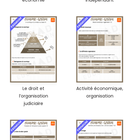
économie
indépendant
PREMIUM
PREMIUM
Le droit et
Activité économique,
l’organisation
organisation
judiciaire
PREMIUM
PREMIUM