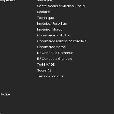
ntrepreneur
Juridique
Santé-Social et Médico-Social
Sécurité
Technique
Ingénieur Post-Bac
Ingénieur Maroc
Commerce Post-Bac
Commerce Admission Parallèle
Commerce Maroc
IEP Concours Commun
IEP Concours Grenoble
TAGE MAGE
Score IAE
Tests de Logique
tialité