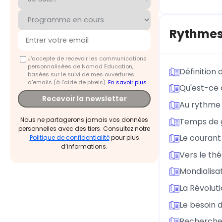
Rythmes 
J'accepte de recevoir les communications
personnalisées de Nomad Education,
Définition
basées sur le suivi de mes ouvertures
d'emails (à l’aide de pixels).
En savoir plus
Qu'est-ce 
Recevoir la newsletter
Au rythme 
Nous ne partagerons jamais vos données
Temps de g
personnelles avec des tiers. Consultez notre
Le courant 
Politique de confidentialité
pour plus
d’informations.
Vers le th
Mondialisa
La Révolut
Le besoin 
Recherche 