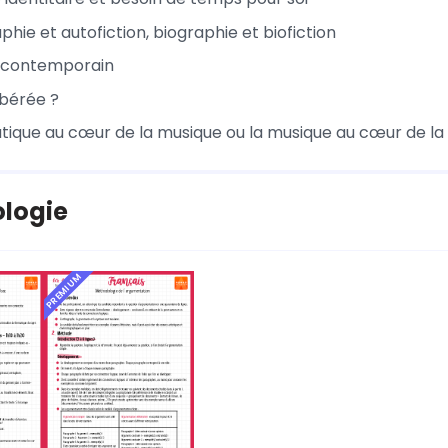
hie et autofiction, biographie et biofiction
e contemporain
ibérée ?
ique au cœur de la musique ou la musique au cœur de l
logie
PREMIUM