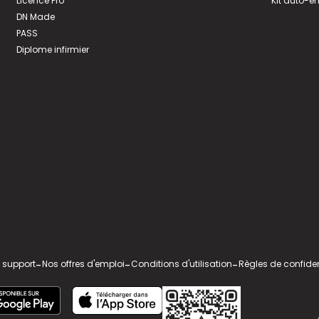
Licence Pro
Kit auto-e
DN Made
PASS
Diplome infirmier
 support
-
Nos offres d'emploi
-
Conditions d'utilisation
-
Règles de confiden