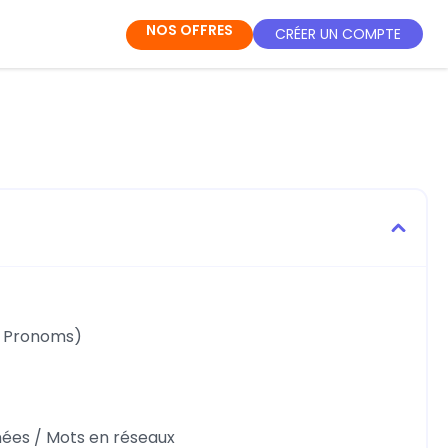
NOS OFFRES
CRÉER UN COMPTE
/ Pronoms)
nées / Mots en réseaux