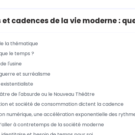
et cadences de la vie moderne : que
 de la thématique
que le temps ?
de l'usine
uerre et surréalisme
existentialiste
éâtre de l'absurde ou le Nouveau Théâtre
tion et société de consommation dictent la cadence
ion numérique, une accélération exponentielle des rythm
d’aller à contretemps de la société moderne
identitaire et besoin de temps pour soi