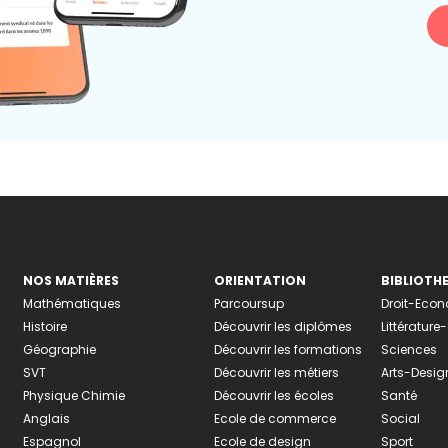
NOS MATIÈRES
ORIENTATION
BIBLIOTH
Mathématiques
Parcoursup
Droit-Eco
Histoire
Découvrir les diplômes
Littératur
Géographie
Découvrir les formations
Sciences
SVT
Découvrir les métiers
Arts-Desig
Physique Chimie
Découvrir les écoles
Santé
Anglais
Ecole de commerce
Social
Espagnol
Ecole de design
Sport