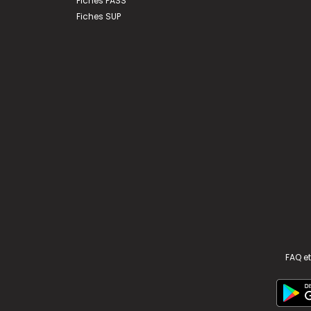
Fiches PASS
Fiches SUP
FAQ et