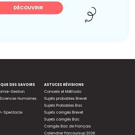
DÉCOUVRIR
EQUE DES SAVOIRS
ASTUCES RÉVISIONS
nomie-Gestion
Conseils et Méthodo
e-Sciences Humaines
Sujets probables Brevet
Sujets Probables Bac
n-Spectacle
Sujets corrigés Brevet
Sujets corrigés Bac
Corrigés Bac de Français
Calendrier Parcoursup 2026