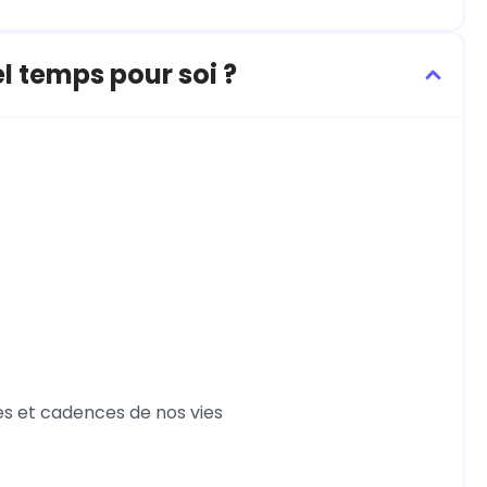
l temps pour soi ?
es et cadences de nos vies