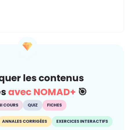
quer les contenus
és
avec NOMAD+
🎯
NI COURS
QUIZ
FICHES
ANNALES CORRIGÉES
EXERCICES INTERACTIFS