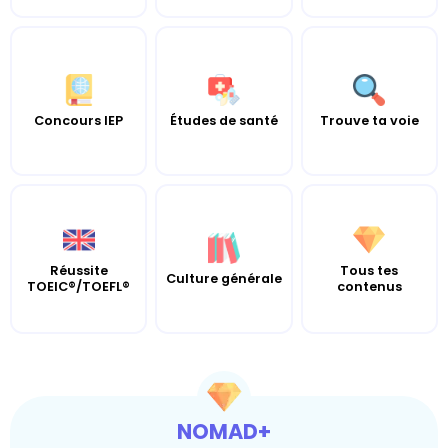
Concours IEP
Études de santé
Trouve ta voie
Réussite
Tous tes
Culture générale
TOEIC®/TOEFL®
contenus
NOMAD+