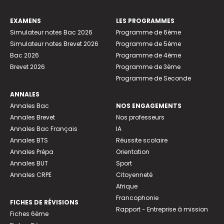
EXAMENS
LES PROGRAMMES
Simulateur notes Bac 2026
Programme de 6ème
Simulateur notes Brevet 2026
Programme de 5ème
Bac 2026
Programme de 4ème
Brevet 2026
Programme de 3ème
Programme de Seconde
ANNALES
Annales Bac
NOS ENGAGEMENTS
Annales Brevet
Nos professeurs
Annales Bac Français
IA
Annales BTS
Réussite scolaire
Annales Prépa
Orientation
Annales BUT
Sport
Annales CRPE
Citoyenneté
Afrique
Francophonie
FICHES DE RÉVISIONS
Rapport - Entreprise à mission
Fiches 6ème