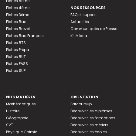
Fiches 5ème
Fiches 4ème
NOS RESSOURCES
Fiches 3ème
FAQ et support
Fiches Bac
Actualités
Fiches Brevet
Communiqués de Presse
Fiches Bac Français
Kit Média
Fiches BTS
Fiches Prépa
Fiches BUT
Fiches PASS
Fiches SUP
NOS MATIÈRES
ORIENTATION
Mathématiques
Parcoursup
Histoire
Découvrir les diplômes
Géographie
Découvrir les formations
SVT
Découvrir les métiers
Physique Chimie
Découvrir les écoles