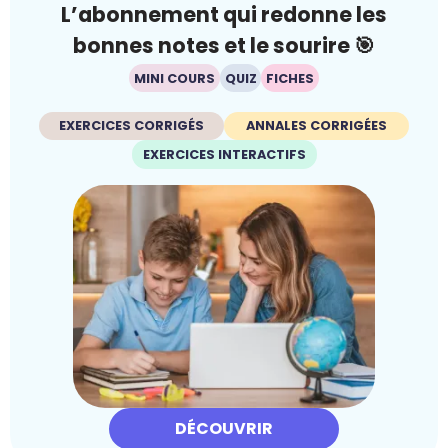
L’abonnement qui redonne les
bonnes notes et le sourire 🎯
MINI COURS
QUIZ
FICHES
EXERCICES CORRIGÉS
ANNALES CORRIGÉES
EXERCICES INTERACTIFS
DÉCOUVRIR