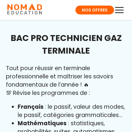
NOS OFFRES
BAC PRO TECHNICIEN GAZ
TERMINALE
Tout pour réussir en terminale
professionnelle et maîtriser l
es savoirs
fondamentaux de l’année
!
🔥
💯 Révise les programmes de :
Français
: le passif, valeur des modes,
le passif, catégories grammaticales…
Mathématiques
: statistiques,
probabilités, suites, automatismes…