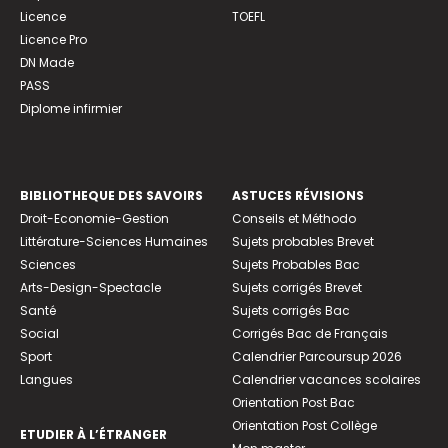
Licence
TOEFL
Licence Pro
DN Made
PASS
Diplome infirmier
BIBLIOTHEQUE DES SAVOIRS
ASTUCES RÉVISIONS
Droit-Economie-Gestion
Conseils et Méthodo
Littérature-Sciences Humaines
Sujets probables Brevet
Sciences
Sujets Probables Bac
Arts-Design-Spectacle
Sujets corrigés Brevet
Santé
Sujets corrigés Bac
Social
Corrigés Bac de Français
Sport
Calendrier Parcoursup 2026
Langues
Calendrier vacances scolaires
Orientation Post Bac
Orientation Post Collège
ETUDIER À L’ÉTRANGER