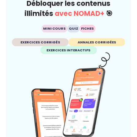
Débloquer les contenus
illimités
avec NOMAD+
🎯
MINI COURS
QUIZ
FICHES
EXERCICES CORRIGÉS
ANNALES CORRIGÉES
EXERCICES INTERACTIFS