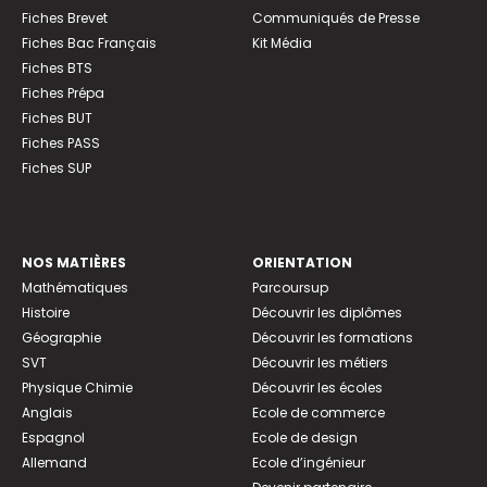
Fiches Brevet
Communiqués de Presse
Fiches Bac Français
Kit Média
Fiches BTS
Fiches Prépa
Fiches BUT
Fiches PASS
Fiches SUP
NOS MATIÈRES
ORIENTATION
Mathématiques
Parcoursup
Histoire
Découvrir les diplômes
Géographie
Découvrir les formations
SVT
Découvrir les métiers
Physique Chimie
Découvrir les écoles
Anglais
Ecole de commerce
Espagnol
Ecole de design
Allemand
Ecole d’ingénieur