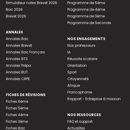
Simulateur notes Brevet 2026
Programme de 5ème
Bac 2026
Programme de 4ème
Brevet 2026
Programme de 3ème
Programme de Seconde
ANNALES
Annales Bac
NOS ENGAGEMENTS
Annales Brevet
Nos professeurs
Annales Bac Français
IA
Annales BTS
Réussite scolaire
Annales Prépa
Orientation
Annales BUT
Sport
Annales CRPE
Citoyenneté
Afrique
Francophonie
FICHES DE RÉVISIONS
Rapport - Entreprise à mission
Fiches 6ème
Fiches 5ème
Fiches 4ème
NOS RESSOURCES
Fiches 3ème
FAQ et support
Fiches Bac
Actualités