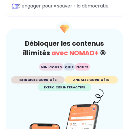
S’engager pour « sauver » la démocratie
Débloquer les contenus
illimités
avec NOMAD+
🎯
MINI COURS
QUIZ
FICHES
EXERCICES CORRIGÉS
ANNALES CORRIGÉES
EXERCICES INTERACTIFS