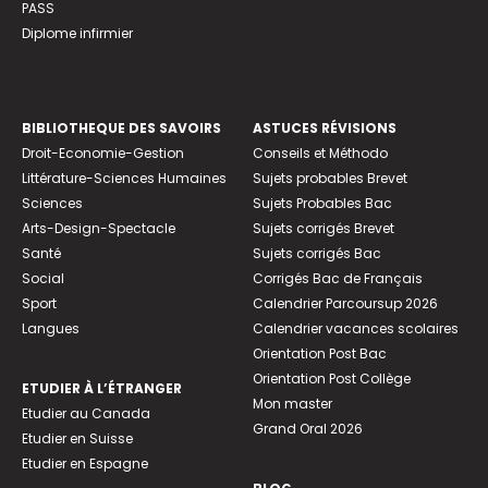
PASS
Diplome infirmier
BIBLIOTHEQUE DES SAVOIRS
ASTUCES RÉVISIONS
Droit-Economie-Gestion
Conseils et Méthodo
Littérature-Sciences Humaines
Sujets probables Brevet
Sciences
Sujets Probables Bac
Arts-Design-Spectacle
Sujets corrigés Brevet
Santé
Sujets corrigés Bac
Social
Corrigés Bac de Français
Sport
Calendrier Parcoursup 2026
Langues
Calendrier vacances scolaires
Orientation Post Bac
Orientation Post Collège
ETUDIER À L’ÉTRANGER
Mon master
Etudier au Canada
Grand Oral 2026
Etudier en Suisse
Etudier en Espagne