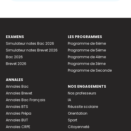
EXAMENS
LES PROGRAMMES
Simulateur notes Bac 2026
Programme de 6ème
Simulateur notes Brevet 2026
Programme de 5ème
Bac 2026
Programme de 4ème
Brevet 2026
Programme de 3ème
Programme de Seconde
ANNALES
Annales Bac
NOS ENGAGEMENTS
Annales Brevet
Nos professeurs
Annales Bac Français
IA
Annales BTS
Réussite scolaire
Annales Prépa
Orientation
Annales BUT
Sport
Annales CRPE
Citoyenneté