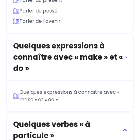
Parler du présent
Parler du passé
Parler de l'avenir
Quelques expressions à
connaître avec « make » et «
do »
Quelques expressions à connaître avec «
make » et « do »
Quelques verbes « à
particule »