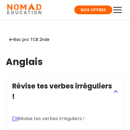
NOS OFFRES
Bac pro TCB 2nde
Anglais
Révise tes verbes irréguliers
!
Révise tes verbes irréguliers !