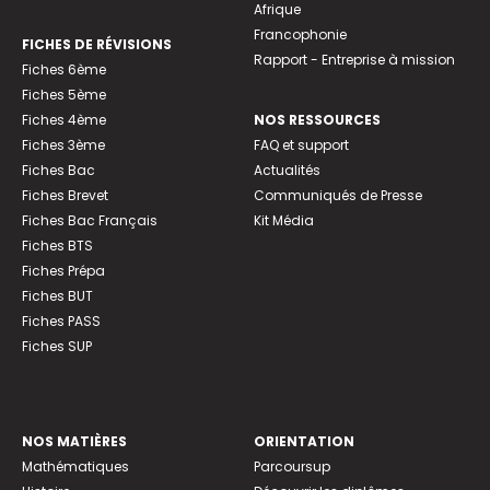
Afrique
Francophonie
FICHES DE RÉVISIONS
Rapport - Entreprise à mission
Fiches 6ème
Fiches 5ème
Fiches 4ème
NOS RESSOURCES
Fiches 3ème
FAQ et support
Fiches Bac
Actualités
Fiches Brevet
Communiqués de Presse
Fiches Bac Français
Kit Média
Fiches BTS
Fiches Prépa
Fiches BUT
Fiches PASS
Fiches SUP
NOS MATIÈRES
ORIENTATION
Mathématiques
Parcoursup