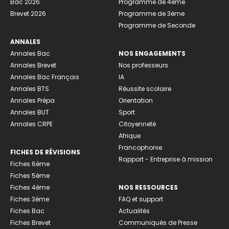
Bac 2026
Programme de 4ème
Brevet 2026
Programme de 3ème
Programme de Seconde
ANNALES
Annales Bac
NOS ENGAGEMENTS
Annales Brevet
Nos professeurs
Annales Bac Français
IA
Annales BTS
Réussite scolaire
Annales Prépa
Orientation
Annales BUT
Sport
Annales CRPE
Citoyenneté
Afrique
Francophonie
FICHES DE RÉVISIONS
Rapport - Entreprise à mission
Fiches 6ème
Fiches 5ème
Fiches 4ème
NOS RESSOURCES
Fiches 3ème
FAQ et support
Fiches Bac
Actualités
Fiches Brevet
Communiqués de Presse