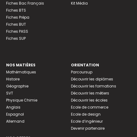
Fiches Bac Français
Kit Média
Fiches BTS
Fiches Prépa
Fiches BUT
Fiches PASS
Fiches SUP
NOS MATIÈRES
ORIENTATION
Mathématiques
Parcoursup
Histoire
Découvrir les diplômes
Géographie
Découvrir les formations
SVT
Découvrir les métiers
Physique Chimie
Découvrir les écoles
Anglais
Ecole de commerce
Espagnol
Ecole de design
Allemand
Ecole d’ingénieur
Devenir partenaire