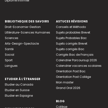
Diplome infirmier
BIBLIOTHEQUE DES SAVOIRS
ASTUCES RÉVISIONS
Droit-Economie-Gestion
Conseils et Méthodo
Littérature-Sciences Humaines
Sujets probables Brevet
Sciences
Sujets Probables Bac
Arts-Design-Spectacle
Sujets corrigés Brevet
Santé
Sujets corrigés Bac
Social
Corrigés Bac de Français
Sport
Calendrier Parcoursup 2026
Langues
Calendrier vacances scolaires
Orientation Post Bac
Orientation Post Collège
ETUDIER À L’ÉTRANGER
Mon master
Etudier au Canada
Grand Oral 2026
Etudier en Suisse
Etudier en Espagne
BLOG
Collège