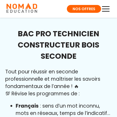
NOS OFFRES
BAC PRO TECHNICIEN
CONSTRUCTEUR BOIS
SECONDE
Tout pour réussir en seconde
professionnelle et maîtriser l
es savoirs
fondamentaux de l’année
!
🔥
💯 Révise les programmes de :
Français
: sens d’un mot inconnu,
mots en réseaux, temps de l’indicatif…