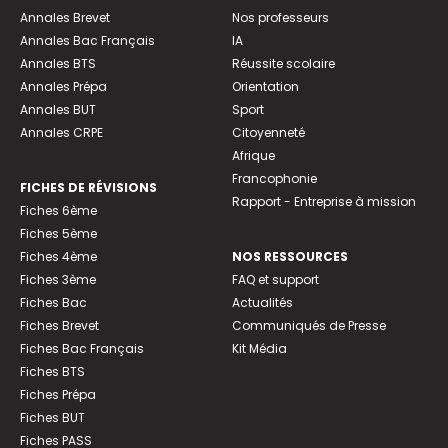
Annales Brevet
Nos professeurs
Annales Bac Français
IA
Annales BTS
Réussite scolaire
Annales Prépa
Orientation
Annales BUT
Sport
Annales CRPE
Citoyenneté
Afrique
Francophonie
FICHES DE RÉVISIONS
Rapport - Entreprise à mission
Fiches 6ème
Fiches 5ème
Fiches 4ème
NOS RESSOURCES
Fiches 3ème
FAQ et support
Fiches Bac
Actualités
Fiches Brevet
Communiqués de Presse
Fiches Bac Français
Kit Média
Fiches BTS
Fiches Prépa
Fiches BUT
Fiches PASS