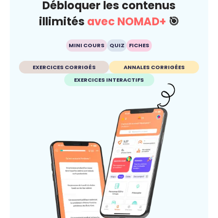
Débloquer les contenus
illimités
avec NOMAD+
🎯
MINI COURS
QUIZ
FICHES
EXERCICES CORRIGÉS
ANNALES CORRIGÉES
EXERCICES INTERACTIFS