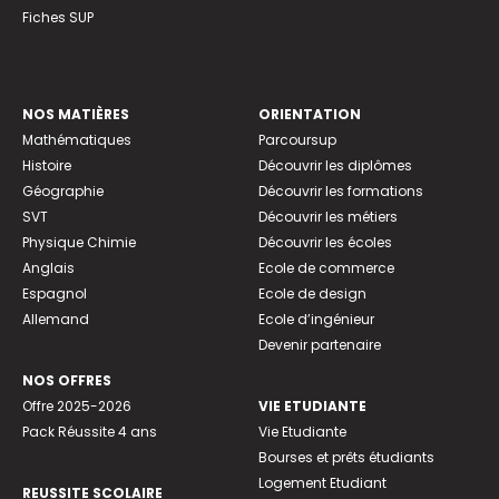
Fiches SUP
NOS MATIÈRES
ORIENTATION
Mathématiques
Parcoursup
Histoire
Découvrir les diplômes
Géographie
Découvrir les formations
SVT
Découvrir les métiers
Physique Chimie
Découvrir les écoles
Anglais
Ecole de commerce
Espagnol
Ecole de design
Allemand
Ecole d’ingénieur
Devenir partenaire
NOS OFFRES
Offre 2025-2026
VIE ETUDIANTE
Pack Réussite 4 ans
Vie Etudiante
Bourses et prêts étudiants
Logement Etudiant
REUSSITE SCOLAIRE