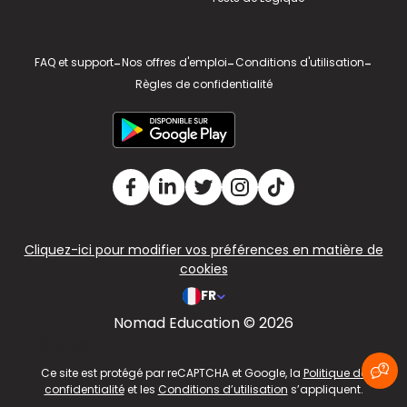
FAQ et support
-
Nos offres d'emploi
-
Conditions d'utilisation
-
Règles de confidentialité
Cliquez-ici pour modifier vos préférences en matière de
cookies
FR
Nomad Education © 2026
v2.311.4 US
Ce site est protégé par reCAPTCHA et Google, la
Politique de
confidentialité
et les
Conditions d’utilisation
s’appliquent.