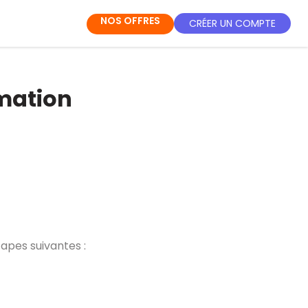
NOS OFFRES
CRÉER UN COMPTE
rmation
tapes suivantes :