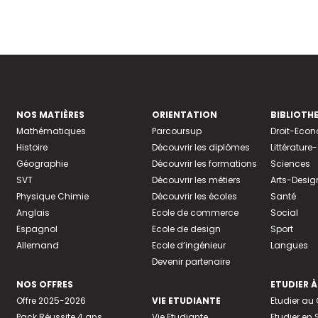
NOS MATIÈRES
ORIENTATION
BIBLIOTH
Mathématiques
Parcoursup
Droit-Eco
Histoire
Découvrir les diplômes
Littératur
Géographie
Découvrir les formations
Sciences
SVT
Découvrir les métiers
Arts-Desig
Physique Chimie
Découvrir les écoles
Santé
Anglais
Ecole de commerce
Social
Espagnol
Ecole de design
Sport
Allemand
Ecole d’ingénieur
Langues
Devenir partenaire
NOS OFFRES
ETUDIER À
Offre 2025-2026
VIE ETUDIANTE
Etudier a
Pack Réussite 4 ans
Vie Etudiante
Etudier en 