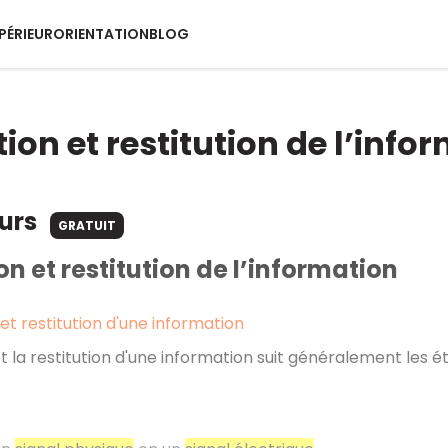
PÉRIEUR
ORIENTATION
BLOG
ion et restitution de l’info
ours
GRATUIT
on et restitution de l’information
 et restitution d'une information
et la restitution d'une information suit généralement les é