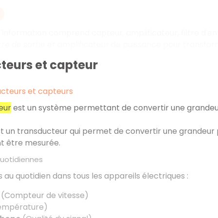
 d'information comprend capteur, amplificateur, filtre d'en
filtre de sortie et amplificateur de puissance pour transf
teurs et capteur
ucteurs et capteurs
eur
est un système permettant de convertir une grandeu
t un transducteur qui permet de convertir une grandeur 
nt être mesurée.
quotidiennes
sés au quotidien dans tous les appareils électriques :
(Compteur de vitesse)
empérature)