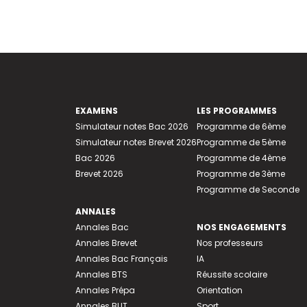
EXAMENS
LES PROGRAMMES
Simulateur notes Bac 2026
Programme de 6ème
Simulateur notes Brevet 2026
Programme de 5ème
Bac 2026
Programme de 4ème
Brevet 2026
Programme de 3ème
Programme de Seconde
ANNALES
Annales Bac
NOS ENGAGEMENTS
Annales Brevet
Nos professeurs
Annales Bac Français
IA
Annales BTS
Réussite scolaire
Annales Prépa
Orientation
Annales BUT
Sport