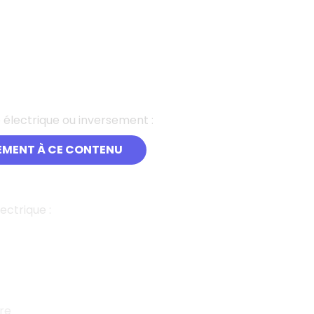
électrique ou inversement :
EMENT À CE CONTENU
ctrique :
re