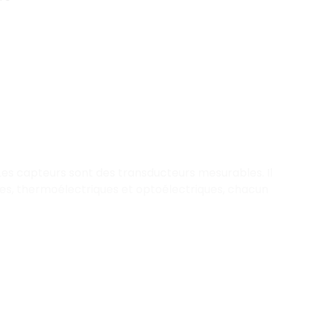
Les capteurs sont des transducteurs mesurables. Il
es, thermoélectriques et optoélectriques, chacun