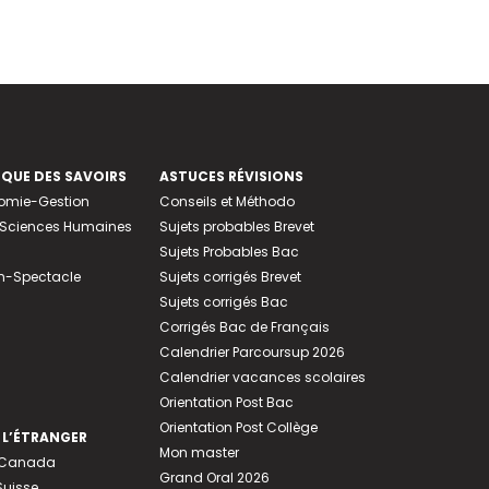
EQUE DES SAVOIRS
ASTUCES RÉVISIONS
nomie-Gestion
Conseils et Méthodo
e-Sciences Humaines
Sujets probables Brevet
Sujets Probables Bac
n-Spectacle
Sujets corrigés Brevet
Sujets corrigés Bac
Corrigés Bac de Français
Calendrier Parcoursup 2026
Calendrier vacances scolaires
Orientation Post Bac
Orientation Post Collège
 L’ÉTRANGER
Mon master
u Canada
Grand Oral 2026
Suisse