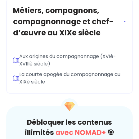
Métiers, compagnons,
compagnonnage et chef-
d’œuvre au XIXe siècle
Aux origines du compagnonnage (XVIè-
XVIIIè siècle)
La courte apogée du compagnonnage au
XIXè siècle
Débloquer les contenus
illimités
avec NOMAD+
🎯