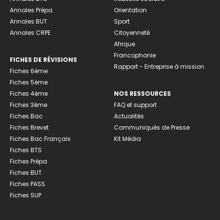
Annales Prépa
Orientation
Annales BUT
Sport
Annales CRPE
Citoyenneté
Afrique
Francophonie
FICHES DE RÉVISIONS
Rapport - Entreprise à mission
Fiches 6ème
Fiches 5ème
Fiches 4ème
NOS RESSOURCES
Fiches 3ème
FAQ et support
Fiches Bac
Actualités
Fiches Brevet
Communiqués de Presse
Fiches Bac Français
Kit Média
Fiches BTS
Fiches Prépa
Fiches BUT
Fiches PASS
Fiches SUP