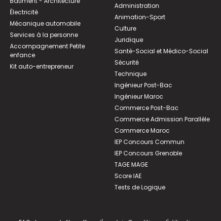
Bâtiment - Architecture
Administration
Électricité
Animation-Sport
Mécanique automobile
Culture
Services à la personne
Juridique
Accompagnement Petite
Santé-Social et Médico-Social
enfance
Sécurité
Kit auto-entrepreneur
Technique
Ingénieur Post-Bac
Ingénieur Maroc
Commerce Post-Bac
Commerce Admission Parallèle
Commerce Maroc
IEP Concours Commun
IEP Concours Grenoble
TAGE MAGE
Score IAE
Tests de Logique